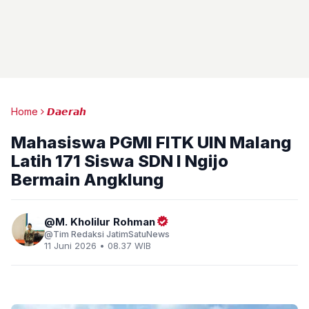
Home
𝘿𝙖𝙚𝙧𝙖𝙝
Mahasiswa PGMI FITK UIN Malang
Latih 171 Siswa SDN I Ngijo
Bermain Angklung
M. Kholilur Rohman
Tim Redaksi JatimSatuNews
11 Juni 2026 • 08.37 WIB