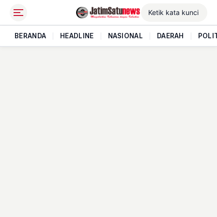
BERANDA
|
HEADLINE
|
NASIONAL
|
DAERAH
|
POLI