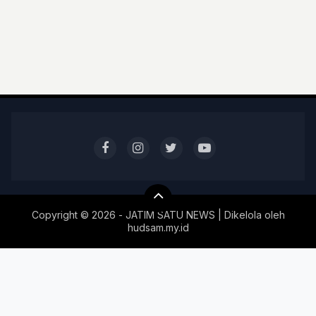
Copyright ©
2026 - JATIM SATU NEWS | Dikelola oleh
hudsam.my.id