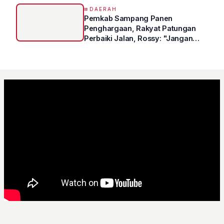
DAERAH
Pemkab Sampang Panen
Penghargaan, Rakyat Patungan
Perbaiki Jalan, Rossy: "Jangan
Sampai Prestasi Hanya Indah di
Atas Kertas"