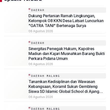
DAERAH
Dukung Pertanian Ramah Lingkungan,
Kelompok 08 KKN Desa Latsari Luncurkan
"GATRA TANI" Bertenaga Surya
06 Agustus 2026
DAERAH
Sinergitas Penegak Hukum, Kapolres
Madiun dan Kajari Musnahkan Barang Bukti
Perkara Pidana Umum
06 Agustus 2026
DAERAH MALANG
Tanamkan Kedisiplinan dan Wawasan
Kebangsaan, Koramil Sukun Gembleng
Siswa SD Islamic Global School di Ajang
LDKS
06 Agustus 2026
DAERAH MALANG