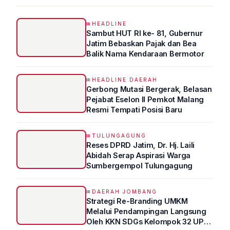
HEADLINE
Sambut HUT RI ke- 81, Gubernur
Jatim Bebaskan Pajak dan Bea
Balik Nama Kendaraan Bermotor
HEADLINE DAERAH
Gerbong Mutasi Bergerak, Belasan
Pejabat Eselon II Pemkot Malang
Resmi Tempati Posisi Baru
TULUNGAGUNG
Reses DPRD Jatim, Dr. Hj. Laili
Abidah Serap Aspirasi Warga
Sumbergempol Tulungagung
DAERAH JOMBANG
Strategi Re-Branding UMKM
Melalui Pendampingan Langsung
Oleh KKN SDGs Kelompok 32 UPN