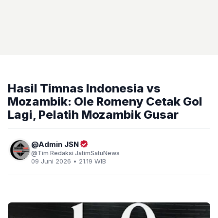
Hasil Timnas Indonesia vs
Mozambik: Ole Romeny Cetak Gol
Lagi, Pelatih Mozambik Gusar
Admin JSN
Tim Redaksi JatimSatuNews
09 Juni 2026 • 21.19 WIB