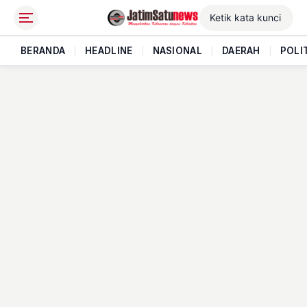
BERANDA
|
HEADLINE
|
NASIONAL
|
DAERAH
|
POLI