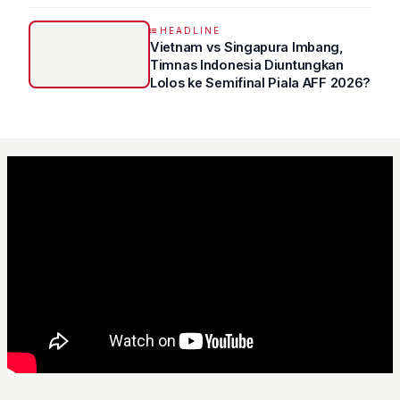
“VETERAN” Jawa Timur
HEADLINE
Vietnam vs Singapura Imbang,
Timnas Indonesia Diuntungkan
Lolos ke Semifinal Piala AFF 2026?