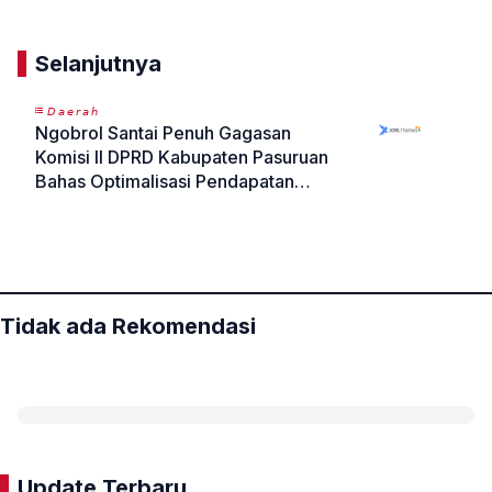
Selanjutnya
𝘋𝘢𝘦𝘳𝘢𝘩
Ngobrol Santai Penuh Gagasan
Komisi II DPRD Kabupaten Pasuruan
Bahas Optimalisasi Pendapatan
Daerah di Era Digital dalam Podcast
«
»
Jawara
Tidak ada Rekomendasi
Update Terbaru