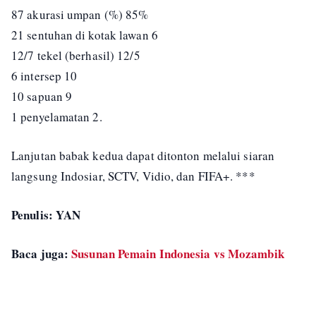
87 akurasi umpan (%) 85%
21 sentuhan di kotak lawan 6
12/7 tekel (berhasil) 12/5
6 intersep 10
10 sapuan 9
1 penyelamatan 2.
Lanjutan babak kedua dapat ditonton melalui siaran
langsung Indosiar, SCTV, Vidio, dan FIFA+. ***
Penulis: YAN
Baca juga:
Susunan Pemain Indonesia vs Mozambik