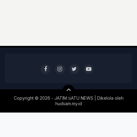
Copyright ©
2026 - JATIM SATU NEWS | Dikelola oleh
hudsam.my.id