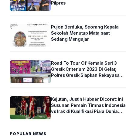
Pilpres
Pujon Berduka, Seorang Kepala
Sekolah Menutup Mata saat
Sedang Mengajar
Road To Tour Of Kemala Seri 3
Gresik Criterium 2023 Di Gelar,
Polres Gresik Siapkan Rekayasa
Arus Lalin
Kejutan, Justin Hubner Dicoret: Ini
Susunan Pemain Timnas Indonesia
vs Irak di Kualifikasi Piala Dunia
2026 R4
POPULAR NEWS