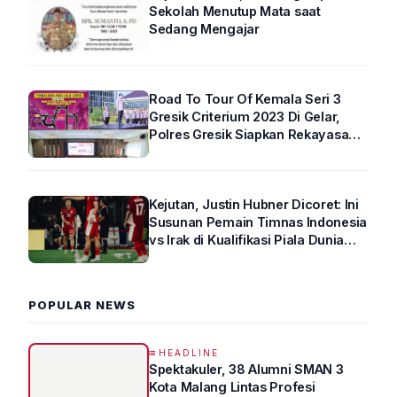
Sekolah Menutup Mata saat
Sedang Mengajar
Road To Tour Of Kemala Seri 3
Gresik Criterium 2023 Di Gelar,
Polres Gresik Siapkan Rekayasa
Arus Lalin
Kejutan, Justin Hubner Dicoret: Ini
Susunan Pemain Timnas Indonesia
vs Irak di Kualifikasi Piala Dunia
2026 R4
POPULAR NEWS
HEADLINE
Spektakuler, 38 Alumni SMAN 3
Kota Malang Lintas Profesi