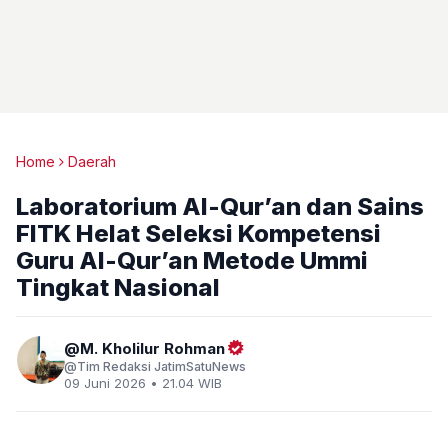
Home
Daerah
Laboratorium Al-Qur’an dan Sains
FITK Helat Seleksi Kompetensi
Guru Al-Qur’an Metode Ummi
Tingkat Nasional
M. Kholilur Rohman
Tim Redaksi JatimSatuNews
09 Juni 2026 • 21.04 WIB