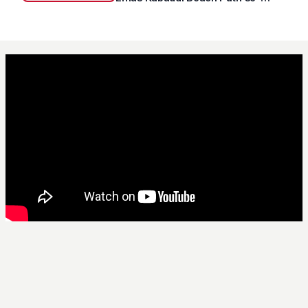
Jatim