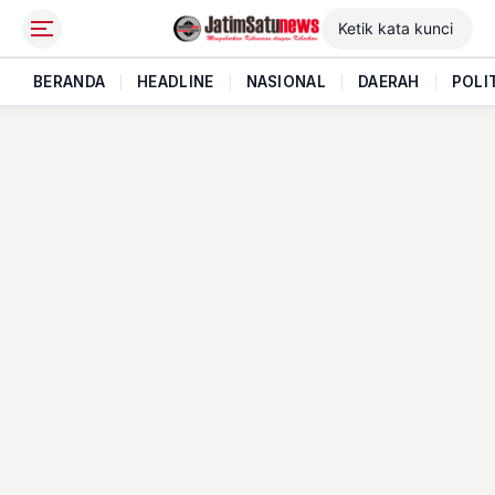
BERANDA
|
HEADLINE
|
NASIONAL
|
DAERAH
|
POLI