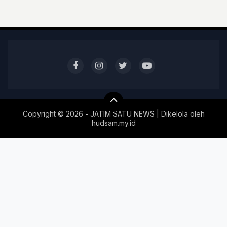
Copyright ©
2026 - JATIM SATU NEWS | Dikelola oleh
hudsam.my.id