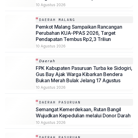
10 Agustus 2026
DAERAH MALANG
Pemkot Malang Sampaikan Rancangan
Perubahan KUA-PPAS 2026, Target
Pendapatan Tembus Rp2,3 Triliun
10 Agustus 2026
𝘋𝘢𝘦𝘳𝘢𝘩
FPK Kabupaten Pasuruan Turba ke Sidogiri,
Gus Bay Ajak Warga Kibarkan Bendera
Bukan Merah Bulak Jelang 17 Agustus
10 Agustus 2026
DAERAH PASURUAN
Semangat Kemerdekaan, Rutan Bangil
Wujudkan Kepedulian melalui Donor Darah
10 Agustus 2026
DAERAH PASURUAN