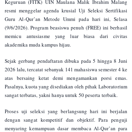
Keguruan (FITK) UIN Maulana Malik Ibrahim Malang
resmi menggelar agenda krusial Uji Seleksi Sertifikasi
Guru Al-Qur’an Metode Ummi pada hari ini, Selasa
(9/6/2026). Program beasiswa penuh (FREE) ini berhasil
memicu antusiasme yang luar biasa dari civitas
akademika muda kampus hijau.
Sejak gerbang pendaftaran dibuka pada 5 hingga 8 Juni
2026 lalu, tercatat sebanyak 141 mahasiswa semester 4 ke
atas bersaing ketat demi mengamankan porsi emas.
Pasalnya, kuota yang disediakan oleh pihak Laboratorium
sangat terbatas, yakni hanya untuk 50 peserta terbaik.
Proses uji seleksi yang berlangsung hari ini berjalan
dengan sangat kompetitif dan objektif. Para penguji
menyaring kemampuan dasar membaca Al-Qur’an para