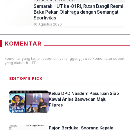
Semarak HUT ke-81 RI, Rutan Bangil Resmi
Buka Pekan Olahraga dengan Semangat
Sportivitas
10 Agustus 2026
KOMENTAR
komentar yang tampil sepenuhnya tanggung jawab komentator seperti
yang diatur UU ITE
EDITOR'S PICK
Ketua DPD Nasdem Pasuruan Siap
Kawal Anies Baswedan Maju
Pilpres
Pujon Berduka, Seorang Kepala