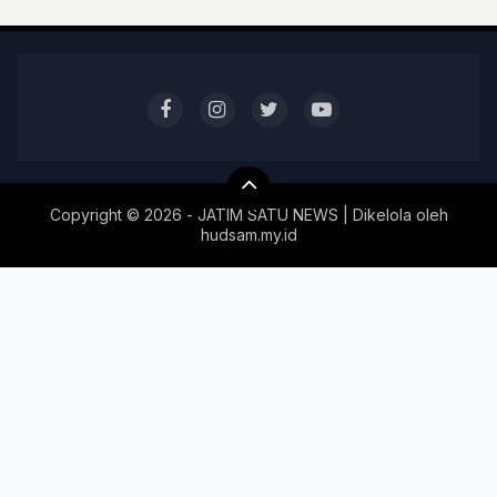
Copyright ©
2026 - JATIM SATU NEWS | Dikelola oleh
hudsam.my.id