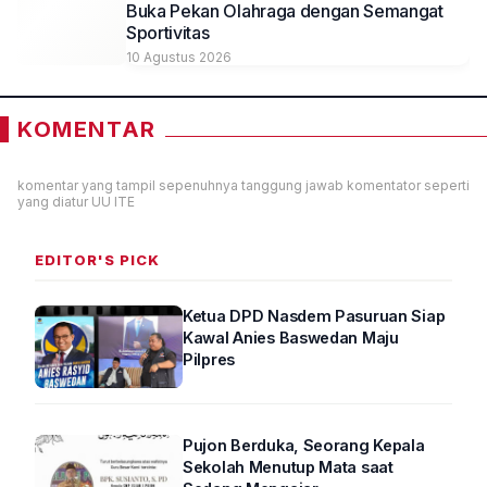
Buka Pekan Olahraga dengan Semangat
Sportivitas
10 Agustus 2026
KOMENTAR
komentar yang tampil sepenuhnya tanggung jawab komentator seperti
yang diatur UU ITE
EDITOR'S PICK
Ketua DPD Nasdem Pasuruan Siap
Kawal Anies Baswedan Maju
Pilpres
Pujon Berduka, Seorang Kepala
Sekolah Menutup Mata saat