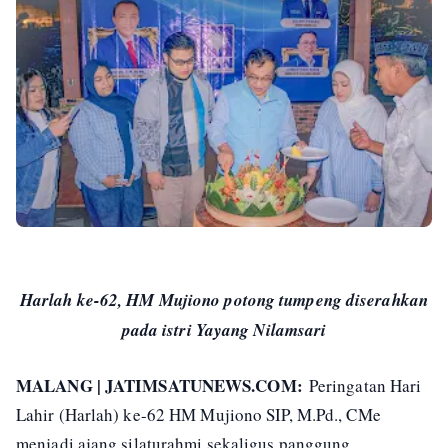
Harlah ke-62, HM Mujiono potong tumpeng diserahkan
pada istri Yayang Nilamsari
MALANG | JATIMSATUNEWS.COM:
Peringatan Hari
Lahir (Harlah) ke-62 HM Mujiono SIP, M.Pd., CMe
menjadi ajang silaturahmi sekaligus panggung