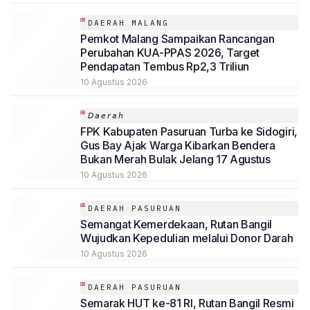
DAERAH MALANG
Pemkot Malang Sampaikan Rancangan
Perubahan KUA-PPAS 2026, Target
Pendapatan Tembus Rp2,3 Triliun
10 Agustus 2026
𝘋𝘢𝘦𝘳𝘢𝘩
FPK Kabupaten Pasuruan Turba ke Sidogiri,
Gus Bay Ajak Warga Kibarkan Bendera
Bukan Merah Bulak Jelang 17 Agustus
10 Agustus 2026
DAERAH PASURUAN
Semangat Kemerdekaan, Rutan Bangil
Wujudkan Kepedulian melalui Donor Darah
10 Agustus 2026
DAERAH PASURUAN
Semarak HUT ke-81 RI, Rutan Bangil Resmi