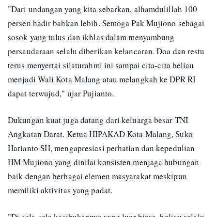
"Dari undangan yang kita sebarkan, alhamdulillah 100
persen hadir bahkan lebih. Semoga Pak Mujiono sebagai
sosok yang tulus dan ikhlas dalam menyambung
persaudaraan selalu diberikan kelancaran. Doa dan restu
terus menyertai silaturahmi ini sampai cita-cita beliau
menjadi Wali Kota Malang atau melangkah ke DPR RI
dapat terwujud," ujar Pujianto.
Dukungan kuat juga datang dari keluarga besar TNI
Angkatan Darat. Ketua HIPAKAD Kota Malang, Suko
Harianto SH, mengapresiasi perhatian dan kepedulian
HM Mujiono yang dinilai konsisten menjaga hubungan
baik dengan berbagai elemen masyarakat meskipun
memiliki aktivitas yang padat.
"Di sela-sela kesibukannya yang luar biasa, beliau selalu