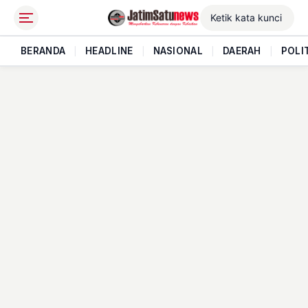
BERANDA
|
HEADLINE
|
NASIONAL
|
DAERAH
|
POLI