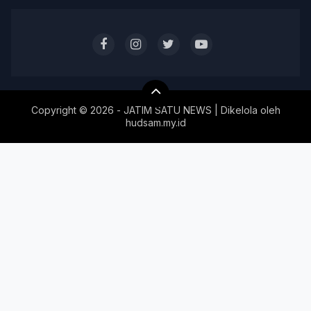
Copyright ©
2026 - JATIM SATU NEWS | Dikelola oleh
hudsam.my.id