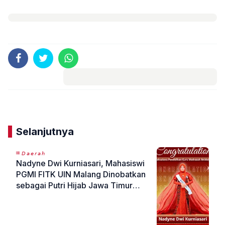
Komentar
Selanjutnya
𝘋𝘢𝘦𝘳𝘢𝘩
Nadyne Dwi Kurniasari, Mahasiswi
PGMI FITK UIN Malang Dinobatkan
sebagai Putri Hijab Jawa Timur
2026