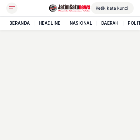
BERANDA
|
HEADLINE
|
NASIONAL
|
DAERAH
|
POLI