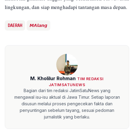
lingkungan, dan siap menghadapi tantangan masa depan.
DAERAH
𝙈𝘼𝙡𝙖𝙣𝙜
M. Kholilur Rohman
TIM REDAKSI
JATIMSATUNEWS
Bagian dari tim redaksi JatimSatuNews yang
mengawal isu-isu aktual di Jawa Timur. Setiap laporan
disusun melalui proses pengecekan fakta dan
penyuntingan sebelum tayang, sesuai pedoman
jurnalistik yang berlaku.