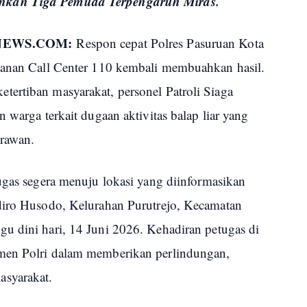
nkan Tiga Pemuda Terpengaruh Miras.
UNEWS.COM:
Respon cepat Polres Pasuruan Kota
yanan Call Center 110 kembali membuahkan hasil.
ertiban masyarakat, personel Patroli Siaga
 warga terkait dugaan aktivitas balap liar yang
rawan.
ugas segera menuju lokasi yang diinformasikan
diro Husodo, Kelurahan Purutrejo, Kecamatan
u dini hari, 14 Juni 2026. Kehadiran petugas di
men Polri dalam memberikan perlindungan,
asyarakat.