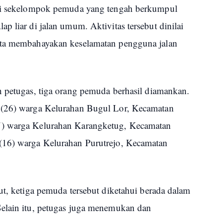
ati sekelompok pemuda yang tengah berkumpul
p liar di jalan umum. Aktivitas tersebut dinilai
rta membahayakan keselamatan pengguna jalan
n petugas, tiga orang pemuda berhasil diamankan.
 (26) warga Kelurahan Bugul Lor, Kecamatan
7) warga Kelurahan Karangketug, Kecamatan
(16) warga Kelurahan Purutrejo, Kecamatan
ut, ketiga pemuda tersebut diketahui berada dalam
Selain itu, petugas juga menemukan dan