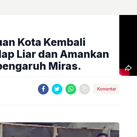
ruan Kota Kembali
lap Liar dan Amankan
pengaruh Miras.
Komentar