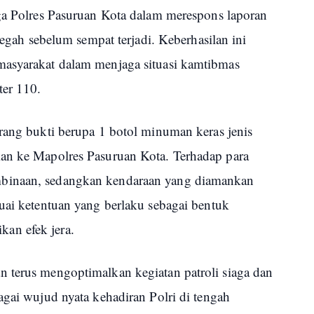
aga Polres Pasuruan Kota dalam merespons laporan
icegah sebelum sempat terjadi. Keberhasilan ini
masyarakat dalam menjaga situasi kamtibmas
ter 110.
arang bukti berupa 1 botol minuman keras jenis
kan ke Mapolres Pasuruan Kota. Terhadap para
binaan, sedangkan kendaraan yang diamankan
uai ketentuan yang berlaku sebagai bentuk
an efek jera.
 terus mengoptimalkan kegiatan patroli siaga dan
agai wujud nyata kehadiran Polri di tengah