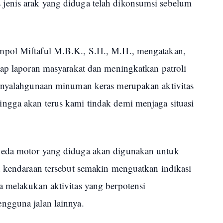
enis arak yang diduga telah dikonsumsi sebelum
mpol Miftaful M.B.K., S.H., M.H., mengatakan,
iap laporan masyarakat dan meningkatkan patroli
penyalahgunaan minuman keras merupakan aktivitas
ngga akan terus kami tindak demi menjaga situasi
peda motor yang diduga akan digunakan untuk
n kendaraan tersebut semakin menguatkan indikasi
 melakukan aktivitas yang berpotensi
ngguna jalan lainnya.