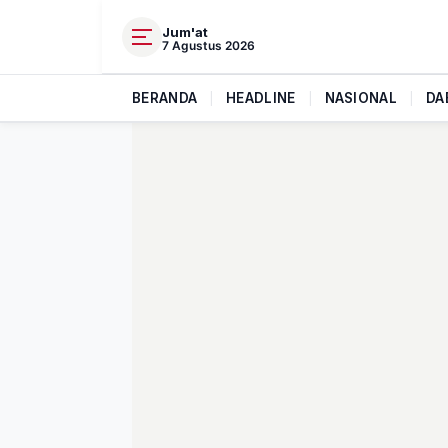
Jum'at
7 Agustus 2026
BERANDA
|
HEADLINE
|
NASIONAL
|
DA