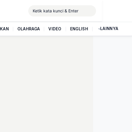
LAINNYA
IKAN
|
OLAHRAGA
|
VIDEO
|
ENGLISH
|