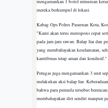
mengamankan 1 botol minuman keras j
mereka berkumpul di lokasi.
Kabag Ops Polres Pasuruan Kota, Ko
"Kami akan terus merespons cepat set
pada jam-jam rawan. Balap liar dan 
yang membahayakan keselamatan, sehi
kamtibmas tetap aman dan kondusif."
Petugas juga mengamankan 3 unit se
melakukan aksi balap liar. Keberadaa
bahwa para pemuda tersebut berencana
membahayakan diri sendiri maupun pe