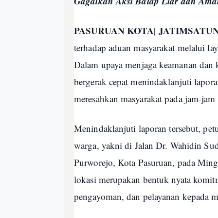
Gagalkan Aksi Balap Liar dan Ama
PASURUAN KOTA| JATIMSAT
terhadap aduan masyarakat melalui la
Dalam upaya menjaga keamanan dan ket
bergerak cepat menindaklanjuti laporan
meresahkan masyarakat pada jam-jam 
Menindaklanjuti laporan tersebut, pet
warga, yakni di Jalan Dr. Wahidin Su
Purworejo, Kota Pasuruan, pada Mingg
lokasi merupakan bentuk nyata komit
pengayoman, dan pelayanan kepada m