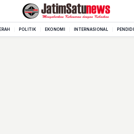
ERAH
|
POLITIK
|
EKONOMI
|
INTERNASIONAL
|
PENDID