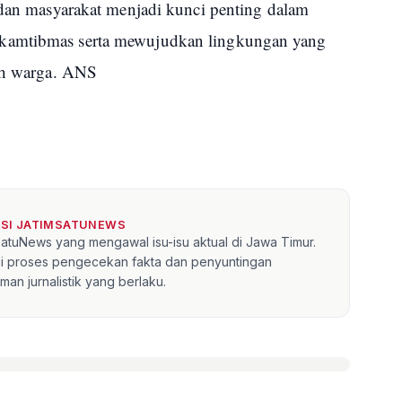
 dan masyarakat menjadi kunci penting dalam
kamtibmas serta mewujudkan lingkungan yang
ruh warga. ANS
KSI JATIMSATUNEWS
mSatuNews yang mengawal isu-isu aktual di Jawa Timur.
lui proses pengecekan fakta dan penyuntingan
an jurnalistik yang berlaku.