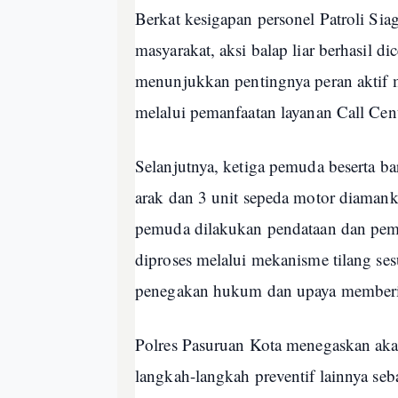
Berkat kesigapan personel Patroli Si
masyarakat, aksi balap liar berhasil d
menunjukkan pentingnya peran aktif 
melalui pemanfaatan layanan Call Cen
Selanjutnya, ketiga pemuda beserta b
arak dan 3 unit sepeda motor diaman
pemuda dilakukan pendataan dan pem
diproses melalui mekanisme tilang ses
penegakan hukum dan upaya memberik
Polres Pasuruan Kota menegaskan akan
langkah-langkah preventif lainnya seb