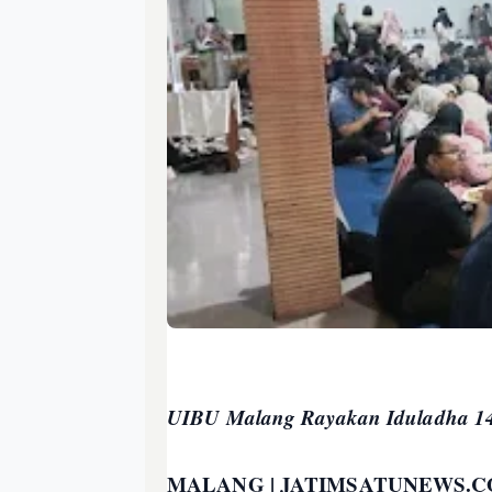
UIBU Malang Rayakan Iduladha 144
MALANG | JATIMSATUNEWS.