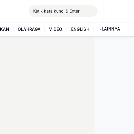
LAINNYA
IKAN
|
OLAHRAGA
|
VIDEO
|
ENGLISH
|