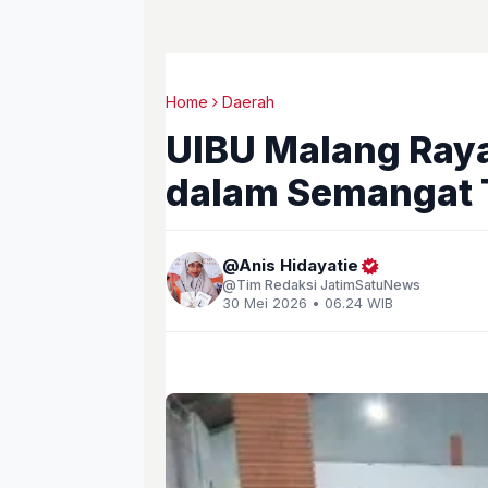
Home
Daerah
UIBU Malang Raya
dalam Semangat T
Anis Hidayatie
Tim Redaksi JatimSatuNews
30 Mei 2026 • 06.24 WIB