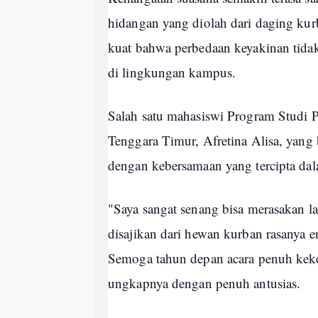
hidangan yang diolah dari daging ku
kuat bahwa perbedaan keyakinan tidak
di lingkungan kampus.
Salah satu mahasiswi Program Studi P
Tenggara Timur, Afretina Alisa, yang
dengan kebersamaan yang tercipta dal
"Saya sangat senang bisa merasakan 
disajikan dari hewan kurban rasanya e
Semoga tahun depan acara penuh kekelu
ungkapnya dengan penuh antusias.