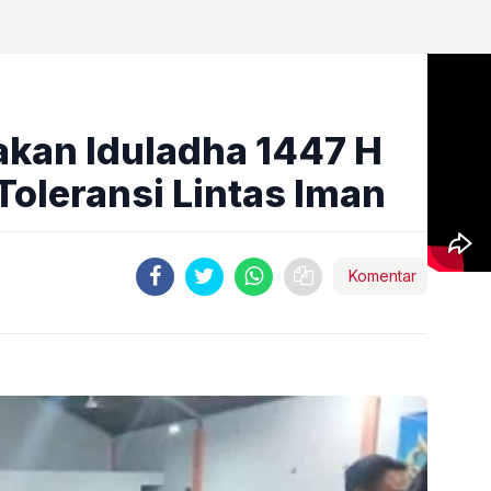
kan Iduladha 1447 H
oleransi Lintas Iman
Komentar