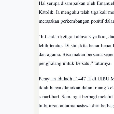
Hal serupa disampaikan oleh Emanuel
Katolik. Ia mengaku telah tiga kali 
merasakan perkembangan positif dalam
"Ini sudah ketiga kalinya saya ikut, d
lebih teratur. Di sini, kita benar-ben
dan agama. Bisa makan bersama sepe
penghalang untuk bersatu," tuturnya.
Perayaan Iduladha 1447 H di UIBU Mal
tidak hanya diajarkan dalam ruang ke
sehari-hari. Semangat berbagi melalui
hubungan antarmahasiswa dari berbaga