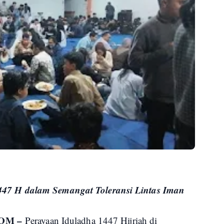
7 H dalam Semangat Toleransi Lintas Iman
COM –
Perayaan Iduladha 1447 Hijriah di