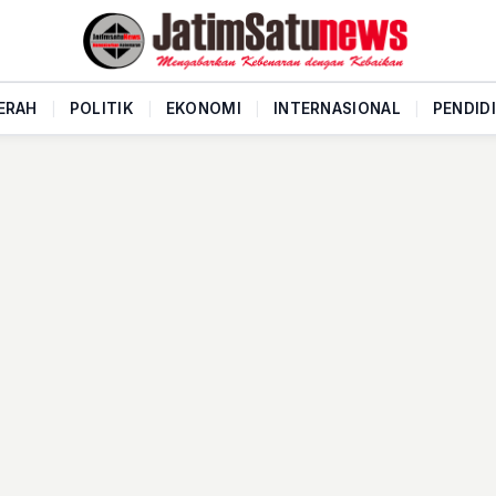
ERAH
|
POLITIK
|
EKONOMI
|
INTERNASIONAL
|
PENDID