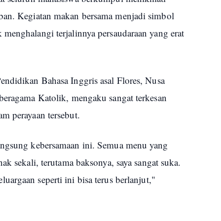
rban. Kegiatan makan bersama menjadi simbol
 menghalangi terjalinnya persaudaraan yang erat
endidikan Bahasa Inggris asal Flores, Nusa
 beragama Katolik, mengaku sangat terkesan
am perayaan tersebut.
langsung kebersamaan ini. Semua menu yang
nak sekali, terutama baksonya, saya sangat suka.
argaan seperti ini bisa terus berlanjut,"