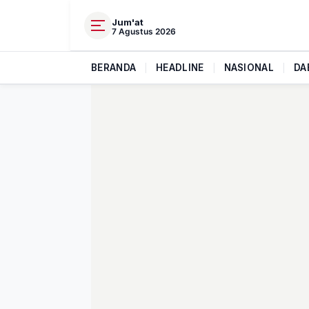
Jum'at
7 Agustus 2026
BERANDA
|
HEADLINE
|
NASIONAL
|
DA