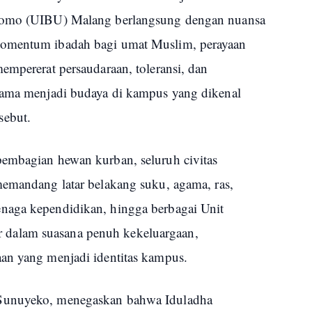
Utomo (UIBU) Malang berlangsung dengan nuansa
momentum ibadah bagi umat Muslim, perayaan
empererat persaudaraan, toleransi, dan
 lama menjadi budaya di kampus yang dikenal
sebut.
embagian hewan kurban, seluruh civitas
memandang latar belakang suku, agama, ras,
naga kependidikan, hingga berbagai Unit
dalam suasana penuh kekeluargaan,
an yang menjadi identitas kampus.
 Sunuyeko, menegaskan bahwa Iduladha