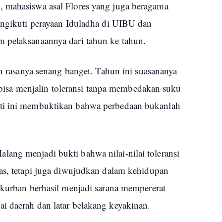
, mahasiswa asal Flores yang juga beragama
mengikuti perayaan Iduladha di UIBU dan
 pelaksanaannya dari tahun ke tahun.
an rasanya senang banget. Tahun ini suasananya
ar bisa menjalin toleransi tanpa membedakan suku
rti ini membuktikan bahwa perbedaan bukanlah
ang menjadi bukti bahwa nilai-nilai toleransi
las, tetapi juga diwujudkan dalam kehidupan
 kurban berhasil menjadi sarana mempererat
i daerah dan latar belakang keyakinan.