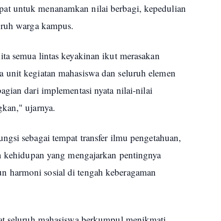
at untuk menanamkan nilai berbagi, kepedulian
luruh warga kampus.
ta semua lintas keyakinan ikut merasakan
 unit kegiatan mahasiswa dan seluruh elemen
gian dari implementasi nyata nilai-nilai
kan," ujarnya.
ngsi sebagai tempat transfer ilmu pengetahuan,
an kehidupan yang mengajarkan pentingnya
 harmoni sosial di tengah keberagaman
aat seluruh mahasiswa berkumpul menikmati