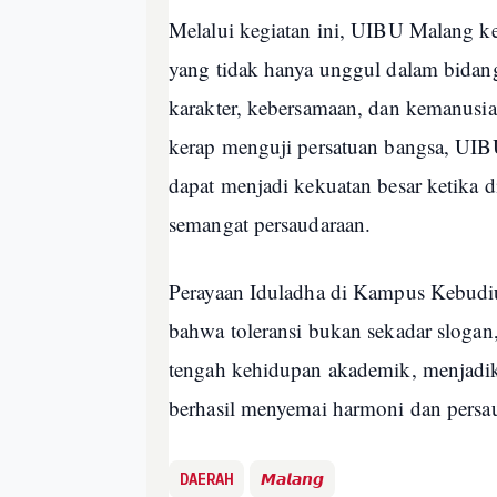
Melalui kegiatan ini, UIBU Malang k
yang tidak hanya unggul dalam bidan
karakter, kebersamaan, dan kemanusia
kerap menguji persatuan bangsa, UI
dapat menjadi kekuatan besar ketika 
semangat persaudaraan.
Perayaan Iduladha di Kampus Kebudiu
bahwa toleransi bukan sekadar sloga
tengah kehidupan akademik, menjadik
berhasil menyemai harmoni dan persa
DAERAH
𝙈𝙖𝙡𝙖𝙣𝙜