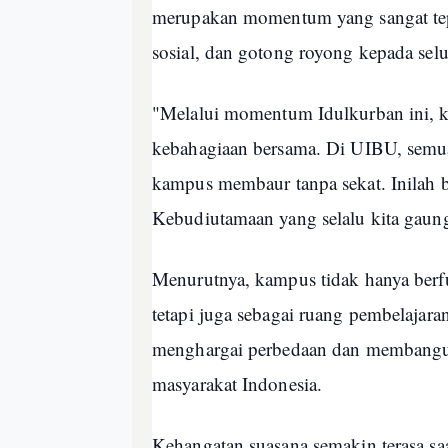
merupakan momentum yang sangat tep
sosial, dan gotong royong kepada se
"Melalui momentum Idulkurban ini, ki
kebahagiaan bersama. Di UIBU, semua
kampus membaur tanpa sekat. Inilah ba
Kebudiutamaan yang selalu kita gaung
Menurutnya, kampus tidak hanya berfu
tetapi juga sebagai ruang pembelajar
menghargai perbedaan dan membangun
masyarakat Indonesia.
Kehangatan suasana semakin terasa s