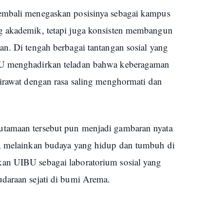
embali menegaskan posisinya sebagai kampus
g akademik, tetapi juga konsisten membangun
an. Di tengah berbagai tantangan sosial yang
BU menghadirkan teladan bahwa keberagaman
dirawat dengan rasa saling menghormati dan
tamaan tersebut pun menjadi gambaran nyata
n, melainkan budaya yang hidup dan tumbuh di
an UIBU sebagai laboratorium sosial yang
udaraan sejati di bumi Arema.