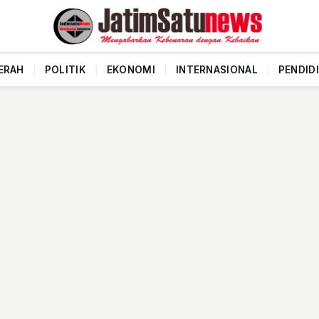
ERAH
|
POLITIK
|
EKONOMI
|
INTERNASIONAL
|
PENDID