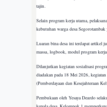
tajin.
Selain program kerja utama, pelaksa
kebutuhan warga desa Segorotambak 
Luaran bina desa ini terdapat artikel 
massa, logbook, modul program kerja
Dilanjutkan kegiatan sosialisasi pro
diadakan pada 18 Mei 2026, kegiatan 
(Pemberdayaan dan Kesejahteraan Kelu
Pembukaan oleh Yesaya Deardo sela
kepala desa. Kelompok 1 memperkenal