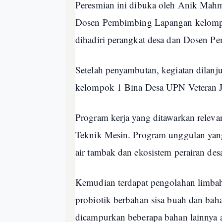
Peresmian ini dibuka oleh Anik Mahmu
Dosen Pembimbing Lapangan kelompok
dihadiri perangkat desa dan Dosen 
Setelah penyambutan, kegiatan dilanj
kelompok 1 Bina Desa UPN Veteran 
Program kerja yang ditawarkan releva
Teknik Mesin. Program unggulan yang
air tambak dan ekosistem perairan des
Kemudian terdapat pengolahan limbah
probiotik berbahan sisa buah dan baha
dicampurkan beberapa bahan lainnya an