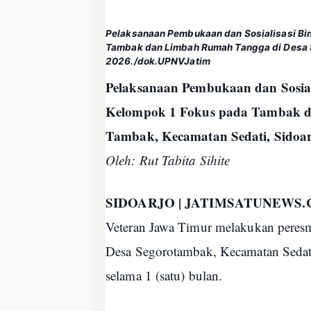
Pelaksanaan Pembukaan dan Sosialisasi Bi
Tambak dan Limbah Rumah Tangga di Desa S
2026./dok.UPNVJatim
Pelaksanaan Pembukaan dan Sosial
Kelompok 1 Fokus pada Tambak d
Tambak, Kecamatan Sedati, Sidoar
Oleh: Rut Tabita Sihite
SIDOARJO | JATIMSATUNEWS.
Veteran Jawa Timur melakukan peresm
Desa Segorotambak, Kecamatan Sedati,
selama 1 (satu) bulan.