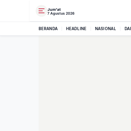
Jum'at
7 Agustus 2026
BERANDA
|
HEADLINE
|
NASIONAL
|
DA