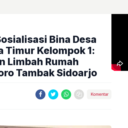
sialisasi Bina Desa
 Timur Kelompok 1:
n Limbah Rumah
oro Tambak Sidoarjo
Komentar