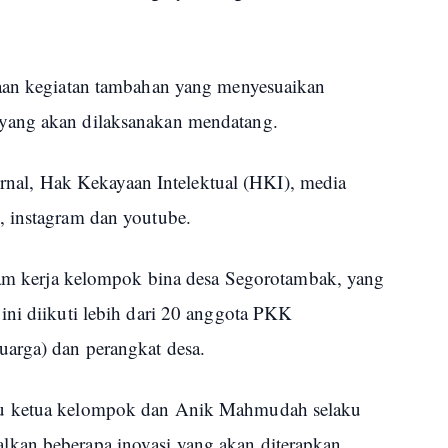
naan kegiatan tambahan yang menyesuaikan
yang akan dilaksanakan mendatang.
jurnal, Hak Kekayaan Intelektual (HKI), media
, instagram dan youtube.
gram kerja kelompok bina desa Segorotambak, yang
ini diikuti lebih dari 20 anggota PKK
arga) dan perangkat desa.
ku ketua kelompok dan Anik Mahmudah selaku
kan beberapa inovasi yang akan diterapkan