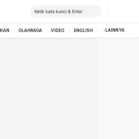
LAINNYA
IKAN
|
OLAHRAGA
|
VIDEO
|
ENGLISH
|