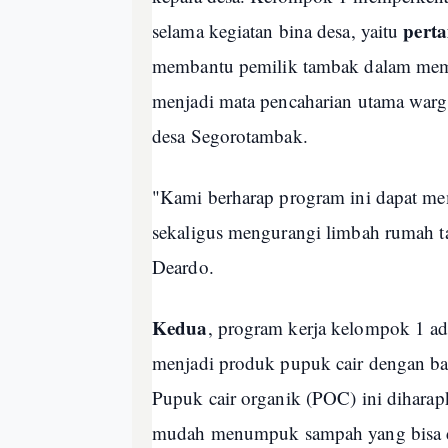
pert
selama kegiatan bina desa, yaitu
membantu pemilik tambak dalam memant
menjadi mata pencaharian utama warga
desa Segorotambak.
"Kami berharap program ini dapat me
sekaligus mengurangi limbah rumah t
Deardo.
Kedua
, program kerja kelompok 1 a
menjadi produk pupuk cair dengan bah
Pupuk cair organik (POC) ini diharap
mudah menumpuk sampah yang bisa d