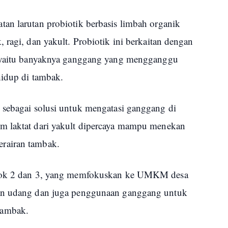
an larutan probiotik berbasis limbah organik
 ragi, dan yakult. Probiotik ini berkaitan dengan
k yaitu banyaknya ganggang yang mengganggu
hidup di tambak.
 sebagai solusi untuk mengatasi ganggang di
m laktat dari yakult dipercaya mampu menekan
rairan tambak.
mpok 2 dan 3, yang memfokuskan ke UMKM desa
dan udang dan juga penggunaan ganggang untuk
tambak.