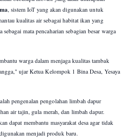
ama
, sistem IoT yang akan digunakan untuk
au kualitas air sebagai habitat ikan yang
 sebagai mata pencaharian sebagian besar warga
mbantu warga dalam menjaga kualitas tambak
angga," ujar Ketua Kelompok 1 Bina Desa, Yesaya
dalah pengenalan pengolahan limbah dapur
an air tajin, gula merah, dan limbah dapur.
kan dapat membantu masyarakat desa agar tidak
igunakan menjadi produk baru.