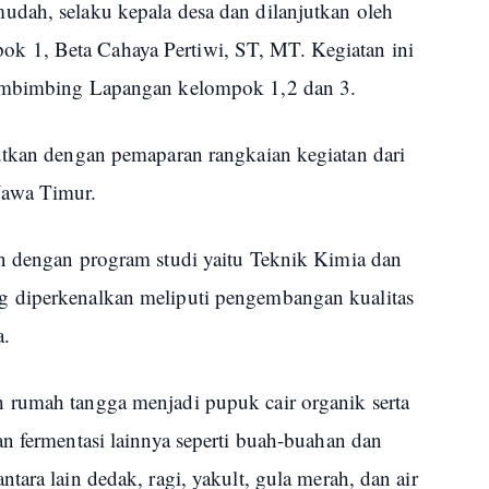
dah, selaku kepala desa dan dilanjutkan oleh
 1, Beta Cahaya Pertiwi, ST, MT. Kegiatan ini
Pembimbing Lapangan kelompok 1,2 dan 3.
utkan dengan pemaparan rangkaian kegiatan dari
Jawa Timur.
n dengan program studi yaitu Teknik Kimia dan
 diperkenalkan meliputi pengembangan kualitas
a.
 rumah tangga menjadi pupuk cair organik serta
n fermentasi lainnya seperti buah-buahan dan
tara lain dedak, ragi, yakult, gula merah, dan air