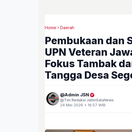
Home
Daerah
Pembukaan dan So
UPN Veteran Jawa
Fokus Tambak da
Tangga Desa Seg
Admin JSN
Tim Redaksi JatimSatuNews
24 Mei 2026 • 16.57 WIB