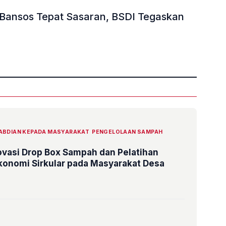
 Bansos Tepat Sasaran, BSDI Tegaskan
»
ABDIAN KEPADA MASYARAKAT
PENGELOLAAN SAMPAH
ovasi Drop Box Sampah dan Pelatihan
onomi Sirkular pada Masyarakat Desa