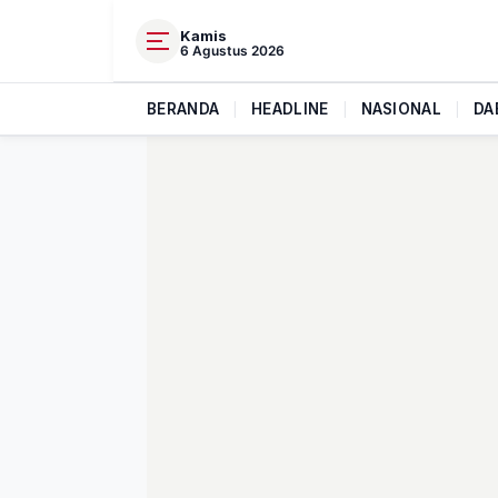
Kamis
6 Agustus 2026
BERANDA
|
HEADLINE
|
NASIONAL
|
DA