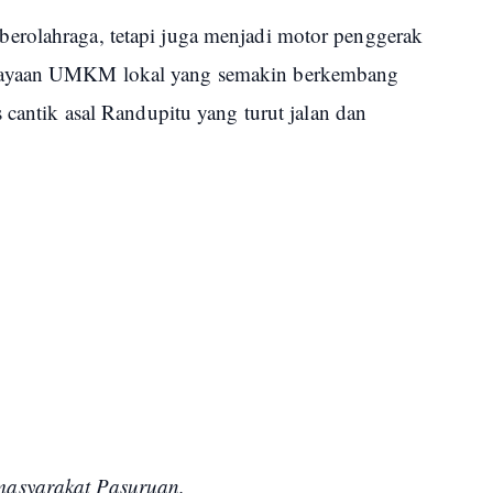
erolahraga, tetapi juga menjadi motor penggerak
dayaan UMKM lokal yang semakin berkembang
 cantik asal Randupitu yang turut jalan dan
masyarakat Pasuruan.