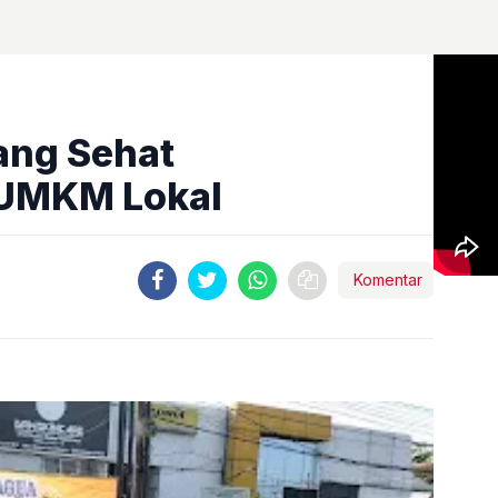
ang Sehat
UMKM Lokal
Komentar