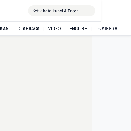
LAINNYA
IKAN
|
OLAHRAGA
|
VIDEO
|
ENGLISH
|