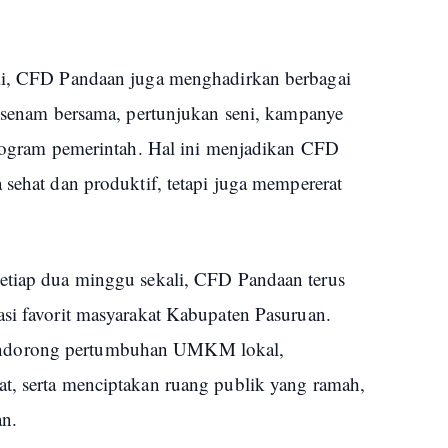
omi, CFD Pandaan juga menghadirkan berbagai
i senam bersama, pertunjukan seni, kampanye
-program pemerintah. Hal ini menjadikan CFD
 sehat dan produktif, tetapi juga mempererat
etiap dua minggu sekali, CFD Pandaan terus
asi favorit masyarakat Kabupaten Pasuruan.
ndorong pertumbuhan UMKM lokal,
t, serta menciptakan ruang publik yang ramah,
an.