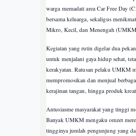
warga memadati area Car Free Day (C
bersama keluarga, sekaligus menikma
Mikro, Kecil, dan Menengah (UMKM)
Kegiatan yang rutin digelar dua pekan
untuk menjalani gaya hidup sehat, t
kerakyatan. Ratusan pelaku UMKM
mempromosikan dan menjual berbagai 
kerajinan tangan, hingga produk kreati
Antusiasme masyarakat yang tinggi me
Banyak UMKM mengaku omzet mereka
tingginya jumlah pengunjung yang da