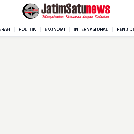
ERAH
|
POLITIK
|
EKONOMI
|
INTERNASIONAL
|
PENDID