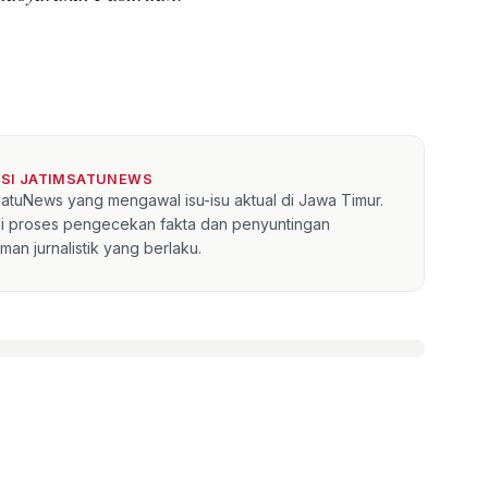
KSI JATIMSATUNEWS
mSatuNews yang mengawal isu-isu aktual di Jawa Timur.
lui proses pengecekan fakta dan penyuntingan
an jurnalistik yang berlaku.