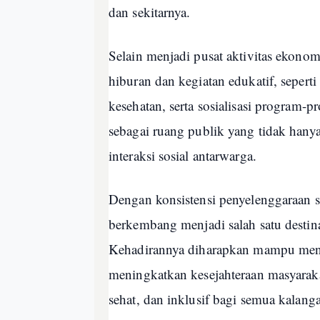
dan sekitarnya.
Selain menjadi pusat aktivitas ekon
hiburan dan kegiatan edukatif, sepert
kesehatan, serta sosialisasi program
sebagai ruang publik yang tidak hanya
interaksi sosial antarwarga.
Dengan konsistensi penyelenggaraan s
berkembang menjadi salah satu destin
Kehadirannya diharapkan mampu me
meningkatkan kesejahteraan masyaraka
sehat, dan inklusif bagi semua kalang