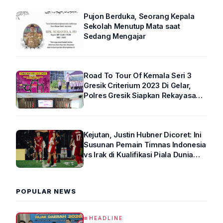
Pujon Berduka, Seorang Kepala
Sekolah Menutup Mata saat
Sedang Mengajar
Road To Tour Of Kemala Seri 3
Gresik Criterium 2023 Di Gelar,
Polres Gresik Siapkan Rekayasa
Arus Lalin
Kejutan, Justin Hubner Dicoret: Ini
Susunan Pemain Timnas Indonesia
vs Irak di Kualifikasi Piala Dunia
2026 R4
POPULAR NEWS
HEADLINE