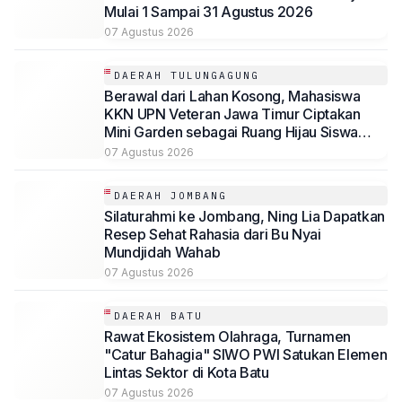
Mulai 1 Sampai 31 Agustus 2026
07 Agustus 2026
DAERAH TULUNGAGUNG
Berawal dari Lahan Kosong, Mahasiswa
KKN UPN Veteran Jawa Timur Ciptakan
Mini Garden sebagai Ruang Hijau Siswa
SMP Al-Azhaar Tulungagung
07 Agustus 2026
DAERAH JOMBANG
Silaturahmi ke Jombang, Ning Lia Dapatkan
Resep Sehat Rahasia dari Bu Nyai
Mundjidah Wahab
07 Agustus 2026
DAERAH BATU
Rawat Ekosistem Olahraga, Turnamen
"Catur Bahagia" SIWO PWI Satukan Elemen
Lintas Sektor di Kota Batu
07 Agustus 2026