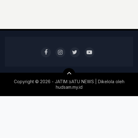
Copyright ©
2026 - JATIM SATU NEWS | Dikelola oleh
hudsam.my.id