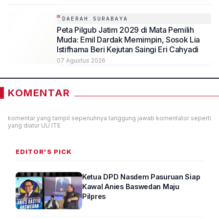
DAERAH SURABAYA
Peta Pilgub Jatim 2029 di Mata Pemilih
Muda: Emil Dardak Memimpin, Sosok Lia
Istifhama Beri Kejutan Saingi Eri Cahyadi
07 Agustus 2026
KOMENTAR
komentar yang tampil sepenuhnya tanggung jawab komentator seperti
yang diatur UU ITE
EDITOR'S PICK
Ketua DPD Nasdem Pasuruan Siap
Kawal Anies Baswedan Maju
Pilpres