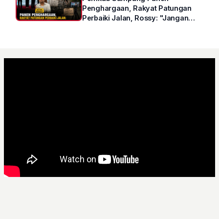
Penghargaan, Rakyat Patungan
Perbaiki Jalan, Rossy: "Jangan
Sampai Prestasi Hanya Indah di
Atas Kertas"