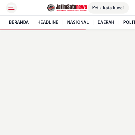
BERANDA
|
HEADLINE
|
NASIONAL
|
DAERAH
|
POLI