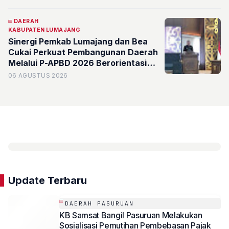
DAERAH
KABUPATEN LUMAJANG
Sinergi Pemkab Lumajang dan Bea
Cukai Perkuat Pembangunan Daerah
Melalui P-APBD 2026 Berorientasi
pada Kesejahteraan Masyarakat
06 AGUSTUS 2026
Update Terbaru
DAERAH PASURUAN
KB Samsat Bangil Pasuruan Melakukan
Sosialisasi Pemutihan Pembebasan Pajak