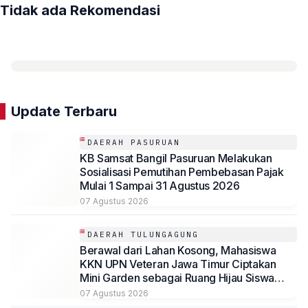
Tidak ada Rekomendasi
Update Terbaru
DAERAH PASURUAN
KB Samsat Bangil Pasuruan Melakukan
Sosialisasi Pemutihan Pembebasan Pajak
Mulai 1 Sampai 31 Agustus 2026
07 Agustus 2026
DAERAH TULUNGAGUNG
Berawal dari Lahan Kosong, Mahasiswa
KKN UPN Veteran Jawa Timur Ciptakan
Mini Garden sebagai Ruang Hijau Siswa
SMP Al-Azhaar Tulungagung
07 Agustus 2026