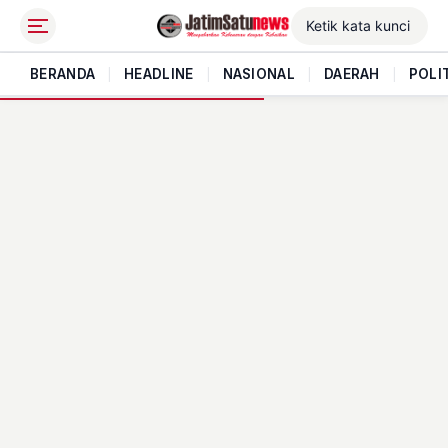
BERANDA
|
HEADLINE
|
NASIONAL
|
DAERAH
|
POLI