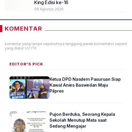
King Edisi ke-16
09 Agustus 2026
KOMENTAR
komentar yang tampil sepenuhnya tanggung jawab komentator seperti
yang diatur UU ITE
EDITOR'S PICK
Ketua DPD Nasdem Pasuruan Siap
Kawal Anies Baswedan Maju
Pilpres
Pujon Berduka, Seorang Kepala
Sekolah Menutup Mata saat
Sedang Mengajar