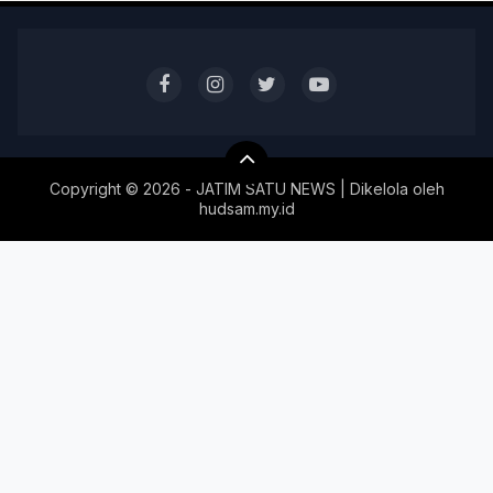
Copyright ©
2026 - JATIM SATU NEWS | Dikelola oleh
hudsam.my.id