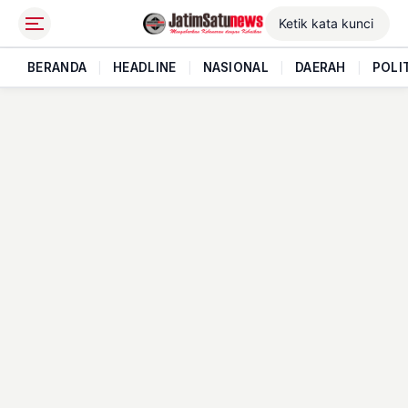
BERANDA
|
HEADLINE
|
NASIONAL
|
DAERAH
|
POLI