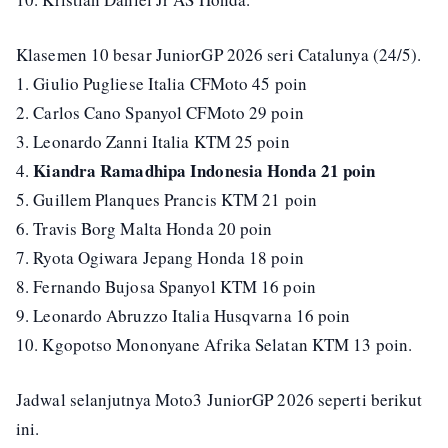
Klasemen 10 besar JuniorGP 2026 seri Catalunya (24/5).
1. Giulio Pugliese Italia CFMoto 45 poin
2. Carlos Cano Spanyol CFMoto 29 poin
3. Leonardo Zanni Italia KTM 25 poin
Kiandra Ramadhipa Indonesia Honda 21 poin
4.
5. Guillem Planques Prancis KTM 21 poin
6. Travis Borg Malta Honda 20 poin
7. Ryota Ogiwara Jepang Honda 18 poin
8. Fernando Bujosa Spanyol KTM 16 poin
9. Leonardo Abruzzo Italia Husqvarna 16 poin
10. Kgopotso Mononyane Afrika Selatan KTM 13 poin.
Jadwal selanjutnya Moto3 JuniorGP 2026 seperti berikut
ini.