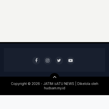
Copyright ©
2026 - JATIM SATU NEWS | Dikelola oleh
hudsam.my.id