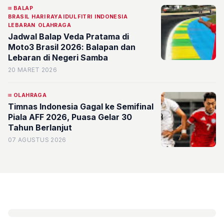
BALAP
BRASIL
HARI RAYA IDUL FITRI
INDONESIA
LEBARAN
OLAHRAGA
Jadwal Balap Veda Pratama di
Moto3 Brasil 2026: Balapan dan
Lebaran di Negeri Samba
20 MARET 2026
OLAHRAGA
Timnas Indonesia Gagal ke Semifinal
Piala AFF 2026, Puasa Gelar 30
Tahun Berlanjut
07 AGUSTUS 2026