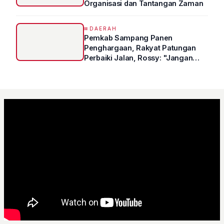
Organisasi dan Tantangan Zaman
DAERAH
Pemkab Sampang Panen
Penghargaan, Rakyat Patungan
Perbaiki Jalan, Rossy: "Jangan
Sampai Prestasi Hanya Indah di
Atas Kertas"