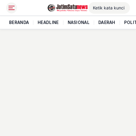
BERANDA
|
HEADLINE
|
NASIONAL
|
DAERAH
|
POLI