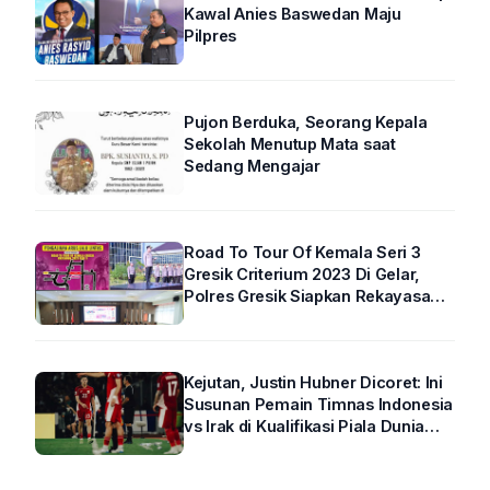
Kawal Anies Baswedan Maju
Pilpres
Pujon Berduka, Seorang Kepala
Sekolah Menutup Mata saat
Sedang Mengajar
Road To Tour Of Kemala Seri 3
Gresik Criterium 2023 Di Gelar,
Polres Gresik Siapkan Rekayasa
Arus Lalin
Kejutan, Justin Hubner Dicoret: Ini
Susunan Pemain Timnas Indonesia
vs Irak di Kualifikasi Piala Dunia
2026 R4