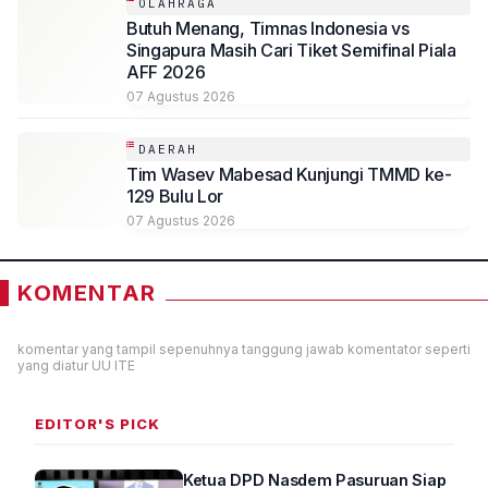
OLAHRAGA
Butuh Menang, Timnas Indonesia vs
Singapura Masih Cari Tiket Semifinal Piala
AFF 2026
07 Agustus 2026
DAERAH
Tim Wasev Mabesad Kunjungi TMMD ke-
129 Bulu Lor
07 Agustus 2026
KOMENTAR
komentar yang tampil sepenuhnya tanggung jawab komentator seperti
yang diatur UU ITE
EDITOR'S PICK
Ketua DPD Nasdem Pasuruan Siap