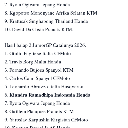
7. Ryota Ogiwara Jepang Honda
8. Kgopotso Mononyane Afrika Selatan KTM
9. Kiattisak Singhapong Thailand Honda
10. David Da Costa Prancis KTM.
Hasil balap 2 JuniorGP Catalunya 2026.
1. Giulio Pugliese Italia CFMoto
2. Travis Borg Malta Honda
3. Fernando Bujosa Spanyol KTM
4. Carlos Cano Spanyol CFMoto
5. Leonardo Abruzzo Italia Husqvarna
Kiandra Ramadhipa Indonesia Honda
6.
7. Ryota Ogiwara Jepang Honda
8. Guillem Planques Prancis KTM
9. Yaroslav Karpushin Kirgistan CFMoto
10. Kristian Daniel Jr AS Honda.