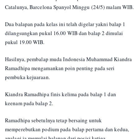
Catalunya, Barcelona Spanyol Minggu (24/5) malam WIB.
Dua balapan pada kelas ini telah digelar yakni balap 1
dilangsungkan pukul 16.00 WIB dan balap 2 dimulai
pukul 19.00 WIB.
Hasilnya, pembalap muda Indonesia Muhammad Kiandra
Ramadhipa mengamankan poin penting pada seri
pembuka kejuaraan.
Kiandra Ramadhipa finis kelima pada balap 1 dan
keenam pada balap 2.
Ramadhipa sebetulnya tetap bersaing untuk
memperebutkan podium pada balap pertama dan kedua,
apalagi ia memulai balapan dari posisi ketiga.