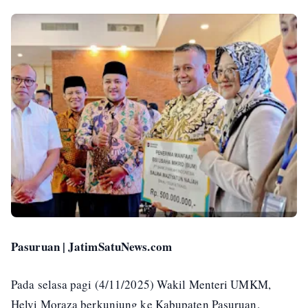
Pasuruan | JatimSatuNews.com
Pada selasa pagi (4/11/2025) Wakil Menteri UMKM,
Helvi Moraza berkunjung ke Kabupaten Pasuruan.