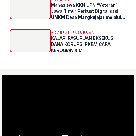
Mahasiswa KKN UPN “Veteran”
Jawa Timur Perkuat Digitalisasi
UMKM Desa Mangkujajar melalui
Program UMKM GO DIGITAL
DAERAH PASURUAN
KAJARI PASURUAN EKSEKUSI
DANA KORUPSI PKBM CAPAI
KERUGIAN 4 M