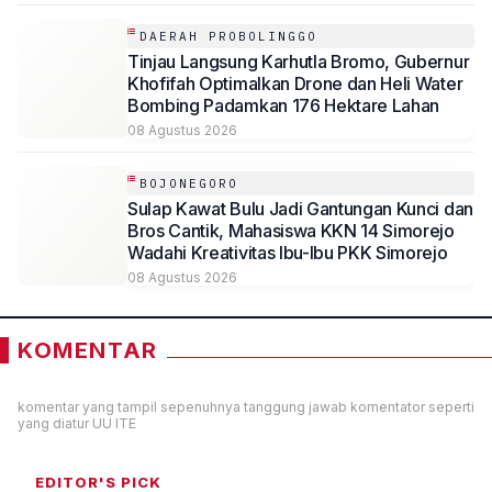
DAERAH PROBOLINGGO
Tinjau Langsung Karhutla Bromo, Gubernur
Khofifah Optimalkan Drone dan Heli Water
Bombing Padamkan 176 Hektare Lahan
08 Agustus 2026
BOJONEGORO
Sulap Kawat Bulu Jadi Gantungan Kunci dan
Bros Cantik, Mahasiswa KKN 14 Simorejo
Wadahi Kreativitas Ibu-Ibu PKK Simorejo
08 Agustus 2026
KOMENTAR
komentar yang tampil sepenuhnya tanggung jawab komentator seperti
yang diatur UU ITE
EDITOR'S PICK