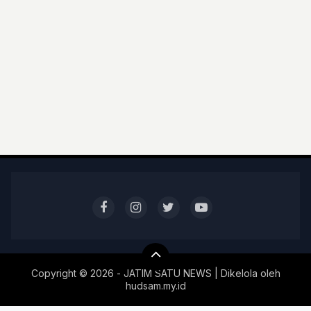
Copyright ©
2026 - JATIM SATU NEWS | Dikelola oleh
hudsam.my.id