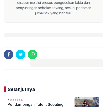
disusun melalui proses pengecekan fakta dan
penyuntingan sebelum tayang, sesuai pedoman
jurnalistik yang berlaku.
Komentar
Selanjutnya
𝙳𝚊𝚎𝚛𝚊𝚑
Pendampingan Talent Scouting