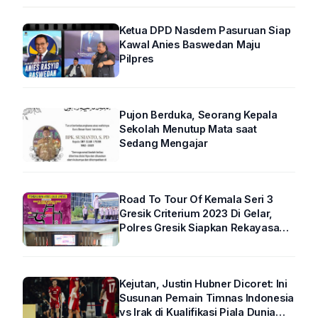
Ketua DPD Nasdem Pasuruan Siap
Kawal Anies Baswedan Maju
Pilpres
Pujon Berduka, Seorang Kepala
Sekolah Menutup Mata saat
Sedang Mengajar
Road To Tour Of Kemala Seri 3
Gresik Criterium 2023 Di Gelar,
Polres Gresik Siapkan Rekayasa
Arus Lalin
Kejutan, Justin Hubner Dicoret: Ini
Susunan Pemain Timnas Indonesia
vs Irak di Kualifikasi Piala Dunia