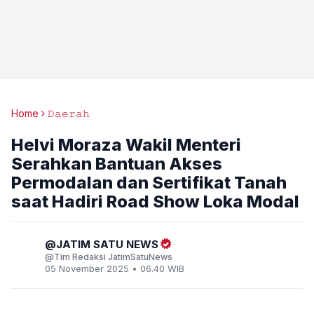
Home
𝙳𝚊𝚎𝚛𝚊𝚑
Helvi Moraza Wakil Menteri
Serahkan Bantuan Akses
Permodalan dan Sertifikat Tanah
saat Hadiri Road Show Loka Modal
JATIM SATU NEWS
Tim Redaksi JatimSatuNews
05 November 2025 • 06.40 WIB