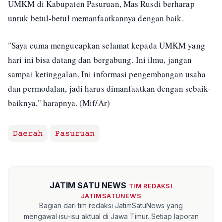
UMKM di Kabupaten Pasuruan, Mas Rusdi berharap
untuk betul-betul memanfaatkannya dengan baik.
"Saya cuma mengucapkan selamat kepada UMKM yang
hari ini bisa datang dan bergabung. Ini ilmu, jangan
sampai ketinggalan. Ini informasi pengembangan usaha
dan permodalan, jadi harus dimanfaatkan dengan sebaik-
baiknya," harapnya. (Mif/Ar)
𝙳𝚊𝚎𝚛𝚊𝚑
𝙿𝚊𝚜𝚞𝚛𝚞𝚊𝚗
JATIM SATU NEWS
TIM REDAKSI
JATIMSATUNEWS
Bagian dari tim redaksi JatimSatuNews yang
mengawal isu-isu aktual di Jawa Timur. Setiap laporan