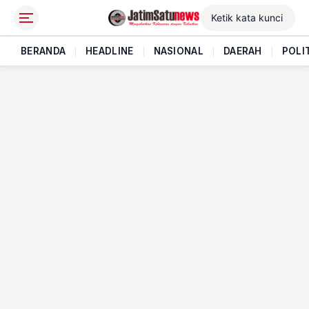
BERANDA
|
HEADLINE
|
NASIONAL
|
DAERAH
|
POLI