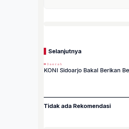
Selanjutnya
𝙳𝚊𝚎𝚛𝚊𝚑
KONI Sidoarjo Bakal Berikan Be
«
Tidak ada Rekomendasi