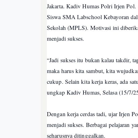
Jakarta. Kadiv Humas Polri Irjen Po
Siswa SMA Labschool Kebayoran dal
Sekolah (MPLS). Motivasi ini diberika
menjadi sukses.
“Jadi sukses itu bukan kalau takdir, ta
maka harus kita sambut, kita wujudkan
cukup. Selain kita kerja keras, ada s
ungkap Kadiv Humas, Selasa (15/7/25
Dengan kerja cerdas tadi, ujar Irjen P
menjadi sukses. Berbagai pelajaran yan
seharusnya ditinggalkan.