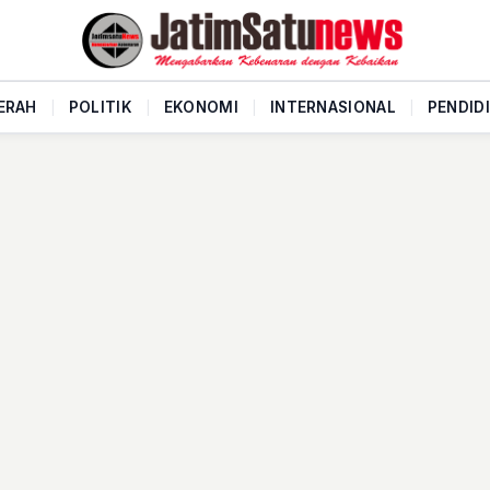
ERAH
|
POLITIK
|
EKONOMI
|
INTERNASIONAL
|
PENDID