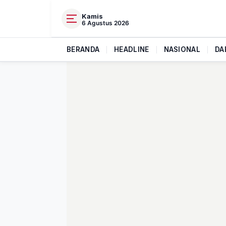
Kamis
6 Agustus 2026
BERANDA
|
HEADLINE
|
NASIONAL
|
DA