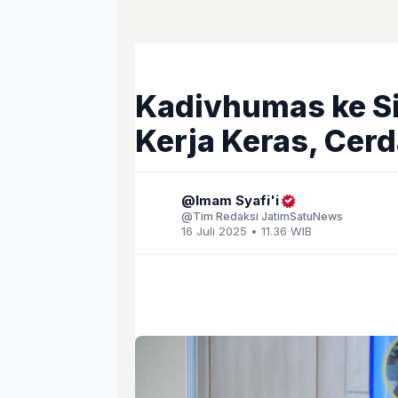
Kadivhumas ke S
Kerja Keras, Cerd
Imam Syafi'i
Tim Redaksi JatimSatuNews
16 Juli 2025 • 11.36 WIB