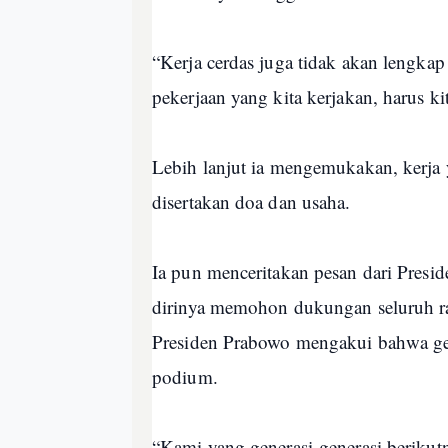
“Kerja cerdas juga tidak akan lengkap 
pekerjaan yang kita kerjakan, harus ki
Lebih lanjut ia mengemukakan, kerja 
disertakan doa dan usaha.
Ia pun menceritakan pesan dari Pre
dirinya memohon dukungan seluruh rak
Presiden Prabowo mengakui bahwa gen
podium.
“Kami yang generasi-generasi berikut