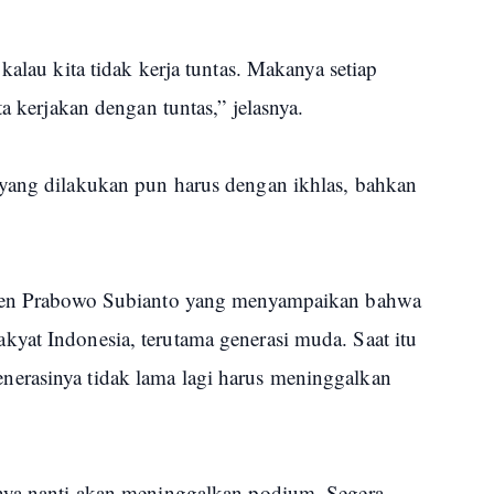
kalau kita tidak kerja tuntas. Makanya setiap
ta kerjakan dengan tuntas,” jelasnya.
yang dilakukan pun harus dengan ikhlas, bahkan
siden Prabowo Subianto yang menyampaikan bahwa
yat Indonesia, terutama generasi muda. Saat itu
erasinya tidak lama lagi harus meninggalkan
nya nanti akan meninggalkan podium. Segera,