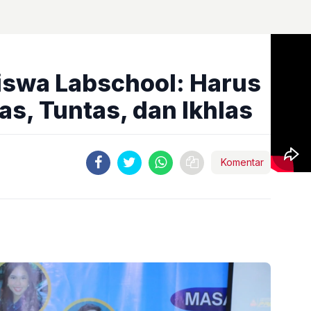
iswa Labschool: Harus
as, Tuntas, dan Ikhlas
Komentar