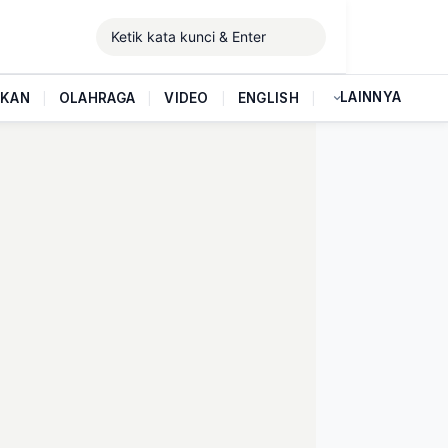
LAINNYA
IKAN
|
OLAHRAGA
|
VIDEO
|
ENGLISH
|