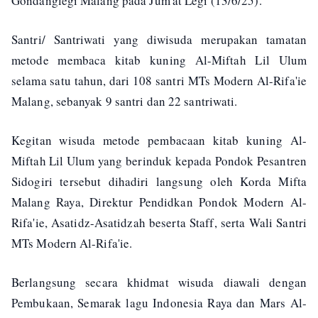
Gondanglegi Malang pada Jum'at Legi (13/6/25).
Santri/ Santriwati yang diwisuda merupakan tamatan
metode membaca kitab kuning Al-Miftah Lil Ulum
selama satu tahun, dari 108 santri MTs Modern Al-Rifa'ie
Malang, sebanyak 9 santri dan 22 santriwati.
Kegitan wisuda metode pembacaan kitab kuning Al-
Miftah Lil Ulum yang berinduk kepada Pondok Pesantren
Sidogiri tersebut dihadiri langsung oleh Korda Mifta
Malang Raya, Direktur Pendidkan Pondok Modern Al-
Rifa'ie, Asatidz-Asatidzah beserta Staff, serta Wali Santri
MTs Modern Al-Rifa'ie.
Berlangsung secara khidmat wisuda diawali dengan
Pembukaan, Semarak lagu Indonesia Raya dan Mars Al-