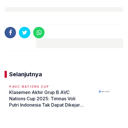
Komentar
Selanjutnya
AVC NATIONS CUP
Klasemen Akhir Grup B AVC
Nations Cup 2025: Timnas Voli
Putri Indonesia Tak Dapat Dikejar
Mongolia dan Selandia Baru
«
»