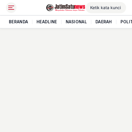
BERANDA
|
HEADLINE
|
NASIONAL
|
DAERAH
|
POLI