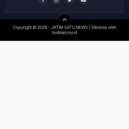
Copyright ©
2026 - JATIM SATU NEWS | Dikelola oleh
hudsam.my.id