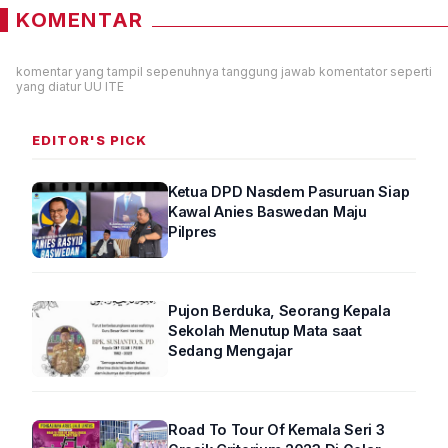
KOMENTAR
komentar yang tampil sepenuhnya tanggung jawab komentator seperti
yang diatur UU ITE
EDITOR'S PICK
Ketua DPD Nasdem Pasuruan Siap
Kawal Anies Baswedan Maju
Pilpres
Pujon Berduka, Seorang Kepala
Sekolah Menutup Mata saat
Sedang Mengajar
Road To Tour Of Kemala Seri 3