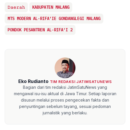
𝙳𝚊𝚎𝚛𝚊𝚑
KABUPATEN MALANG
MTS MODERN AL-RIFA'IE GONDANGLEGI MALANG
PONDOK PESANTREN AL-RIFA'I 2
Eko Rudianto
TIM REDAKSI JATIMSATUNEWS
Bagian dari tim redaksi JatimSatuNews yang
mengawal isu-isu aktual di Jawa Timur. Setiap laporan
disusun melalui proses pengecekan fakta dan
penyuntingan sebelum tayang, sesuai pedoman
jurnalistik yang berlaku.