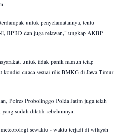
m.
terdampak untuk penyelamatannya, tentu
 TNI, BPBD dan juga relawan," ungkap AKBP
yarakat, untuk tidak panik namun tetap
kondisi cuaca sesuai rilis BMKG di Jawa Timur
, Polres Probolinggo Polda Jatim juga telah
 yang sudah dilatih sebelumnya.
eteorologi sewaktu - waktu terjadi di wilayah