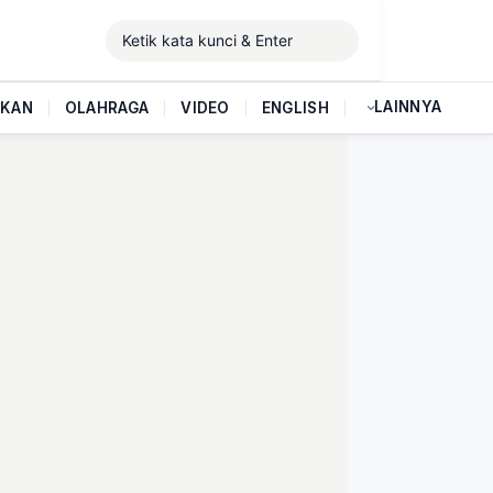
LAINNYA
IKAN
|
OLAHRAGA
|
VIDEO
|
ENGLISH
|