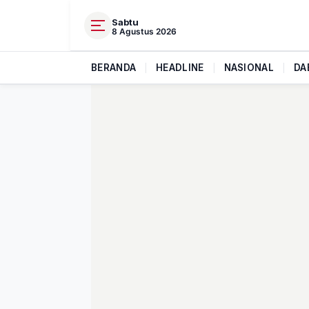
Sabtu
8 Agustus 2026
BERANDA
|
HEADLINE
|
NASIONAL
|
DA