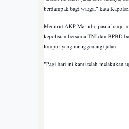
berdampak bagi warga," kata Kapols
Menurut AKP Marudji, pasca banjir m
kepolisian bersama TNI dan BPBD ba
lumpur yang menggenangi jalan.
"Pagi hari ini kami telah melakukan u