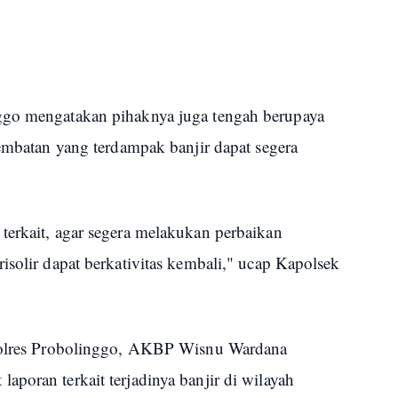
ggo mengatakan pihaknya juga tengah berupaya
jembatan yang terdampak banjir dapat segera
terkait, agar segera melakukan perbaikan
isolir dapat berkativitas kembali," ucap Kapolsek
apolres Probolinggo, AKBP Wisnu Wardana
poran terkait terjadinya banjir di wilayah