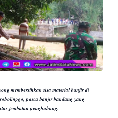
yong membersihkan sisa material banjir di
obolinggo, pasca banjir bandang yang
tus jembatan penghubung.