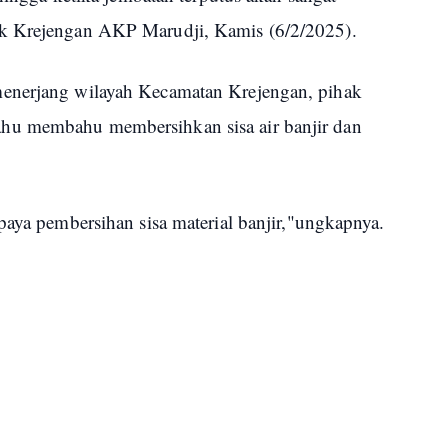
ek Krejengan AKP Marudji, Kamis (6/2/2025).
enerjang wilayah Kecamatan Krejengan, pihak
hu membahu membersihkan sisa air banjir dan
paya pembersihan sisa material banjir,"ungkapnya.