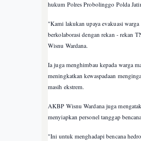
hukum Polres Probolinggo Polda Jati
"Kami lakukan upaya evakuasi warga 
berkolaborasi dengan rekan - rekan
Wisnu Wardana.
Ia juga menghimbau kepada warga mas
meningkatkan kewaspadaan mengingat 
masih ekstrem.
AKBP Wisnu Wardana juga mengatakan
menyiapkan personel tanggap bencana
"Ini untuk menghadapi bencana hedrom