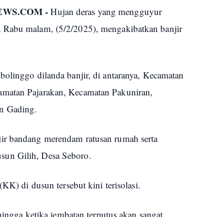
EWS.COM -
Hujan deras yang mengguyur
 Rabu malam, (5/2/2025), mengakibatkan banjir
bolinggo dilanda banjir, di antaranya, Kecamatan
amatan Pajarakan, Kecamatan Pakuniran,
an Gading.
ir bandang merendam ratusan rumah serta
sun Gilih, Desa Seboro.
(KK) di dusun tersebut kini terisolasi.
ehingga ketika jembatan terputus akan sangat