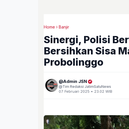
Home
Banjir
Sinergi, Polisi B
Bersihkan Sisa Ma
Probolinggo
Admin JSN
Tim Redaksi JatimSatuNews
07 Februari 2025 • 23.02 WIB