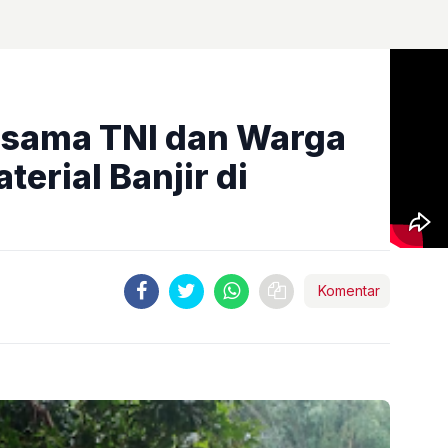
ersama TNI dan Warga
terial Banjir di
Komentar