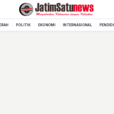
ERAH
|
POLITIK
|
EKONOMI
|
INTERNASIONAL
|
PENDID