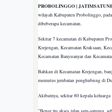
PROBOLINGGO | JATIMSATUN
wilayah Kabupaten Probolinggo, pada
dibeberapa kecamatan.
Sekitar 7 kecamatan di Kabupaten Pro
Krejengan, Kecamatan Kraksaan, Kec
Kecamatan Banyuanyar dan Kecamat
Bahkan di Kecamatan Krejengan, banj
memutus jembatan penghubung di Du
Akibatnya, sekitar 80 kepala keluarga 
"Benar itu akses jalan satu-satunya, s