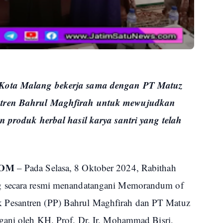
 Kota Malang bekerja sama dengan PT Matuz
ntren Bahrul Maghfirah untuk mewujudkan
n produk herbal hasil karya santri yang telah
COM
– Pada Selasa, 8 Oktober 2024, Rabithah
g secara resmi menandatangani Memorandum of
Pesantren (PP) Bahrul Maghfirah dan PT Matuz
gani oleh KH. Prof. Dr. Ir. Mohammad Bisri,