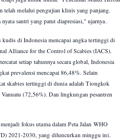
 telah melalui pengujian klinis yang panjang.
 nyata santri yang patut diapresiasi," ujarnya.
u kudis di Indonesia mencapai angka tertinggi di
nal Alliance for the Control of Scabies (IACS).
tercatat setiap tahunnya secara global, Indonesia
gkat prevalensi mencapai 86,48%. Selain
at skabies tertinggi di dunia adalah Tiongkok
 Vanuatu (72,56%). Dan lingkungan pesantren
ah menjadi fokus utama dalam Peta Jalan WHO
TD) 2021-2030, yang diluncurkan minggu ini.