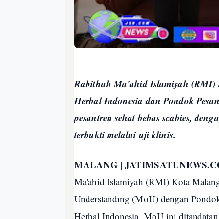
Rabithah Ma'ahid Islamiyah (RMI)
Herbal Indonesia dan Pondok Pesa
pesantren sehat bebas scabies, denga
terbukti melalui uji klinis.
MALANG | JATIMSATUNEWS.
Ma'ahid Islamiyah (RMI) Kota Malan
Understanding (MoU) dengan Pondok 
Herbal Indonesia. MoU ini ditandatan