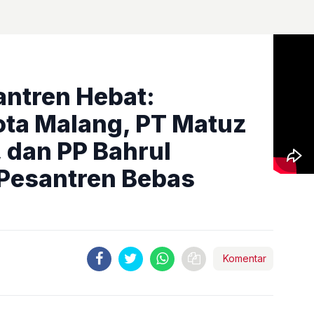
antren Hebat:
ota Malang, PT Matuz
, dan PP Bahrul
 Pesantren Bebas
Komentar