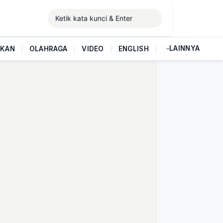
LAINNYA
IKAN
|
OLAHRAGA
|
VIDEO
|
ENGLISH
|