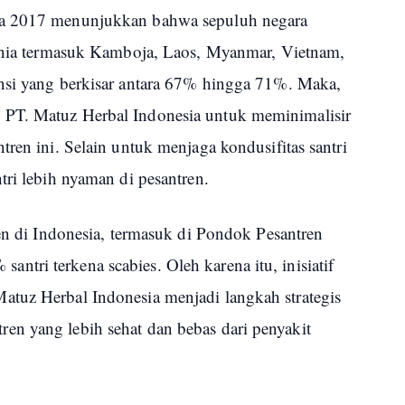
da 2017 menunjukkan bahwa sepuluh negara
dunia termasuk Kamboja, Laos, Myanmar, Vietnam,
nsi yang berkisar antara 67% hingga 71%. Maka,
PT. Matuz Herbal Indonesia untuk meminimalisir
tren ini. Selain untuk menjaga kondusifitas santri
tri lebih nyaman di pesantren.
ren di Indonesia, termasuk di Pondok Pesantren
tri terkena scabies. Oleh karena itu, inisiatif
tuz Herbal Indonesia menjadi langkah strategis
n yang lebih sehat dan bebas dari penyakit