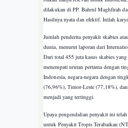
dilakukan di PP. Bahrul Maghfirah dan
Hasilnya nyata dan efektif. Inilah karya
Jumlah penderita penyakit skabies ata
dunia, menurut laporan dari Internatio
Dari total 455 juta kasus skabies yang 
menempati urutan pertama dengan tin
Indonesia, negara-negara dengan tingk
(76,96%), Timor-Leste (77,18%), dan
menjadi yang tertinggi.
Upaya pengendalian penyakit ini tel
untuk Penyakit Tropis Terabaikan (N