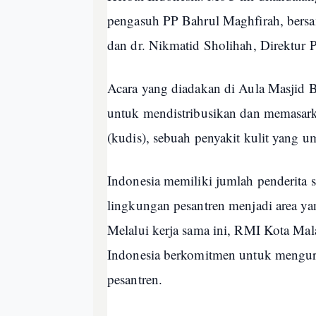
pengasuh PP Bahrul Maghfirah, bers
dan dr. Nikmatid Sholihah, Direktur
Acara yang diadakan di Aula Masjid B
untuk mendistribusikan dan memasarka
(kudis), sebuah penyakit kulit yang u
Indonesia memiliki jumlah penderita s
lingkungan pesantren menjadi area yan
Melalui kerja sama ini, RMI Kota Ma
Indonesia berkomitmen untuk mengura
pesantren.