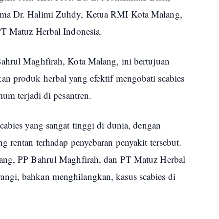
ama Dr. Halimi Zuhdy, Ketua RMI Kota Malang,
 PT Matuz Herbal Indonesia.
ahrul Maghfirah, Kota Malang, ini bertujuan
n produk herbal yang efektif mengobati scabies
mum terjadi di pesantren.
cabies yang sangat tinggi di dunia, dengan
g rentan terhadap penyebaran penyakit tersebut.
lang, PP Bahrul Maghfirah, dan PT Matuz Herbal
ngi, bahkan menghilangkan, kasus scabies di