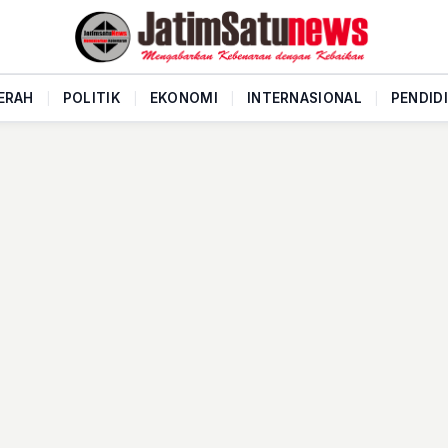
ERAH
|
POLITIK
|
EKONOMI
|
INTERNASIONAL
|
PENDID