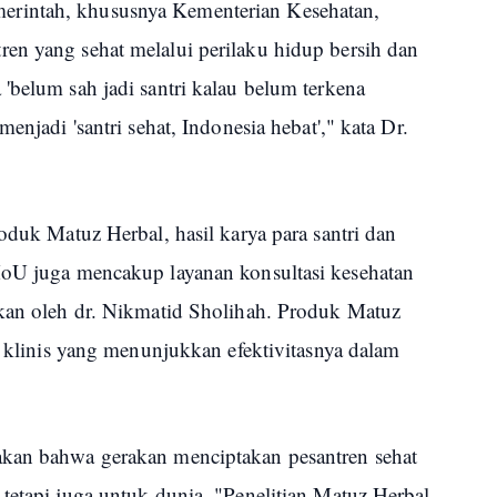
rintah, khususnya Kementerian Kesehatan,
en yang sehat melalui perilaku hidup bersih dan
'belum sah jadi santri kalau belum terkena
enjadi 'santri sehat, Indonesia hebat'," kata Dr.
oduk Matuz Herbal, hasil karya para santri dan
MoU juga mencakup layanan konsultasi kesehatan
ukan oleh dr. Nikmatid Sholihah. Produk Matuz
ji klinis yang menunjukkan efektivitasnya dalam
akan bahwa gerakan menciptakan pesantren sehat
tetapi juga untuk dunia. "Penelitian Matuz Herbal