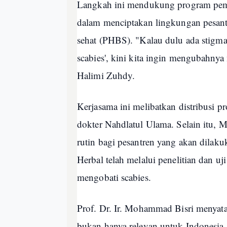
Langkah ini mendukung program peme
dalam menciptakan lingkungan pesantr
sehat (PHBS). "Kalau dulu ada stigma 
scabies', kini kita ingin mengubahnya m
Halimi Zuhdy.
Kerjasama ini melibatkan distribusi pr
dokter Nahdlatul Ulama. Selain itu, 
rutin bagi pesantren yang akan dilak
Herbal telah melalui penelitian dan u
mengobati scabies.
Prof. Dr. Ir. Mohammad Bisri menyat
bukan hanya relevan untuk Indonesia, 