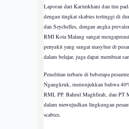
Laporan dari Karimkhani dan tim pa
dengan tingkat skabies tertinggi di 
dan Seychelles, dengan angka prevale
RMI Kota Malang sangat mengapreasi 
penyakit yang sangat masyhur di pesan
dalam belajar, juga dapat membuat san
Penelitian terbaru di beberapa pesant
Ngangkruk, menunjukkan bahwa 40% san
RMI, PP. Bahrul Maghfirah, dan PT Ma
dalam mewujudkan lingkungan pesantre
scabies.