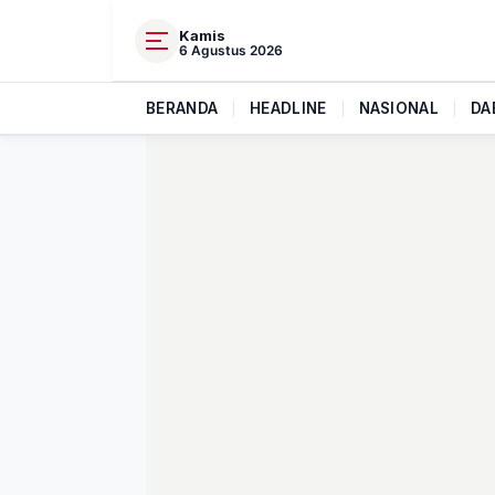
Kamis
6 Agustus 2026
BERANDA
|
HEADLINE
|
NASIONAL
|
DA