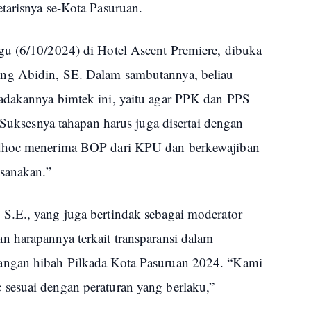
tarisnya se-Kota Pasuruan.
u (6/10/2024) di Hotel Ascent Premiere, dibuka
ng Abidin, SE. Dalam sambutannya, beliau
adakannya bimtek ini, yaitu agar PPK dan PPS
 Suksesnya tahapan harus juga disertai dengan
Adhoc menerima BOP dari KPU dan berkewajiban
ksanakan.”
S.E., yang juga bertindak sebagai moderator
 harapannya terkait transparansi dalam
angan hibah Pilkada Kota Pasuruan 2024. “Kami
sesuai dengan peraturan yang berlaku,”