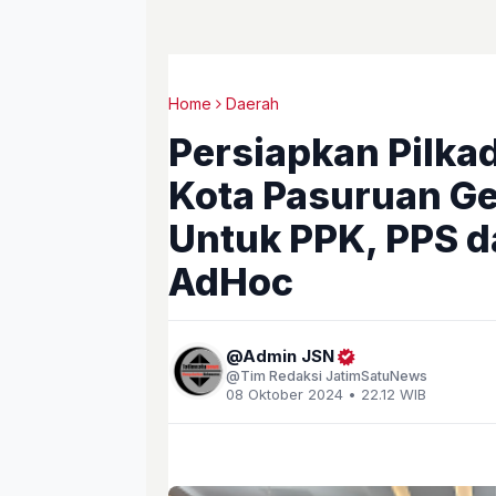
Home
Daerah
Persiapkan Pilka
Kota Pasuruan G
Untuk PPK, PPS d
AdHoc
Admin JSN
Tim Redaksi JatimSatuNews
08 Oktober 2024 • 22.12 WIB