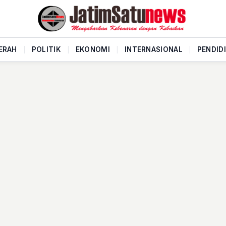
ERAH
|
POLITIK
|
EKONOMI
|
INTERNASIONAL
|
PENDID