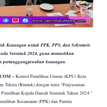
ek Keuangan untuk PPK, PPS, dan Sekretaris
kada Serentak 2024, guna memastikan
lam pertanggungjawaban keuangan.
.COM –
Komisi Pemilihan Umum (KPU) Kota
n Teknis (Bimtek) dengan tema “Penyusunan
Pemilihan Kepala Daerah Serentak Tahun 2024.”
Pemilihan Kecamatan (PPK) dan Panitia