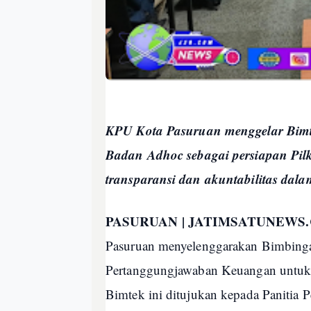
KPU Kota Pasuruan menggelar Bimt
Badan Adhoc sebagai persiapan Pil
transparansi dan akuntabilitas da
PASURUAN | JATIMSATUNEWS
Pasuruan menyelenggarakan Bimbinga
Pertanggungjawaban Keuangan untuk 
Bimtek ini ditujukan kepada Panitia 