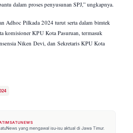
antu dalam proses penyusunan SPJ,” ungkapnya.
dan Adhoc Pilkada 2024 turut serta dalam bimtek
ggota komisioner KPU Kota Pasuruan, termasuk
ensia Niken Devi, dan Sekretaris KPU Kota
024
JATIMSATUNEWS
mSatuNews yang mengawal isu-isu aktual di Jawa Timur.