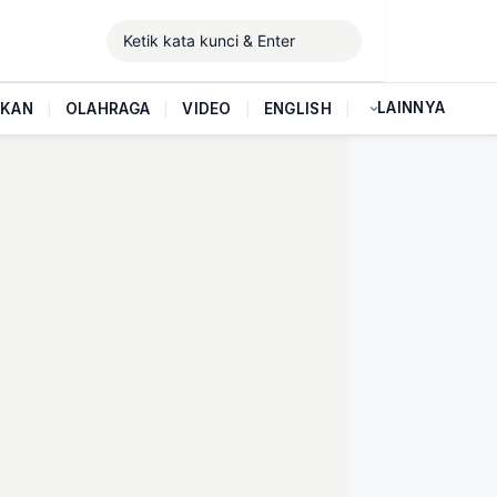
LAINNYA
IKAN
|
OLAHRAGA
|
VIDEO
|
ENGLISH
|