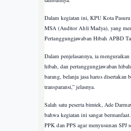
Dalam kegiatan ini, KPU Kota Pasur
MSA (Auditor Ahli Madya), yang me
Pertanggungjawaban Hibah APBD T
Dalam penjelasannya, ia menguraikan b
hibah, dan pertanggungjawaban hibah.
barang, belanja jasa harus disertakan
transparansi,” jelasnya.
Salah satu peserta bimtek, Ade Dar
bahwa kegiatan ini sangat bermanfaat.
PPK dan PPS agar menyusunan SPJ se