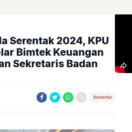
da Serentak 2024, KPU
elar Bimtek Keuangan
an Sekretaris Badan
Komentar