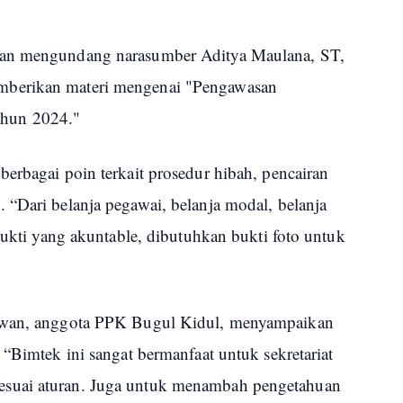
uan mengundang narasumber Aditya Maulana, ST,
mberikan materi mengenai "Pengawasan
ahun 2024."
erbagai poin terkait prosedur hibah, pencairan
 “Dari belanja pegawai, belanja modal, belanja
 bukti yang akuntable, dibutuhkan bukti foto untuk
mawan, anggota PPK Bugul Kidul, menyampaikan
 “Bimtek ini sangat bermanfaat untuk sekretariat
suai aturan. Juga untuk menambah pengetahuan