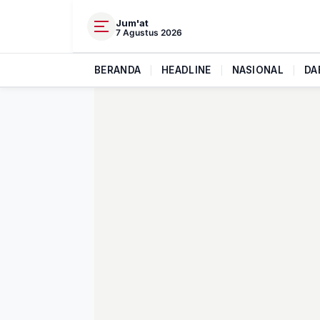
Jum'at
7 Agustus 2026
BERANDA
|
HEADLINE
|
NASIONAL
|
DA