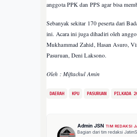
anggota PPK dan PPS agar bisa memb
Sebanyak sekitar 170 peserta dari Ba
ini. Acara ini juga dihadiri oleh an
Mukhammad Zahid, Hasan Asuro, Vins
Pasuruan, Deni Laksono.
Oleh : Miftachul Amin
DAERAH
KPU
PASURUAN
PILKADA 2
Admin JSN
TIM REDAKSI 
Bagian dari tim redaksi Jati