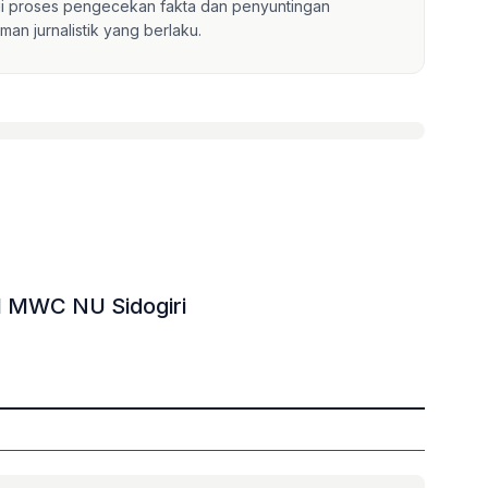
lui proses pengecekan fakta dan penyuntingan
an jurnalistik yang berlaku.
al MWC NU Sidogiri
»