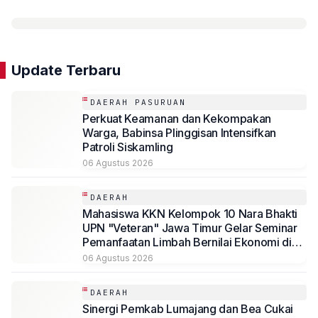
Update Terbaru
DAERAH PASURUAN
Perkuat Keamanan dan Kekompakan
Warga, Babinsa Plinggisan Intensifkan
Patroli Siskamling
06 Agustus 2026
DAERAH
Mahasiswa KKN Kelompok 10 Nara Bhakti
UPN "Veteran" Jawa Timur Gelar Seminar
Pemanfaatan Limbah Bernilai Ekonomi di
Desa Mojoduwur
06 Agustus 2026
DAERAH
Sinergi Pemkab Lumajang dan Bea Cukai