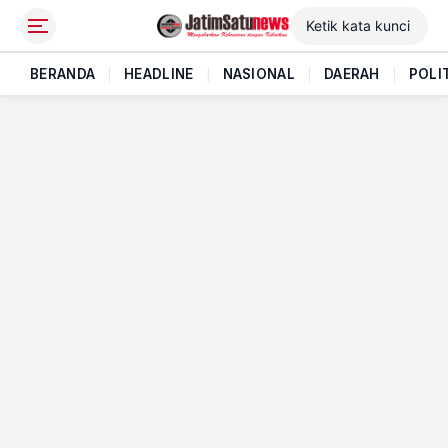
BERANDA
|
HEADLINE
|
NASIONAL
|
DAERAH
|
POLI