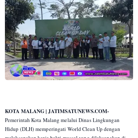
KOTA MALANG | JATIMSATUNEWS.COM-
Pemerintah Kota Malang melalui Dinas Lingkungan
Hidup (DLH) memperingati World Clean Up dengan
melaksanakan kerja bakti massal yang dilaksanakan di