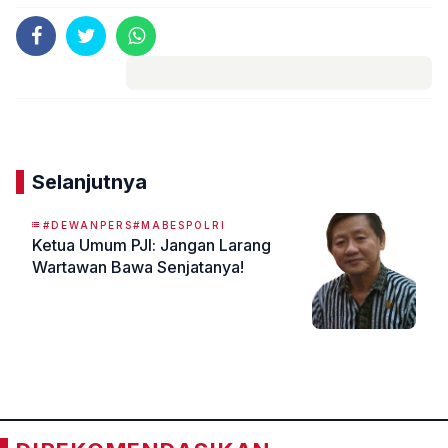
Komentar
Selanjutnya
#DEWANPERS#MABESPOLRI
Ketua Umum PJI: Jangan Larang
Wartawan Bawa Senjatanya!
«
»