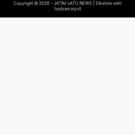
Copyright ©
2026 - JATIM SATU NEWS | Dikelola oleh
hudsam.my.id