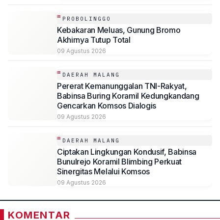
PROBOLINGGO
Kebakaran Meluas, Gunung Bromo
Akhirnya Tutup Total
09 Agustus 2026
DAERAH MALANG
Pererat Kemanunggalan TNI-Rakyat,
Babinsa Buring Koramil Kedungkandang
Gencarkan Komsos Dialogis
09 Agustus 2026
DAERAH MALANG
Ciptakan Lingkungan Kondusif, Babinsa
Bunulrejo Koramil Blimbing Perkuat
Sinergitas Melalui Komsos
09 Agustus 2026
KOMENTAR