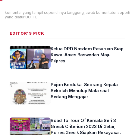
komentar yang tampil sepenuhnya tanggung jawab komentator seperti
yang diatur UU ITE
EDITOR'S PICK
Ketua DPD Nasdem Pasuruan Siap
Kawal Anies Baswedan Maju
Pilpres
Pujon Berduka, Seorang Kepala
Sekolah Menutup Mata saat
Sedang Mengajar
Road To Tour Of Kemala Seri 3
Gresik Criterium 2023 Di Gelar,
Polres Gresik Siapkan Rekayasa