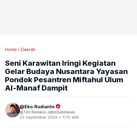
Home
Daerah
Seni Karawitan Iringi Kegiatan
Gelar Budaya Nusantara Yayasan
Pondok Pesantren Miftahul Ulum
Al-Manaf Dampit
Eko Rudianto
Tim Redaksi JatimSatuNews
23 September 2024 • 17.15 WIB