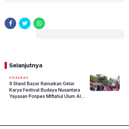
Komentar
Selanjutnya
DAERAH
9 Stand Bazar Ramaikan Gelar
Karya Festival Budaya Nusantara
Yayasan Ponpes MIftahul Ulum Al-
Manaf Dampit Kabupaten Malang
«
»