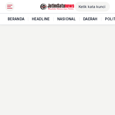
BERANDA
|
HEADLINE
|
NASIONAL
|
DAERAH
|
POLI