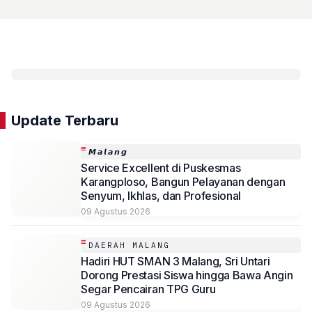
Update Terbaru
𝙈𝙖𝙡𝙖𝙣𝙜
Service Excellent di Puskesmas
Karangploso, Bangun Pelayanan dengan
Senyum, Ikhlas, dan Profesional
09 Agustus 2026
DAERAH MALANG
Hadiri HUT SMAN 3 Malang, Sri Untari
Dorong Prestasi Siswa hingga Bawa Angin
Segar Pencairan TPG Guru
09 Agustus 2026