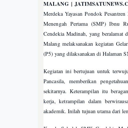
MALANG | JATIMSATUNEWS.
Merdeka Yayasan Pondok Pesantren M
Menengah Pertama (SMP) Ibnu R
Cendekia Madinah, yang beralamat
Malang melaksanakan kegiatan Gelar 
(P5) yang dilaksanakan di Halaman 
Kegiatan ini bertujuan untuk terwuj
Pancasila, memberikan pengetahua
sekitarnya. Keterampilan itu berag
kerja, ketrampilan dalam berwira
akademik. Inilah tujuan utama dari le