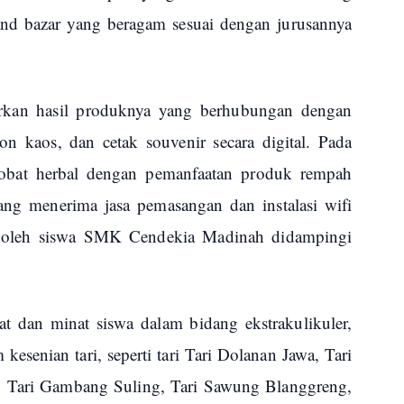
and bazar yang beragam sesuai dengan jurusannya
kan hasil produknya yang berhubungan dengan
on kaos, dan cetak souvenir secara digital. Pada
obat herbal dengan pemanfaatan produk rempah
ng menerima jasa pemasangan dan instalasi wifi
ng oleh siswa SMK Cendekia Madinah didampingi
dan minat siswa dalam bidang ekstrakulikuler,
esenian tari, seperti tari Tari Dolanan Jawa, Tari
 Tari Gambang Suling, Tari Sawung Blanggreng,