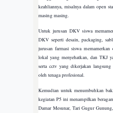
keahliannya, misalnya dalam open st
masing masing.
Untuk jurusan DKV siswa memamer
DKV seperti desain, packaging, sabl
jurusan farmasi siswa memamerkan 
lokal yang menyehatkan, dan TKJ ya
serta cctv yang dikerjakan langsu
oleh tenaga profesional.
Kemudian untuk menumbuhkan bakat 
kegiatan P5 ini menampilkan beragam k
Damar Mesunar, Tari Gugur Gunung,