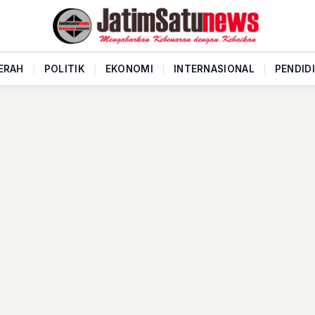
ERAH
|
POLITIK
|
EKONOMI
|
INTERNASIONAL
|
PENDID