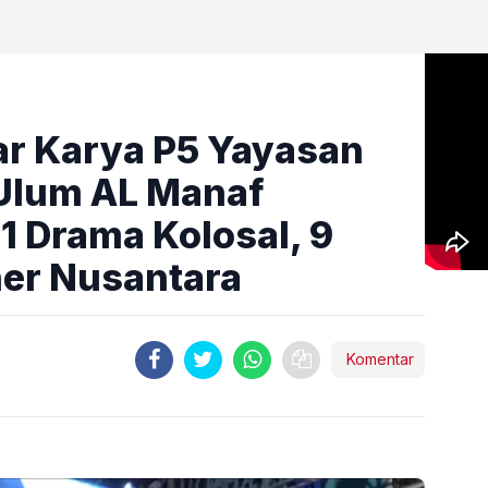
lar Karya P5 Yayasan
 Ulum AL Manaf
 1 Drama Kolosal, 9
ner Nusantara
Komentar