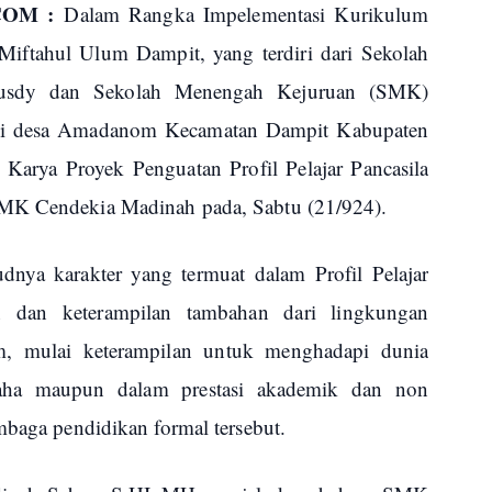
COM :
Dalam Rangka Impelementasi Kurikulum
iftahul Ulum Dampit, yang terdiri dari Sekolah
usdy dan Sekolah Menengah Kejuruan (SMK)
 di desa Amadanom Kecamatan Dampit Kabupaten
Karya Proyek Penguatan Profil Pelajar Pancasila
SMK Cendekia Madinah pada, Sabtu (21/924).
udnya karakter yang termuat dalam Profil Pelajar
n dan keterampilan tambahan dari lingkungan
am, mulai keterampilan untuk menghadapi dunia
usaha maupun dalam prestasi akademik dan non
mbaga pendidikan formal tersebut.