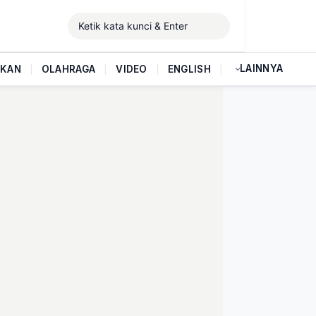
LAINNYA
IKAN
|
OLAHRAGA
|
VIDEO
|
ENGLISH
|