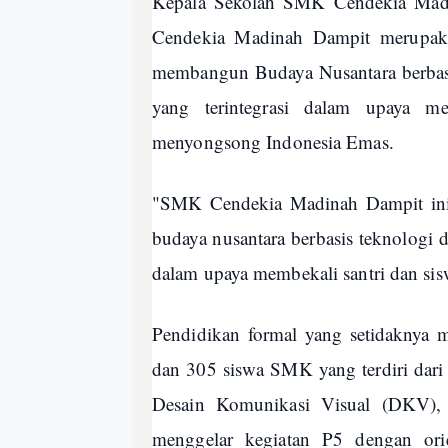
Kepala Sekolah SMK Cendekia Mad
Cendekia Madinah Dampit merupaka
membangun Budaya Nusantara berbasi
yang terintegrasi dalam upaya m
menyongsong Indonesia Emas.
"SMK Cendekia Madinah Dampit ini 
budaya nusantara berbasis teknologi d
dalam upaya membekali santri dan si
Pendidikan formal yang setidaknya m
dan 305 siswa SMK yang terdiri dari 
Desain Komunikasi Visual (DKV),
menggelar kegiatan P5 dengan ori