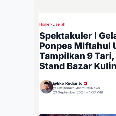
Home
Daerah
Spektakuler ! Ge
Ponpes MIftahul
Tampilkan 9 Tari,
Stand Bazar Kuli
Eko Rudianto
Tim Redaksi JatimSatuNews
23 September 2024 • 17.13 WIB