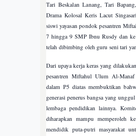
Tari Beskalan Lanang, Tari Bapang,
Drama Kolosal Keris Lacut Singasar
siswi yayasan pondok pesantren Mifta
7 hingga 9 SMP Ibnu Rusdy dan ke
telah dibimbing oleh guru seni tari ya
Dari upaya kerja keras yang dilakuk
pesantren Miftahul Ulum Al-Manaf 
dalam P5 diatas membuktikan bahwa
generasi penerus bangsa yang unggul
lembaga pendidikan lainnya. Komit
diharapkan mampu memperoleh kep
mendidik puta-putri masyarakat un