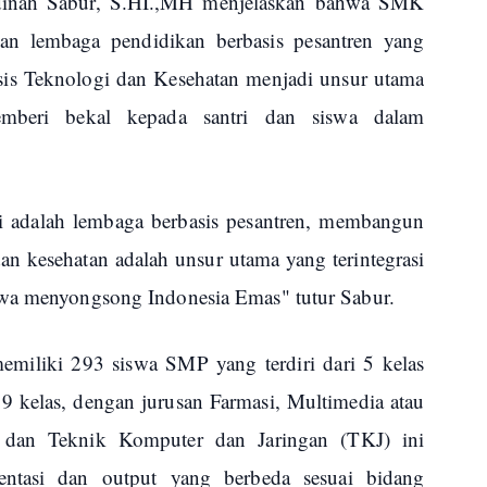
inah Sabur, S.HI.,MH menjelaskan bahwa SMK
n lembaga pendidikan berbasis pesantren yang
s Teknologi dan Kesehatan menjadi unsur utama
emberi bekal kepada santri dan siswa dalam
adalah lembaga berbasis pesantren, membangun
an kesehatan adalah unsur utama yang terintegrasi
swa menyongsong Indonesia Emas" tutur Sabur.
emiliki 293 siswa SMP yang terdiri dari 5 kelas
9 kelas, dengan jurusan Farmasi, Multimedia atau
 dan Teknik Komputer dan Jaringan (TKJ) ini
entasi dan output yang berbeda sesuai bidang