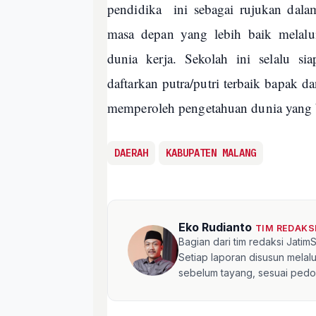
pendidika ini sebagai rujukan dal
masa depan yang lebih baik melal
dunia kerja. Sekolah ini selalu s
daftarkan putra/putri terbaik bapak d
memperoleh pengetahuan dunia yang 
DAERAH
KABUPATEN MALANG
Eko Rudianto
TIM REDAKS
Bagian dari tim redaksi Jati
Setiap laporan disusun mela
sebelum tayang, sesuai pedom