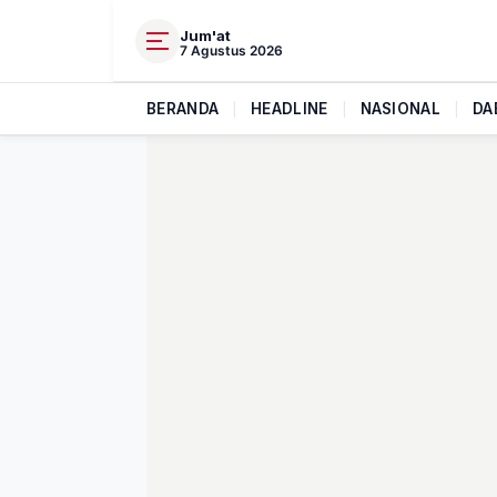
Jum'at
7 Agustus 2026
BERANDA
|
HEADLINE
|
NASIONAL
|
DA