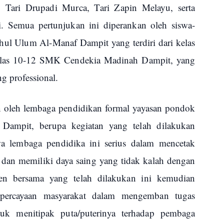
 Tari Drupadi Murca, Tari Zapin Melayu, serta
i. Semua pertunjukan ini diperankan oleh siswa-
hul Ulum Al-Manaf Dampit yang terdiri dari kelas
las 10-12 SMK Cendekia Madinah Dampit, yang
ng professional.
an oleh lembaga pendidikan formal yayasan pondok
Dampit, berupa kegiatan yang telah dilakukan
 lembaga pendidika ini serius dalam mencetak
 dan memiliki daya saing yang tidak kalah dengan
en bersama yang telah dilakukan ini kemudian
ercayaan masyarakat dalam mengemban tugas
tuk menitipak puta/puterinya terhadap pembaga