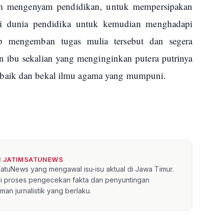
am mengenyam pendidikan, untuk mempersipakan
ui dunia pendidika untuk kemudian menghadapi
iap mengemban tugas mulia tersebut dan segera
an ibu sekalian yang menginginkan putera putrinya
baik dan bekal ilmu agama yang mumpuni.
I JATIMSATUNEWS
mSatuNews yang mengawal isu-isu aktual di Jawa Timur.
lui proses pengecekan fakta dan penyuntingan
an jurnalistik yang berlaku.