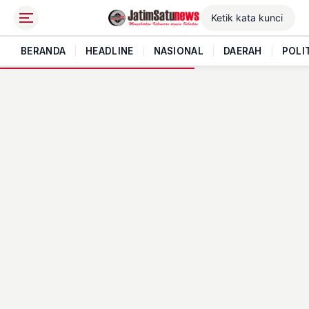
BERANDA
|
HEADLINE
|
NASIONAL
|
DAERAH
|
POLI