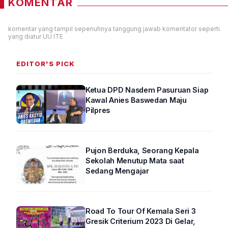
KOMENTAR
komentar yang tampil sepenuhnya tanggung jawab komentator seperti
yang diatur UU ITE
EDITOR'S PICK
Ketua DPD Nasdem Pasuruan Siap
Kawal Anies Baswedan Maju
Pilpres
Pujon Berduka, Seorang Kepala
Sekolah Menutup Mata saat
Sedang Mengajar
Road To Tour Of Kemala Seri 3
Gresik Criterium 2023 Di Gelar,