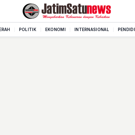
ERAH
|
POLITIK
|
EKONOMI
|
INTERNASIONAL
|
PENDID