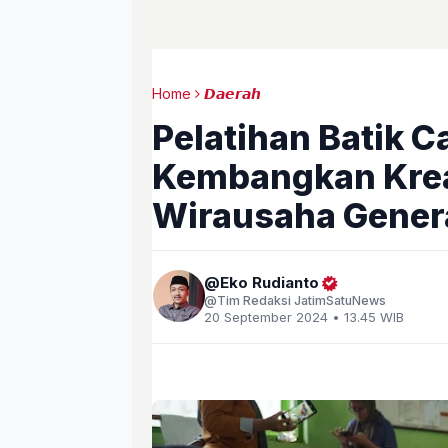
Home
𝘿𝙖𝙚𝙧𝙖𝙝
Pelatihan Batik C
Kembangkan Krea
Wirausaha Gener
Eko Rudianto
Tim Redaksi JatimSatuNews
20 September 2024 • 13.45 WIB