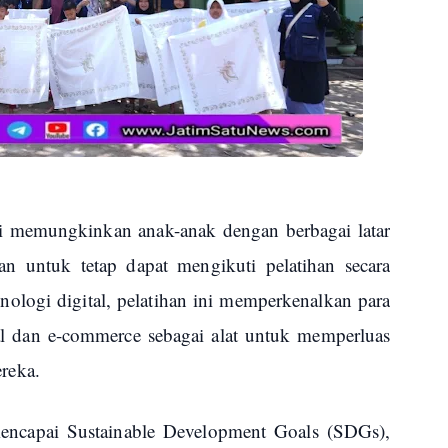
ni memungkinkan anak-anak dengan berbagai latar
an untuk tetap dapat mengikuti pelatihan secara
ologi digital, pelatihan ini memperkenalkan para
al dan e-commerce sebagai alat untuk memperluas
reka.
mencapai Sustainable Development Goals (SDGs),