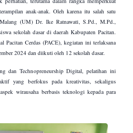
k perhatian, terutama dalam rangka memperkuat
terampilan anak-anak. Oleh karena itu salah satu
 Malang (UM) Dr. Ike Ratnawati, S.Pd., M.Pd.,
siswa sekolah dasar di daerah Kabupaten Pacitan.
 Pacitan Cerdas (PACE), kegiatan ini terlaksana
ember 2024 dan diikuti oleh 12 sekolah dasar.
 dan Technopreneurship Digital, pelatihan ini
tif yang berfokus pada kreativitas, sekaligus
spek wirausaha berbasis teknologi kepada para