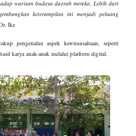
rhadap warisan budaya daerah mereka. Lebih dari
gembangkan keterampilan ini menjadi peluang
Dr. Ike
cakup pengenalan aspek kewirausahaan, seperti
sil karya anak-anak melalui platform digital.