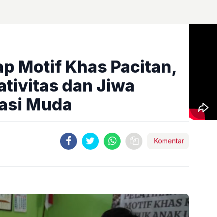
ap Motif Khas Pacitan,
tivitas dan Jiwa
asi Muda
Komentar