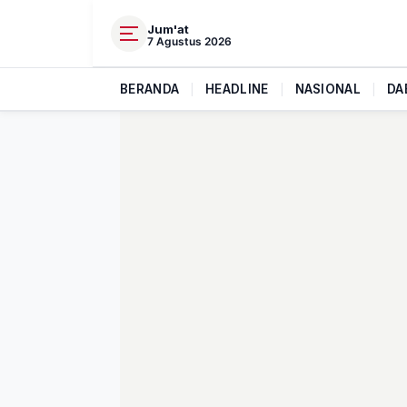
Jum'at
7 Agustus 2026
BERANDA
|
HEADLINE
|
NASIONAL
|
DA