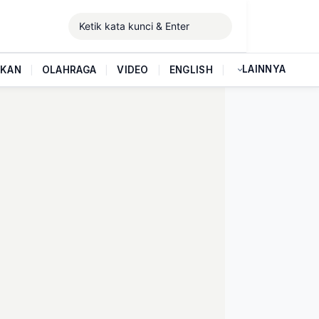
LAINNYA
IKAN
|
OLAHRAGA
|
VIDEO
|
ENGLISH
|