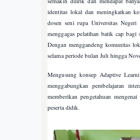
semakin dilirik dan mendapat banya
identitas lokal dan meningkatkan ke
dosen seni rupa Universitas Negeri
menggagas pelatihan batik cap bagi 
Dengan menggandeng komunitas lokal
selama periode bulan Juli hingga Nov
Mengusung konsep Adaptive Learning
menggabungkan pembelajaran interak
memberikan pengetahuan mengenai a
peserta didik.