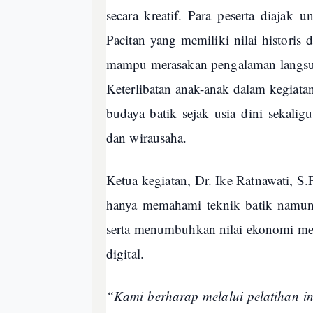
secara kreatif. Para peserta diajak
Pacitan yang memiliki nilai historis 
mampu merasakan pengalaman langsu
Keterlibatan anak-anak dalam kegiatan
budaya batik sejak usia dini sekal
dan wirausaha.
Ketua kegiatan, Dr. Ike Ratnawati, S
hanya memahami teknik batik namun 
serta menumbuhkan nilai ekonomi mel
digital.
“Kami berharap melalui pelatihan in