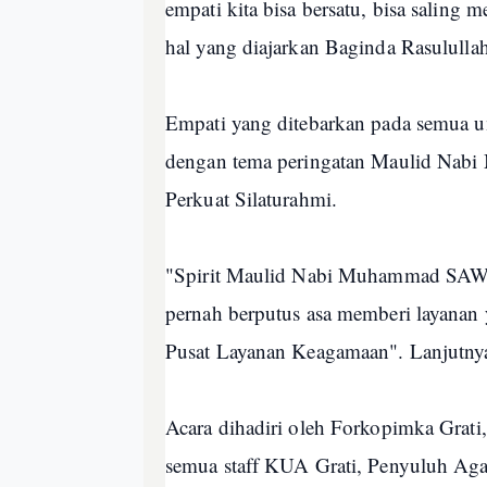
empati kita bisa bersatu, bisa saling 
hal yang diajarkan Baginda Rasululla
Empati yang ditebarkan pada semua um
dengan tema peringatan Maulid Nab
Perkuat Silaturahmi.
"Spirit Maulid Nabi Muhammad SAW j
pernah berputus asa memberi layanan 
Pusat Layanan Keagamaan". Lanjutny
Acara dihadiri oleh Forkopimka Grati
semua staff KUA Grati, Penyuluh Ag