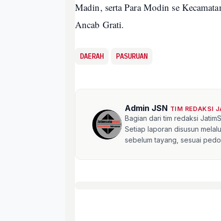
Madin, serta Para Modin se Kecamata
Ancab Grati.
DAERAH
PASURUAN
Admin JSN
TIM REDAKSI 
Bagian dari tim redaksi Jati
Setiap laporan disusun mela
sebelum tayang, sesuai pedom