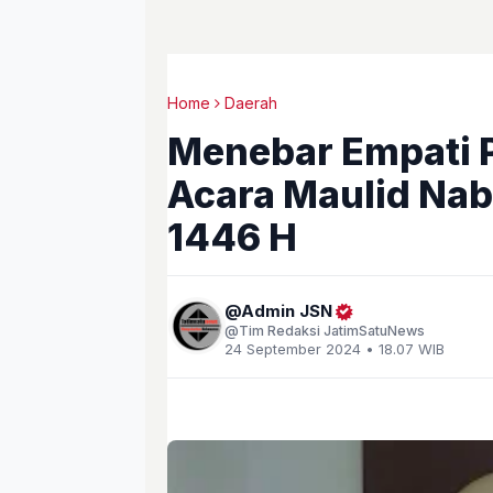
Home
Daerah
Menebar Empati P
Acara Maulid N
1446 H
Admin JSN
Tim Redaksi JatimSatuNews
24 September 2024 • 18.07 WIB