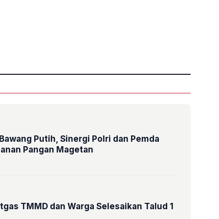
»
awang Putih, Sinergi Polri dan Pemda
hanan Pangan Magetan
atgas TMMD dan Warga Selesaikan Talud 1