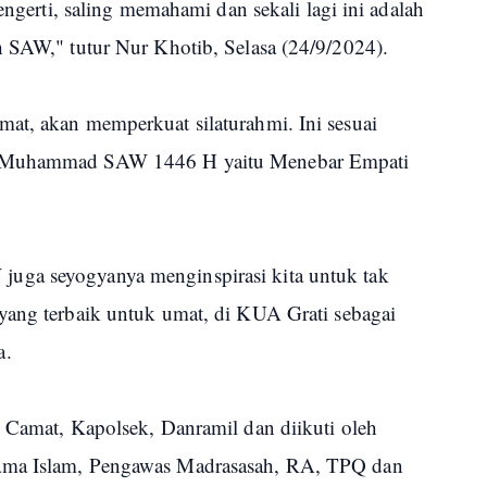
mengerti, saling memahami dan sekali lagi ini adalah
h SAW," tutur Nur Khotib, Selasa (24/9/2024).
at, akan memperkuat silaturahmi. Ini sesuai
i Muhammad SAW 1446 H yaitu Menebar Empati
uga seyogyanya menginspirasi kita untuk tak
yang terbaik untuk umat, di KUA Grati sebagai
a.
, Camat, Kapolsek, Danramil dan diikuti oleh
ama Islam, Pengawas Madrasasah, RA, TPQ dan