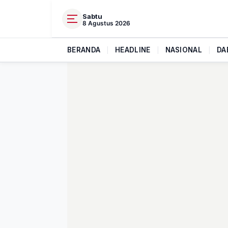
Sabtu
8 Agustus 2026
BERANDA
|
HEADLINE
|
NASIONAL
|
DA