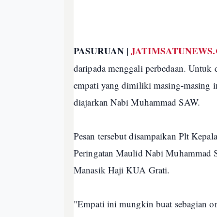
PASURUAN |
JATIMSATUNEWS
daripada menggali perbedaan. Untuk 
empati yang dimiliki masing-masing i
diajarkan Nabi Muhammad SAW.
Pesan tersebut disampaikan Plt Kepa
Peringatan Maulid Nabi Muhammad S
Manasik Haji KUA Grati.
"Empati ini mungkin buat sebagian ora