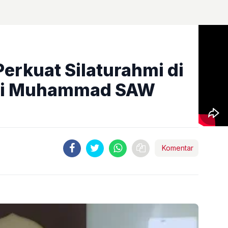
erkuat Silaturahmi di
abi Muhammad SAW
Komentar