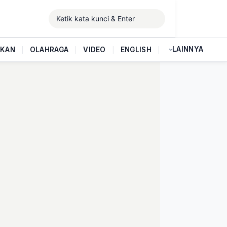
LAINNYA
IKAN
|
OLAHRAGA
|
VIDEO
|
ENGLISH
|