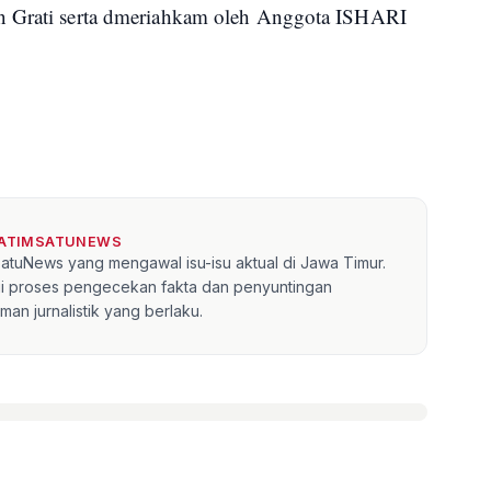
n Grati serta dmeriahkam oleh Anggota ISHARI
JATIMSATUNEWS
mSatuNews yang mengawal isu-isu aktual di Jawa Timur.
lui proses pengecekan fakta dan penyuntingan
an jurnalistik yang berlaku.