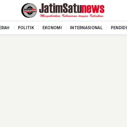
ERAH
|
POLITIK
|
EKONOMI
|
INTERNASIONAL
|
PENDID