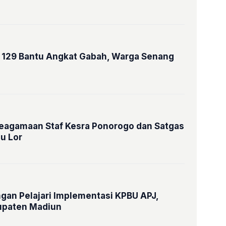
129 Bantu Angkat Gabah, Warga Senang
eagamaan Staf Kesra Ponorogo dan Satgas
u Lor
gan Pelajari Implementasi KPBU APJ,
upaten Madiun