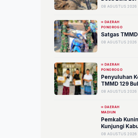
08 AGUSTUS 2026
DAERAH
PONOROGO
Satgas TMMD 
08 AGUSTUS 2026
DAERAH
PONOROGO
Penyuluhan K
TMMD 129 Bul
08 AGUSTUS 2026
DAERAH
MADIUN
Pemkab Kunin
Kunjungi Kab
08 AGUSTUS 2026