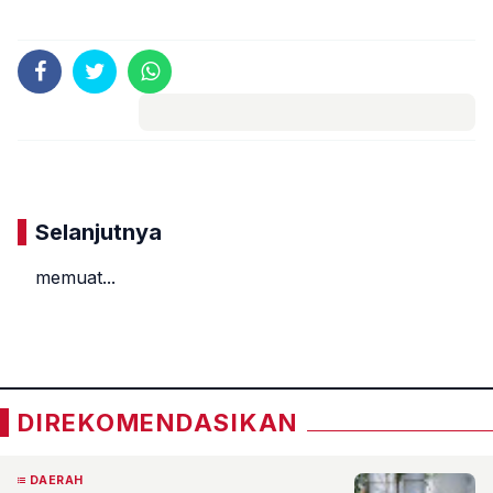
Komentar
Selanjutnya
memuat...
«
»
DIREKOMENDASIKAN
DAERAH