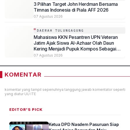
3 Pilihan Target John Herdman Bersama
Timnas Indonesia di Piala AFF 2026
07 Agustus 2026
DAERAH TULUNGAGUNG
Mahasiswa KKN Pesantren UPN Veteran
Jatim Ajak Siswa Al-Azhaar Olah Daun
Kering Menjadi Pupuk Kompos Sebagai
Solusi Ramah Lingkungan
07 Agustus 2026
KOMENTAR
komentar yang tampil sepenuhnya tanggung jawab komentator seperti
yang diatur UU ITE
EDITOR'S PICK
Ketua DPD Nasdem Pasuruan Siap