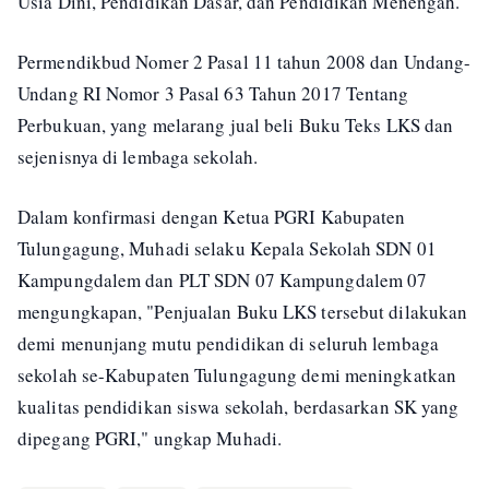
Usia Dini, Pendidikan Dasar, dan Pendidikan Menengah.
Permendikbud Nomer 2 Pasal 11 tahun 2008 dan Undang-
Undang RI Nomor 3 Pasal 63 Tahun 2017 Tentang
Perbukuan, yang melarang jual beli Buku Teks LKS dan
sejenisnya di lembaga sekolah.
Dalam konfirmasi dengan Ketua PGRI Kabupaten
Tulungagung, Muhadi selaku Kepala Sekolah SDN 01
Kampungdalem dan PLT SDN 07 Kampungdalem 07
mengungkapan, "Penjualan Buku LKS tersebut dilakukan
demi menunjang mutu pendidikan di seluruh lembaga
sekolah se-Kabupaten Tulungagung demi meningkatkan
kualitas pendidikan siswa sekolah, berdasarkan SK yang
dipegang PGRI," ungkap Muhadi.