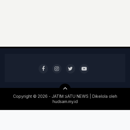
Copyright ©
2026 - JATIM SATU NEWS | Dikelola oleh
hudsam.my.id