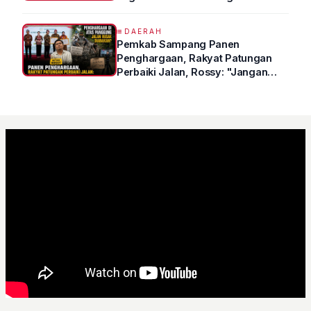
DAERAH
Pemkab Sampang Panen
Penghargaan, Rakyat Patungan
Perbaiki Jalan, Rossy: "Jangan
Sampai Prestasi Hanya Indah di
Atas Kertas"