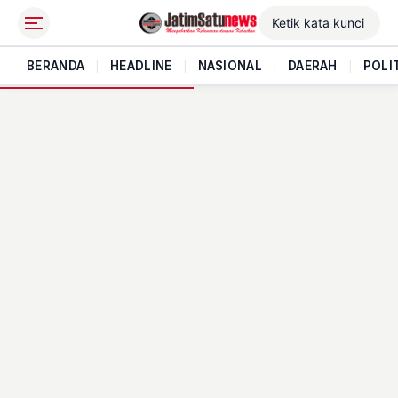
BERANDA
|
HEADLINE
|
NASIONAL
|
DAERAH
|
POLI