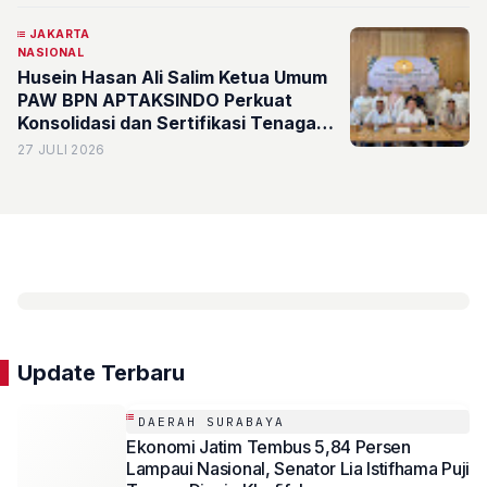
JAKARTA
NASIONAL
Husein Hasan Ali Salim Ketua Umum
PAW BPN APTAKSINDO Perkuat
Konsolidasi dan Sertifikasi Tenaga
Kerja Konstruksi
27 JULI 2026
Update Terbaru
DAERAH SURABAYA
Ekonomi Jatim Tembus 5,84 Persen
Lampaui Nasional, Senator Lia Istifhama Puji