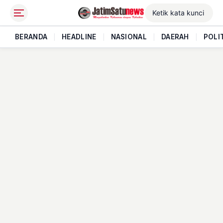
BERANDA
|
HEADLINE
|
NASIONAL
|
DAERAH
|
POLI