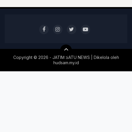
Copyright ©
2026 - JATIM SATU NEWS | Dikelola oleh
hudsam.my.id