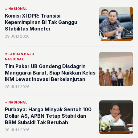
NASIONAL
Komisi XI DPR: Transisi
Kepemimpinan BI Tak Ganggu
Stabilitas Moneter
29 JULI 2026
LABUAN BAJO
NASIONAL
Tim Pakar UB Gandeng Disdagrin
Manggarai Barat, Siap Naikkan Kelas
IKM Lewat Inovasi Berkelanjutan
28 JULI 2026
NASIONAL
Purbaya: Harga Minyak Sentuh 100
Dollar AS, APBN Tetap Stabil dan
BBM Subsidi Tak Berubah
28 JULI 2026