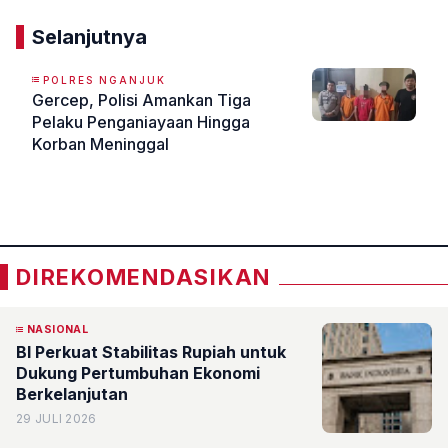
Selanjutnya
POLRES NGANJUK
Gercep, Polisi Amankan Tiga
Pelaku Penganiayaan Hingga
Korban Meninggal
«
»
DIREKOMENDASIKAN
NASIONAL
BI Perkuat Stabilitas Rupiah untuk
Dukung Pertumbuhan Ekonomi
Berkelanjutan
29 JULI 2026