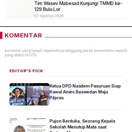
Tim Wasev Mabesad Kunjungi TMMD ke-
129 Bulu Lor
07 Agustus 2026
KOMENTAR
komentar yang tampil sepenuhnya tanggung jawab komentator seperti
yang diatur UU ITE
EDITOR'S PICK
Ketua DPD Nasdem Pasuruan Siap
Kawal Anies Baswedan Maju
Pilpres
Pujon Berduka, Seorang Kepala
Sekolah Menutup Mata saat