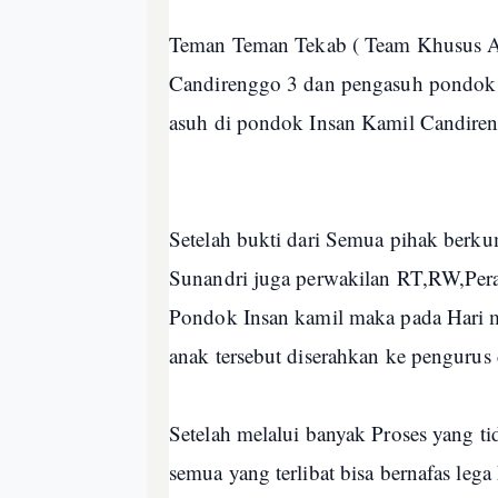
Teman Teman Tekab ( Team Khusus An
Candirenggo 3 dan pengasuh pondok I
asuh di pondok Insan Kamil Candire
Setelah bukti dari Semua pihak berk
Sunandri juga perwakilan RT,RW,Per
Pondok Insan kamil maka pada Hari 
anak tersebut diserahkan ke pengurus
Setelah melalui banyak Proses yang 
semua yang terlibat bisa bernafas lega