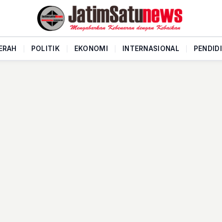
ERAH
|
POLITIK
|
EKONOMI
|
INTERNASIONAL
|
PENDID