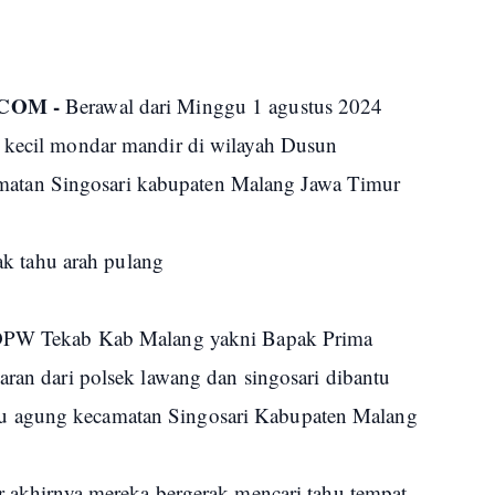
COM -
Berawal dari Minggu 1 agustus 2024
k kecil mondar mandir di wilayah Dusun
tan Singosari kabupaten Malang Jawa Timur
dak tahu arah pulang
i DPW Tekab Kab Malang yakni Bapak Prima
aran dari polsek lawang dan singosari dibantu
u agung kecamatan Singosari Kabupaten Malang
ar akhirnya mereka bergerak mencari tahu tempat