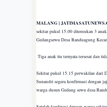
MALANG | JATIMASATUNEWS.
sekitar pukul 15.00 ditemukan 3 ana
Gedangsewu Desa Randuagung Kecama
Tiga anak itu ternyata tersesat dan ti
Sekitar pukul 15.15 perwakilan dar
Sunandri segera konfirmasi dengan jaj
warga dusun Gedang sewu desa Rand
Setelah kordinasi dengan warga sekit