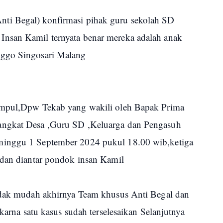
ti Begal) konfirmasi pihak guru sekolah SD
nsan Kamil ternyata benar mereka adalah anak
nggo Singosari Malang
umpul,Dpw Tekab yang wakili oleh Bapak Prima
angkat Desa ,Guru SD ,Keluarga dan Pengasuh
minggu 1 September 2024 pukul 18.00 wib,ketiga
 dan diantar pondok insan Kamil
tidak mudah akhirnya Team khusus Anti Begal dan
 karna satu kasus sudah terselesaikan Selanjutnya