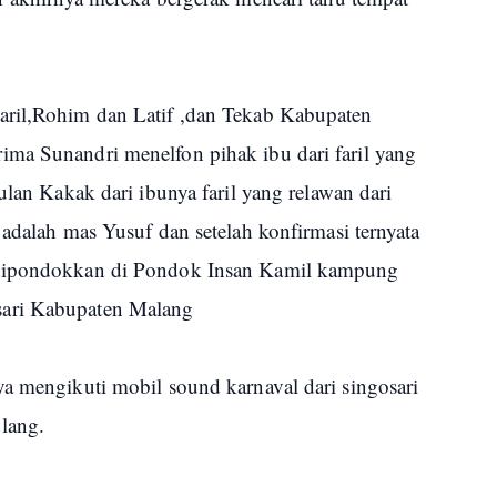
aril,Rohim dan Latif ,dan Tekab Kabupaten
ma Sunandri menelfon pihak ibu dari faril yang
ulan Kakak dari ibunya faril yang relawan dari
 adalah mas Yusuf dan setelah konfirmasi ternyata
 dipondokkan di Pondok Insan Kamil kampung
sari Kabupaten Malang
ya mengikuti mobil sound karnaval dari singosari
lang.