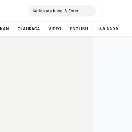
LAINNYA
IKAN
|
OLAHRAGA
|
VIDEO
|
ENGLISH
|