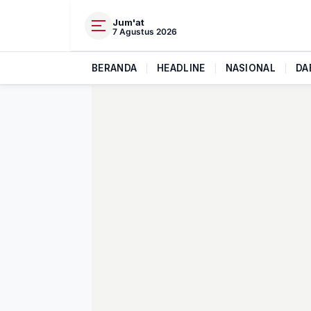
Jum'at
7 Agustus 2026
BERANDA
|
HEADLINE
|
NASIONAL
|
DA