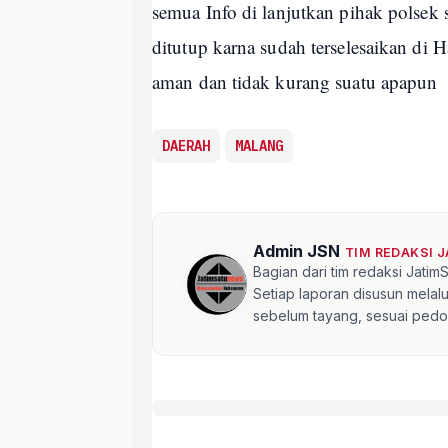
semua Info di lanjutkan pihak polsek
ditutup karna sudah terselesaikan di
aman dan tidak kurang suatu apapun
DAERAH
MALANG
Admin JSN
TIM REDAKSI 
Bagian dari tim redaksi Jati
Setiap laporan disusun mela
sebelum tayang, sesuai pedom