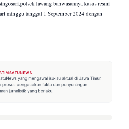
 singosari,polsek lawang bahwasannya kasus resmi
 Hari minggu tanggal 1 September 2024 dengan
JATIMSATUNEWS
mSatuNews yang mengawal isu-isu aktual di Jawa Timur.
lui proses pengecekan fakta dan penyuntingan
an jurnalistik yang berlaku.