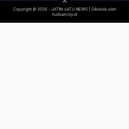
Copyright ©
2026 - JATIM SATU NEWS | Dikelola oleh
hudsam.my.id