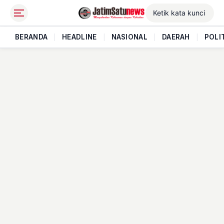
BERANDA
|
HEADLINE
|
NASIONAL
|
DAERAH
|
POLI