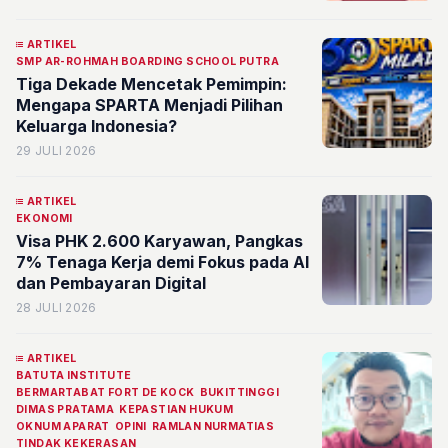
ARTIKEL
SMP AR-ROHMAH BOARDING SCHOOL PUTRA
Tiga Dekade Mencetak Pemimpin:
Mengapa SPARTA Menjadi Pilihan
Keluarga Indonesia?
29 JULI 2026
ARTIKEL
EKONOMI
Visa PHK 2.600 Karyawan, Pangkas
7% Tenaga Kerja demi Fokus pada AI
dan Pembayaran Digital
28 JULI 2026
ARTIKEL
BATUTA INSTITUTE
BERMARTABAT FORT DE KOCK
BUKITTINGGI
DIMAS PRATAMA
KEPASTIAN HUKUM
OKNUM APARAT
OPINI
RAMLAN NURMATIAS
TINDAK KEKERASAN