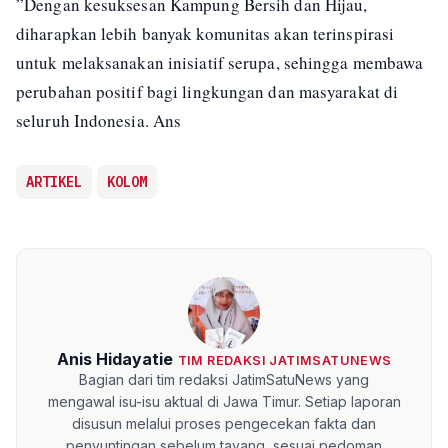
”Dengan kesuksesan Kampung Bersih dan Hijau,
diharapkan lebih banyak komunitas akan terinspirasi
untuk melaksanakan inisiatif serupa, sehingga membawa
perubahan positif bagi lingkungan dan masyarakat di
seluruh Indonesia. Ans
ARTIKEL
KOLOM
Anis Hidayatie
TIM REDAKSI JATIMSATUNEWS
Bagian dari tim redaksi JatimSatuNews yang
mengawal isu-isu aktual di Jawa Timur. Setiap laporan
disusun melalui proses pengecekan fakta dan
penyuntingan sebelum tayang, sesuai pedoman