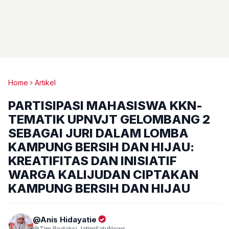
Home
Artikel
PARTISIPASI MAHASISWA KKN-
TEMATIK UPNVJT GELOMBANG 2
SEBAGAI JURI DALAM LOMBA
KAMPUNG BERSIH DAN HIJAU:
KREATIFITAS DAN INISIATIF
WARGA KALIJUDAN CIPTAKAN
KAMPUNG BERSIH DAN HIJAU
Anis Hidayatie
Tim Redaksi JatimSatuNews