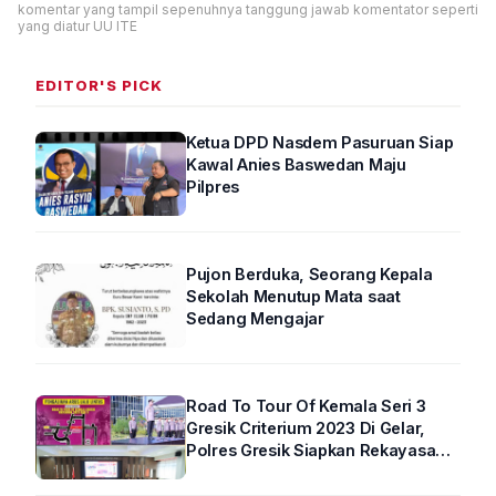
komentar yang tampil sepenuhnya tanggung jawab komentator seperti
yang diatur UU ITE
EDITOR'S PICK
Ketua DPD Nasdem Pasuruan Siap
Kawal Anies Baswedan Maju
Pilpres
Pujon Berduka, Seorang Kepala
Sekolah Menutup Mata saat
Sedang Mengajar
Road To Tour Of Kemala Seri 3
Gresik Criterium 2023 Di Gelar,
Polres Gresik Siapkan Rekayasa
Arus Lalin