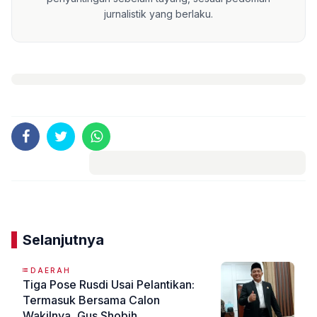
jurnalistik yang berlaku.
Komentar
Selanjutnya
DAERAH
Tiga Pose Rusdi Usai Pelantikan:
Termasuk Bersama Calon
Wakilnya, Gus Shobih