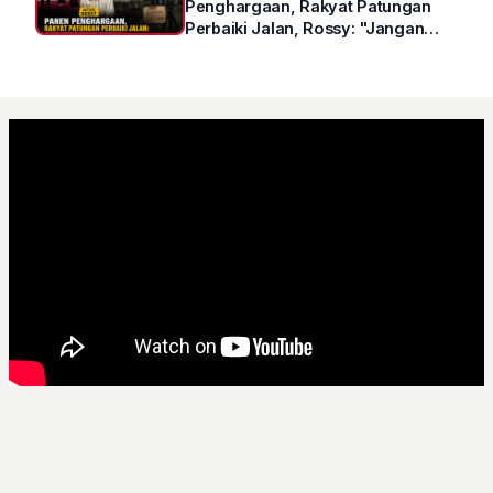
Penghargaan, Rakyat Patungan
Perbaiki Jalan, Rossy: "Jangan
Sampai Prestasi Hanya Indah di
Atas Kertas"