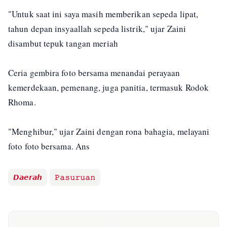
"Untuk saat ini saya masih memberikan sepeda lipat,
tahun depan insyaallah sepeda listrik," ujar Zaini
disambut tepuk tangan meriah
Ceria gembira foto bersama menandai perayaan
kemerdekaan, pemenang, juga panitia, termasuk Rodok
Rhoma.
"Menghibur," ujar Zaini dengan rona bahagia, melayani
foto foto bersama. Ans
𝘿𝙖𝙚𝙧𝙖𝙝
𝙿𝚊𝚜𝚞𝚛𝚞𝚊𝚗