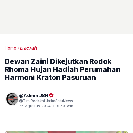
Home
𝘿𝙖𝙚𝙧𝙖𝙝
Dewan Zaini Dikejutkan Rodok
Rhoma Hujan Hadiah Perumahan
Harmoni Kraton Pasuruan
Admin JSN
Tim Redaksi JatimSatuNews
26 Agustus 2024 • 01.50 WIB