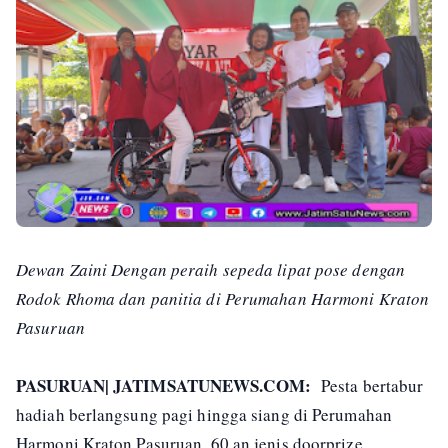
Dewan Zaini Dengan peraih sepeda lipat pose dengan
Rodok Rhoma dan panitia di Perumahan Harmoni Kraton
Pasuruan
PASURUAN| JATIMSATUNEWS.COM:
Pesta bertabur
hadiah berlangsung pagi hingga siang di Perumahan
Harmoni Kraton Pasuruan. 60 an jenis doorprize