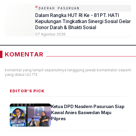
DAERAH PASURUAN
Dalam Rangka HUT RI Ke - 81 PT. HATI
Kepulungan Tingkatkan Sinergi Sosial Gelar
Donor Darah & Bhakti Sosial
07 Agustus 2026
KOMENTAR
komentar yang tampil sepenuhnya tanggung jawab komentator seperti
yang diatur UU ITE
EDITOR'S PICK
Ketua DPD Nasdem Pasuruan Siap
Kawal Anies Baswedan Maju
Pilpres