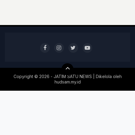
Copyright ©
2026 - JATIM SATU NEWS | Dikelola oleh
hudsam.my.id