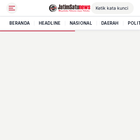
BERANDA
|
HEADLINE
|
NASIONAL
|
DAERAH
|
POLI