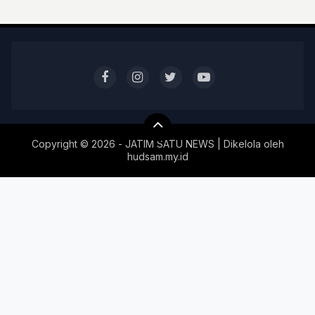
Copyright ©
2026 - JATIM SATU NEWS | Dikelola oleh
hudsam.my.id