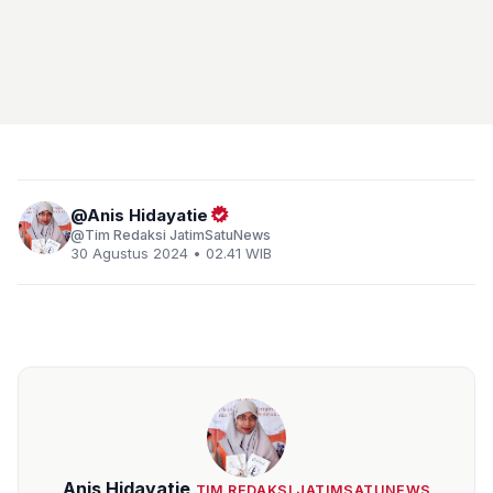
Anis Hidayatie
Tim Redaksi JatimSatuNews
30 Agustus 2024 • 02.41 WIB
Anis Hidayatie
TIM REDAKSI JATIMSATUNEWS