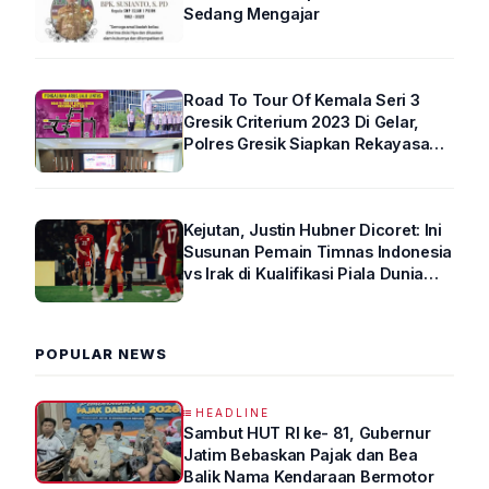
Sedang Mengajar
Road To Tour Of Kemala Seri 3
Gresik Criterium 2023 Di Gelar,
Polres Gresik Siapkan Rekayasa
Arus Lalin
Kejutan, Justin Hubner Dicoret: Ini
Susunan Pemain Timnas Indonesia
vs Irak di Kualifikasi Piala Dunia
2026 R4
POPULAR NEWS
HEADLINE
Sambut HUT RI ke- 81, Gubernur
Jatim Bebaskan Pajak dan Bea
Balik Nama Kendaraan Bermotor