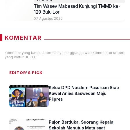
Tim Wasev Mabesad Kunjungi TMMD ke-
129 Bulu Lor
07 Agustus 2026
KOMENTAR
komentar yang tampil sepenuhnya tanggung jawab komentator seperti
yang diatur UU ITE
EDITOR'S PICK
Ketua DPD Nasdem Pasuruan Siap
Kawal Anies Baswedan Maju
Pilpres
Pujon Berduka, Seorang Kepala
Sekolah Menutup Mata saat