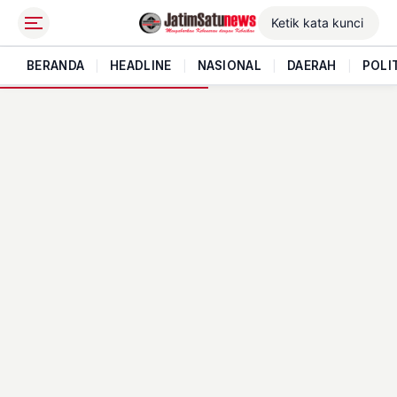
BERANDA
|
HEADLINE
|
NASIONAL
|
DAERAH
|
POLI