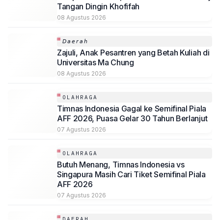
Tangan Dingin Khofifah
08 Agustus 2026
𝘋𝘢𝘦𝘳𝘢𝘩
Zajuli, Anak Pesantren yang Betah Kuliah di
Universitas Ma Chung
08 Agustus 2026
OLAHRAGA
Timnas Indonesia Gagal ke Semifinal Piala
AFF 2026, Puasa Gelar 30 Tahun Berlanjut
07 Agustus 2026
OLAHRAGA
Butuh Menang, Timnas Indonesia vs
Singapura Masih Cari Tiket Semifinal Piala
AFF 2026
07 Agustus 2026
DAERAH