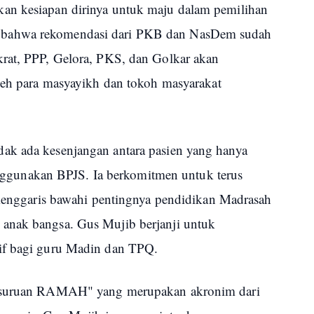
an kesiapan dirinya untuk maju dalam pemilihan
 bahwa rekomendasi dari PKB dan NasDem sudah
rat, PPP, Gelora, PKS, dan Golkar akan
oleh para masyayikh dan tokoh masyarakat
ak ada kesenjangan antara pasien yang hanya
unakan BPJS. Ia berkomitmen untuk terus
a menggaris bawahi pentingnya pendidikan Madrasah
anak bangsa. Gus Mujib berjanji untuk
if bagi guru Madin dan TPQ.
Pasuruan RAMAH" yang merupakan akronim dari