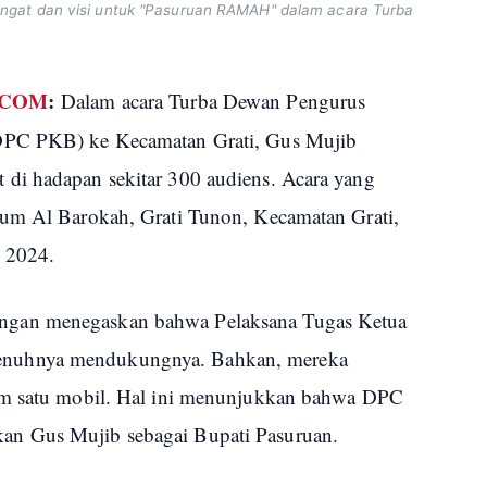
gat dan visi untuk "Pasuruan RAMAH" dalam acara Turba
.COM
:
Dalam acara Turba Dewan Pengurus
DPC PKB) ke Kecamatan Grati, Gus Mujib
di hadapan sekitar 300 audiens. Acara yang
lum Al Barokah, Grati Tunon, Kecamatan Grati,
i 2024.
gan menegaskan bahwa Pelaksana Tugas Ketua
nuhnya mendukungnya. Bahkan, mereka
am satu mobil. Hal ini menunjukkan bahwa DPC
n Gus Mujib sebagai Bupati Pasuruan.