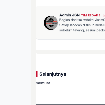
Admin JSN
TIM REDAKSI 
Bagian dari tim redaksi Jati
Setiap laporan disusun mela
sebelum tayang, sesuai pedom
Selanjutnya
memuat...
«