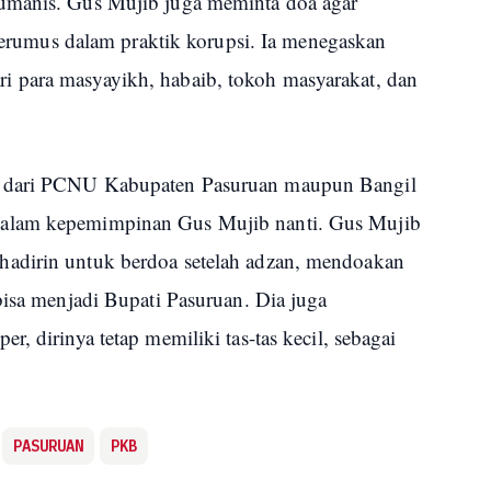
umanis. Gus Mujib juga meminta doa agar
erjerumus dalam praktik korupsi. Ia menegaskan
 para masyayikh, habaib, tokoh masyarakat, dan
k dari PCNU Kabupaten Pasuruan maupun Bangil
dalam kepemimpinan Gus Mujib nanti. Gus Mujib
adirin untuk berdoa setelah adzan, mendoakan
bisa menjadi Bupati Pasuruan. Dia juga
, dirinya tetap memiliki tas-tas kecil, sebagai
PASURUAN
PKB