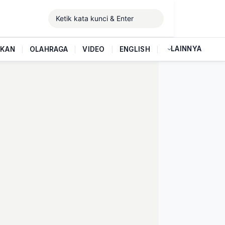
LAINNYA
IKAN
|
OLAHRAGA
|
VIDEO
|
ENGLISH
|