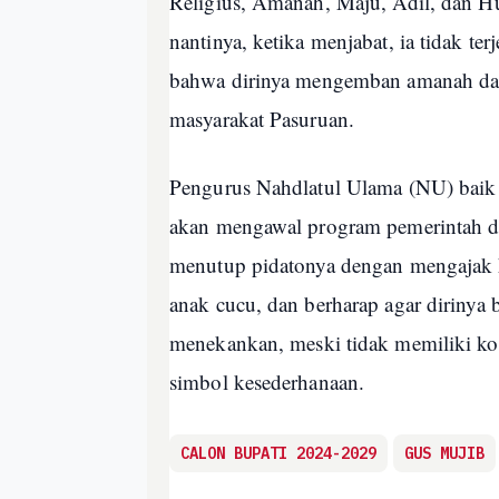
Religius, Amanah, Maju, Adil, dan H
nantinya, ketika menjabat, ia tidak t
bahwa dirinya mengemban amanah dari
masyarakat Pasuruan.
Pengurus Nahdlatul Ulama (NU) bai
akan mengawal program pemerintah 
menutup pidatonya dengan mengajak h
anak cucu, dan berharap agar dirinya 
menekankan, meski tidak memiliki koper
simbol kesederhanaan.
CALON BUPATI 2024-2029
GUS MUJIB