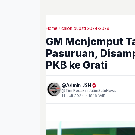
Home
calon bupati 2024-2029
GM Menjemput Ta
Pasuruan, Disamp
PKB ke Grati
Admin JSN
Tim Redaksi JatimSatuNews
14 Juli 2024 • 18.18 WIB