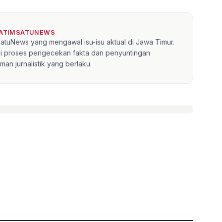
JATIMSATUNEWS
mSatuNews yang mengawal isu-isu aktual di Jawa Timur.
lui proses pengecekan fakta dan penyuntingan
an jurnalistik yang berlaku.
»