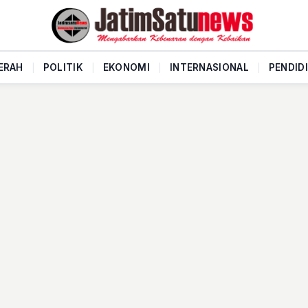
ERAH
|
POLITIK
|
EKONOMI
|
INTERNASIONAL
|
PENDID