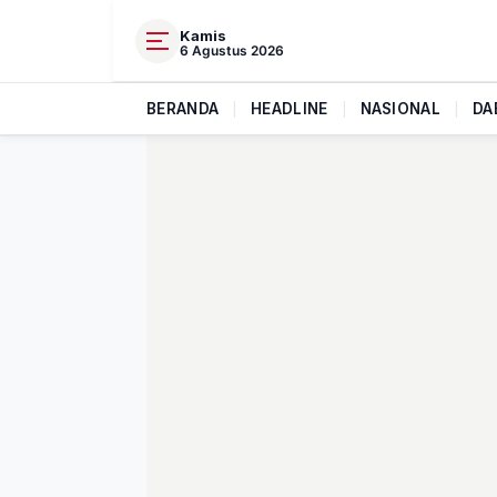
Kamis
6 Agustus 2026
BERANDA
|
HEADLINE
|
NASIONAL
|
DA