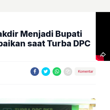
kdir Menjadi Bupati
aikan saat Turba DPC
Komentar