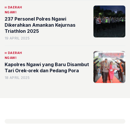
DAERAH
NGAWI
237 Personel Polres Ngawi
Dikerahkan Amankan Kejurnas
Triathlon 2025
19 APRIL 2025
DAERAH
NGAWI
Kapolres Ngawi yang Baru Disambut
Tari Orek-orek dan Pedang Pora
18 APRIL 2025