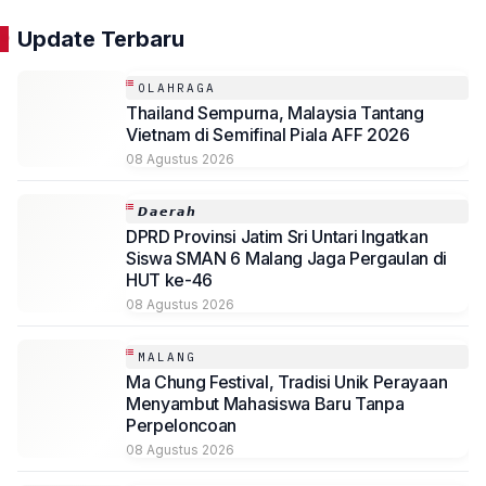
Update Terbaru
OLAHRAGA
Thailand Sempurna, Malaysia Tantang
Vietnam di Semifinal Piala AFF 2026
08 Agustus 2026
𝘿𝙖𝙚𝙧𝙖𝙝
DPRD Provinsi Jatim Sri Untari Ingatkan
Siswa SMAN 6 Malang Jaga Pergaulan di
HUT ke-46
08 Agustus 2026
MALANG
Ma Chung Festival, Tradisi Unik Perayaan
Menyambut Mahasiswa Baru Tanpa
Perpeloncoan
08 Agustus 2026