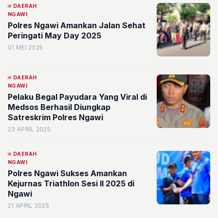
DAERAH
NGAWI
Polres Ngawi Amankan Jalan Sehat
Peringati May Day 2025
01 MEI 2025
DAERAH
NGAWI
Pelaku Begal Payudara Yang Viral di
Medsos Berhasil Diungkap
Satreskrim Polres Ngawi
23 APRIL 2025
DAERAH
NGAWI
Polres Ngawi Sukses Amankan
Kejurnas Triathlon Sesi II 2025 di
Ngawi
21 APRIL 2025