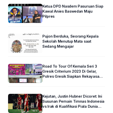
Ketua DPD Nasdem Pasuruan Siap
Kawal Anies Baswedan Maju
Pilpres
Pujon Berduka, Seorang Kepala
Sekolah Menutup Mata saat
Sedang Mengajar
Road To Tour Of Kemala Seri 3
Gresik Criterium 2023 Di Gelar,
Polres Gresik Siapkan Rekayasa
Arus Lalin
Kejutan, Justin Hubner Dicoret: Ini
Susunan Pemain Timnas Indonesia
vs Irak di Kualifikasi Piala Dunia
2026 R4