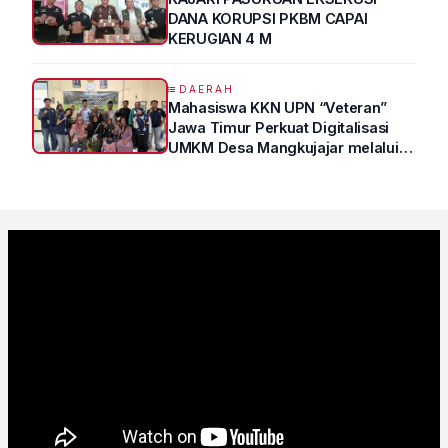
DANA KORUPSI PKBM CAPAI
KERUGIAN 4 M
DAERAH
Mahasiswa KKN UPN “Veteran”
Jawa Timur Perkuat Digitalisasi
UMKM Desa Mangkujajar melalui
Program UMKM GO DIGITAL