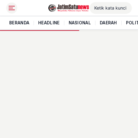
BERANDA
|
HEADLINE
|
NASIONAL
|
DAERAH
|
POLI