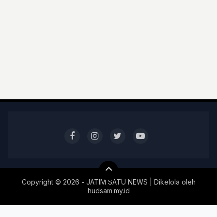
Copyright ©
2026 - JATIM SATU NEWS | Dikelola oleh
hudsam.my.id