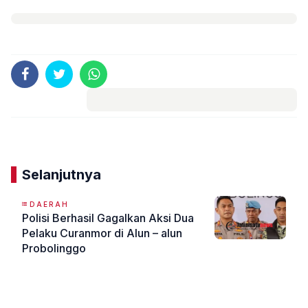
Komentar
Selanjutnya
DAERAH
Polisi Berhasil Gagalkan Aksi Dua
Pelaku Curanmor di Alun – alun
Probolinggo
«
»