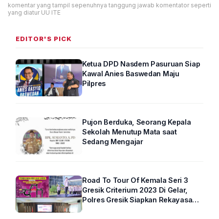
komentar yang tampil sepenuhnya tanggung jawab komentator seperti
yang diatur UU ITE
EDITOR'S PICK
Ketua DPD Nasdem Pasuruan Siap
Kawal Anies Baswedan Maju
Pilpres
Pujon Berduka, Seorang Kepala
Sekolah Menutup Mata saat
Sedang Mengajar
Road To Tour Of Kemala Seri 3
Gresik Criterium 2023 Di Gelar,
Polres Gresik Siapkan Rekayasa
Arus Lalin