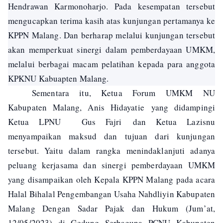
Hendrawan Karmonoharjo. Pada kesempatan tersebut
mengucapkan terima kasih atas kunjungan pertamanya ke
KPPN Malang. Dan berharap melalui kunjungan tersebut
akan memperkuat sinergi dalam pemberdayaan UMKM,
melalui berbagai macam pelatihan kepada para anggota
KPKNU Kabuapten Malang.
Sementara itu,
Ketua Forum UMKM NU
Kabupaten Malang, Anis Hidayatie
yang didampingi
Ketua LPNU Gus Fajri
dan Ketua Lazisnu
menyampaikan maksud dan tujuan dari kunjungan
tersebut. Yaitu dalam rangka menindaklanjuti adanya
peluang kerjasama dan sinergi pemberdayaan UMKM
yang disampaikan oleh Kepala KPPN Malang pada acara
Halal Bihalal Pengembangan Usaha Nahdliyin Kabupaten
Malang Dengan Sadar Pajak dan Hukum (Jum’at,
12/05/2023) di Gedung Serbaguna PCNU Kabupaten