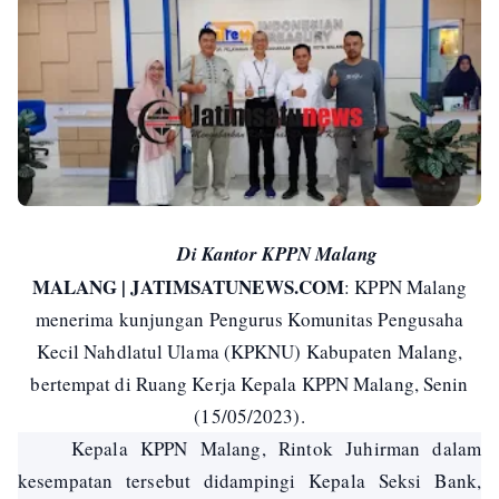
Di Kantor KPPN Malang
MALANG | JATIMSATUNEWS.COM
: KPPN Malang
menerima kunjungan Pengurus Komunitas Pengusaha
Kecil Nahdlatul Ulama (KPKNU) Kabupaten Malang,
bertempat di Ruang Kerja Kepala KPPN Malang, Senin
(15/05/2023).
Kepala KPPN Malang, Rintok Juhirman dalam
kesempatan tersebut didampingi Kepala Seksi Bank,