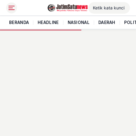
BERANDA
|
HEADLINE
|
NASIONAL
|
DAERAH
|
POLI