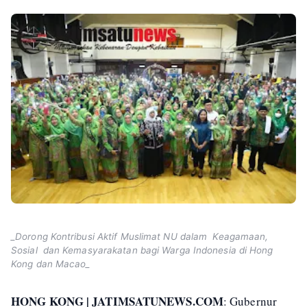
_Dorong Kontribusi Aktif Muslimat NU dalam Keagamaan,
Sosial dan Kemasyarakatan bagi Warga Indonesia di Hong
Kong dan Macao_
HONG KONG | JATIMSATUNEWS.COM
: Gubernur