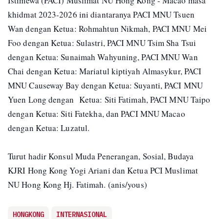
Istimewa (PACI) Muslimat NU Hong Kong - Macao masa
khidmat 2023-2026 ini diantaranya PACI MNU Tsuen
Wan dengan Ketua: Rohmahtun Nikmah, PACI MNU Mei
Foo dengan Ketua: Sulastri, PACI MNU Tsim Sha Tsui
dengan Ketua: Sunaimah Wahyuning, PACI MNU Wan
Chai dengan Ketua: Mariatul kiptiyah Almasykur, PACI
MNU Causeway Bay dengan Ketua: Suyanti, PACI MNU
Yuen Long dengan Ketua: Siti Fatimah, PACI MNU Taipo
dengan Ketua: Siti Fatekha, dan PACI MNU Macao
dengan Ketua: Luzatul.
Turut hadir Konsul Muda Penerangan, Sosial, Budaya
KJRI Hong Kong Yogi Ariani dan Ketua PCI Muslimat
NU Hong Kong Hj. Fatimah. (anis/yous)
HONGKONG
INTERNASIONAL