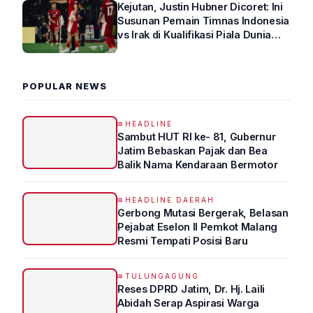
Kejutan, Justin Hubner Dicoret: Ini
Susunan Pemain Timnas Indonesia
vs Irak di Kualifikasi Piala Dunia
2026 R4
POPULAR NEWS
HEADLINE
Sambut HUT RI ke- 81, Gubernur
Jatim Bebaskan Pajak dan Bea
Balik Nama Kendaraan Bermotor
HEADLINE DAERAH
Gerbong Mutasi Bergerak, Belasan
Pejabat Eselon II Pemkot Malang
Resmi Tempati Posisi Baru
TULUNGAGUNG
Reses DPRD Jatim, Dr. Hj. Laili
Abidah Serap Aspirasi Warga