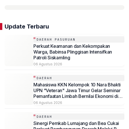
Update Terbaru
DAERAH PASURUAN
Perkuat Keamanan dan Kekompakan
Warga, Babinsa Plinggisan Intensifkan
Patroli Siskamling
06 Agustus 2026
DAERAH
Mahasiswa KKN Kelompok 10 Nara Bhakti
UPN "Veteran" Jawa Timur Gelar Seminar
Pemanfaatan Limbah Bernilai Ekonomi di
Desa Mojoduwur
06 Agustus 2026
DAERAH
Sinergi Pemkab Lumajang dan Bea Cukai