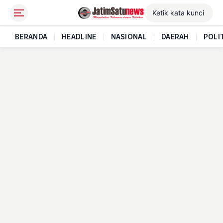
BERANDA
|
HEADLINE
|
NASIONAL
|
DAERAH
|
POLI