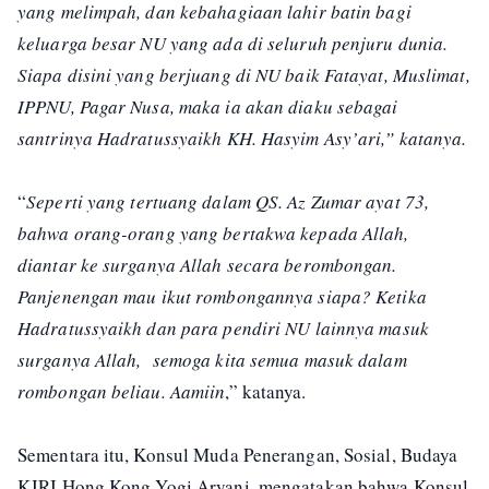
yang melimpah, dan kebahagiaan lahir batin bagi
keluarga besar NU yang ada di seluruh penjuru dunia.
Siapa disini yang berjuang di NU baik Fatayat, Muslimat,
IPPNU, Pagar Nusa, maka ia akan diaku sebagai
santrinya Hadratussyaikh KH. Hasyim Asy’ari,” katanya.
“
Seperti yang tertuang dalam QS. Az Zumar ayat 73,
bahwa orang-orang yang bertakwa kepada Allah,
diantar ke surganya Allah secara berombongan.
Panjenengan mau ikut rombongannya siapa? Ketika
Hadratussyaikh dan para pendiri NU lainnya masuk
surganya Allah, semoga kita semua masuk dalam
rombongan beliau. Aamiin
,” katanya.
Sementara itu, Konsul Muda Penerangan, Sosial, Budaya
KJRI Hong Kong Yogi Aryani, mengatakan bahwa Konsul