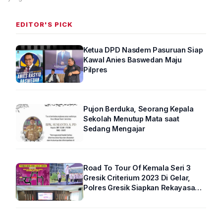
EDITOR'S PICK
Ketua DPD Nasdem Pasuruan Siap
Kawal Anies Baswedan Maju
Pilpres
Pujon Berduka, Seorang Kepala
Sekolah Menutup Mata saat
Sedang Mengajar
Road To Tour Of Kemala Seri 3
Gresik Criterium 2023 Di Gelar,
Polres Gresik Siapkan Rekayasa
Arus Lalin