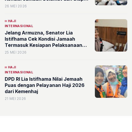
Wukuf
26 MEI 2026
HAJI
INTERNASIONAL
Jelang Armuzna, Senator Lia
Istifhama Cek Kondisi Jamaah
Termasuk Kesiapan Pelaksanaan
Murur
25 MEI 2026
HAJI
INTERNASIONAL
DPD RI Lia Istifhama Nilai Jemaah
Puas dengan Pelayanan Haji 2026
dari Kemenhaj
21 MEI 2026