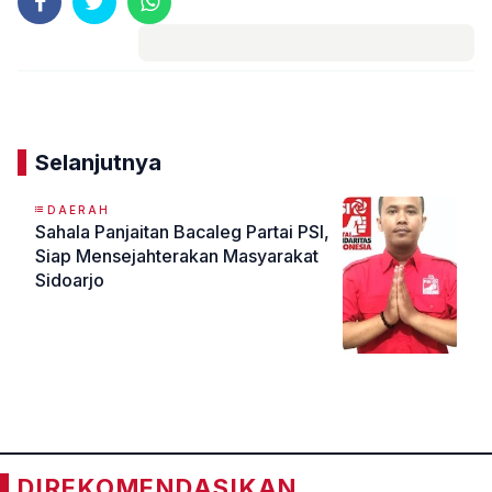
Komentar
Selanjutnya
DAERAH
Sahala Panjaitan Bacaleg Partai PSI,
Siap Mensejahterakan Masyarakat
Sidoarjo
«
»
DIREKOMENDASIKAN