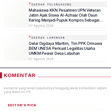
DAERAH TULUNGAGUNG
Mahasiswa KKN Pesantren UPN Veteran
Jatim Ajak Siswa Al-Azhaar Olah Daun
Kering Menjadi Pupuk Kompos Sebagai
Solusi Ramah Lingkungan
07 Agustus 2026
DAERAH LAMONGAN
Gelar Digdaya Maritim, Tim PPK Ormawa
BEM UNESA Perkuat Legalitas Usaha
UMKM Pesisir Desa Labuhan
07 Agustus 2026
KOMENTAR
komentar yang tampil sepenuhnya tanggung jawab komentator seperti
yang diatur UU ITE
EDITOR'S PICK