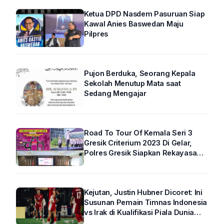
Ketua DPD Nasdem Pasuruan Siap
Kawal Anies Baswedan Maju
Pilpres
Pujon Berduka, Seorang Kepala
Sekolah Menutup Mata saat
Sedang Mengajar
Road To Tour Of Kemala Seri 3
Gresik Criterium 2023 Di Gelar,
Polres Gresik Siapkan Rekayasa
Arus Lalin
Kejutan, Justin Hubner Dicoret: Ini
Susunan Pemain Timnas Indonesia
vs Irak di Kualifikasi Piala Dunia
2026 R4