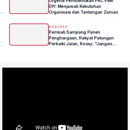
Urgensi Pembentukan PKC PMII
DIY: Menjawab Kebutuhan
Organisasi dan Tantangan Zaman
DAERAH
Pemkab Sampang Panen
Penghargaan, Rakyat Patungan
Perbaiki Jalan, Rossy: "Jangan
Sampai Prestasi Hanya Indah di
Atas Kertas"