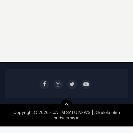
Copyright ©
2026 - JATIM SATU NEWS | Dikelola oleh
hudsam.my.id