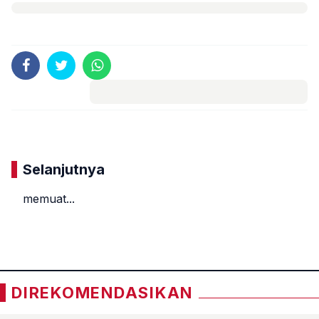
Komentar
Selanjutnya
memuat...
«
»
DIREKOMENDASIKAN