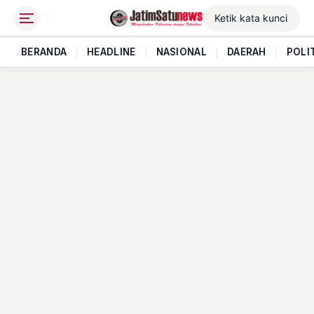
BERANDA
|
HEADLINE
|
NASIONAL
|
DAERAH
|
POLI