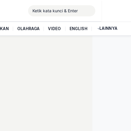
LAINNYA
IKAN
|
OLAHRAGA
|
VIDEO
|
ENGLISH
|