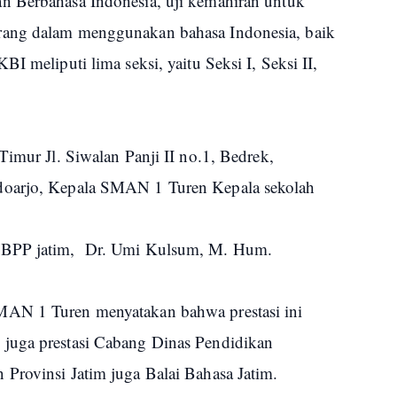
 Berbahasa Indonesia, uji kemahiran untuk
rang dalam menggunakan bahasa Indonesia, baik
I meliputi lima seksi, yaitu Seksi I, Seksi II,
Timur Jl. Siwalan Panji II no.1, Bedrek,
oarjo, Kepala SMAN 1 Turen Kepala sekolah
i BPP jatim, Dr. Umi Kulsum, M. Hum.
MAN 1 Turen menyatakan bahwa prestasi ini
juga prestasi Cabang Dinas Pendidikan
Provinsi Jatim juga Balai Bahasa Jatim.