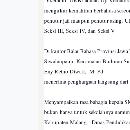
Diketahui UKBI adalah Uji Kemahiran
mengukur kemahiran berbahasa seseo
penutur jati maupun penutur asing. UKB
Seksi III, Seksi IV, dan Seksi V
Di kantor Balai Bahasa Provinsi Jawa 
Siwalanpanji Kecamatan Buduran Sid
Eny Retno Diwati, M. Pd
menerima penghargaan langsung dar
Menyampaikan rasa bahagia kepala S
bukan hanya untuk sekolahnya namun 
Kabupaten Malang, Dinas Pendidikan 