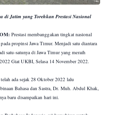
 di Jatim yang Torehkan Prestasi Nasional
COM:
Prestasi membanggakan tingkat nasional
ada propinsi Jawa Timur. Menjadi satu diantara
adi satu-satunya di Jawa Timur yang meraih
2022 Giat UKBI, Selasa 14 November 2022.
elah ada sejak 28 Oktober 2022 lalu
mbinaan Bahasa dan Sastra, Dr. Muh. Abdul Khak,
ya baru disampaikan hari ini.