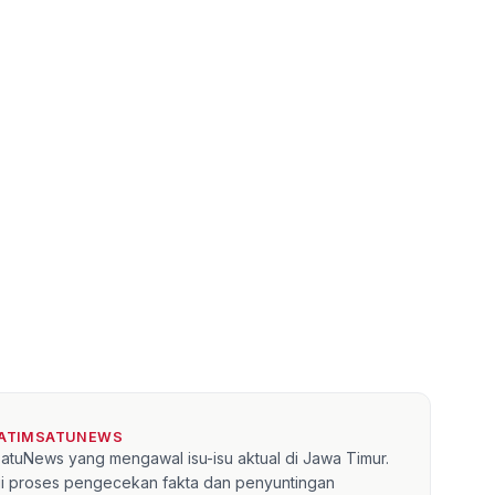
JATIMSATUNEWS
mSatuNews yang mengawal isu-isu aktual di Jawa Timur.
lui proses pengecekan fakta dan penyuntingan