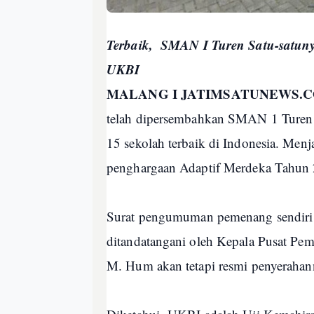
Terbaik, SMAN I Turen Satu-satunya
UKBI
MALANG I JATIMSATUNEWS.
telah dipersembahkan SMAN 1 Turen p
15 sekolah terbaik di Indonesia. Menj
penghargaan Adaptif Merdeka Tahun 
Surat pengumuman pemenang sendiri t
ditandatangani oleh Kepala Pusat Pe
M. Hum akan tetapi resmi penyerahann