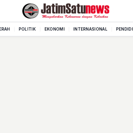
ERAH
|
POLITIK
|
EKONOMI
|
INTERNASIONAL
|
PENDID