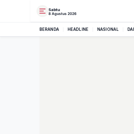
Sabtu
8 Agustus 2026
BERANDA
|
HEADLINE
|
NASIONAL
|
DA