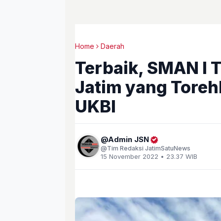
Home
Daerah
Terbaik, SMAN I 
Jatim yang Toreh
UKBI
Admin JSN
Tim Redaksi JatimSatuNews
15 November 2022 • 23.37 WIB