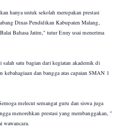
ukan hanya untuk sekolah merupakan prestasi
Cabang Dinas Pendidikan Kabupaten Malang,
 Balai Bahasa Jatim," tutur Enny usai menerima
alah satu bagian dari kegiatan akademik di
n kebahagiaan dan bangga atas capaian SMAN 1
 Semoga melecut semangat guru dan siswa juga
 hingga menorehkan prestasi yang membanggakan, "
ai wawancara.