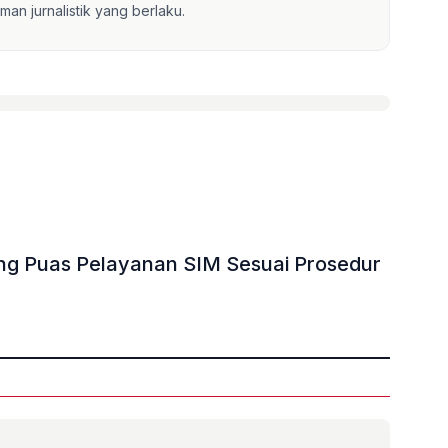
an jurnalistik yang berlaku.
ang Puas Pelayanan SIM Sesuai Prosedur
»