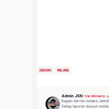
DAERAH
MALANG
Admin JSN
TIM REDAKSI 
Bagian dari tim redaksi Jati
Setiap laporan disusun mela