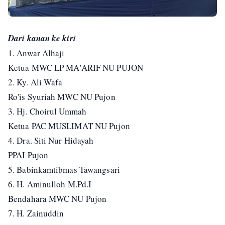
Dari kanan ke kiri
1. Anwar Alhaji
Ketua MWC LP MA'ARIF NU PUJON
2. Ky. Ali Wafa
Ro'is Syuriah MWC NU Pujon
3. Hj. Choirul Ummah
Ketua PAC MUSLIMAT NU Pujon
4. Dra. Siti Nur Hidayah
PPAI Pujon
5. Babinkamtibmas Tawangsari
6. H. Aminulloh M.Pd.I
Bendahara MWC NU Pujon
7. H. Zainuddin