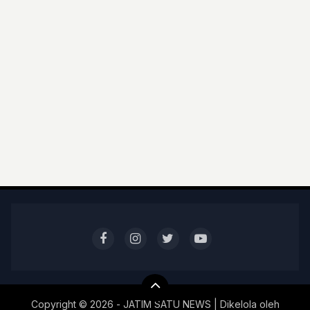
Copyright ©
2026 - JATIM SATU NEWS | Dikelola oleh