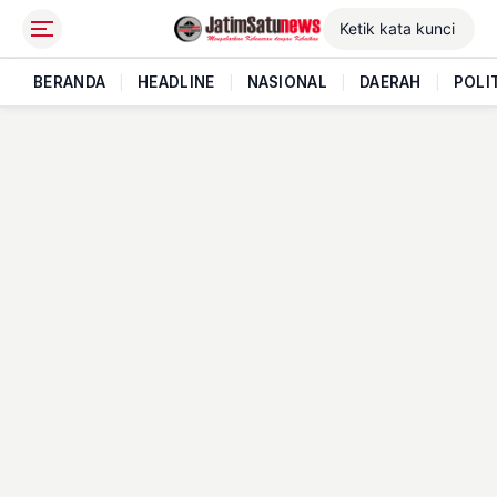
BERANDA
|
HEADLINE
|
NASIONAL
|
DAERAH
|
POLI