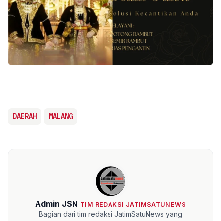
DAERAH
MALANG
Admin JSN
TIM REDAKSI JATIMSATUNEWS
Bagian dari tim redaksi JatimSatuNews yang