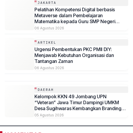
JAKARTA
Pelatihan Kompetensi Digital berbasis
Metaverse dalam Pembelajaran
Matematika kepada Guru SMP Negeri
Jakarta
06 Agustus 2026
ARTIKEL
Urgensi Pembentukan PKC PMII DIY:
Menjawab Kebutuhan Organisasi dan
Tantangan Zaman
06 Agustus 2026
DAERAH
Kelompok KKN 49 Jombang UPN
“Veteran” Jawa Timur Dampingi UMKM
Desa Sugihwaras Kembangkan Branding
Digital
05 Agustus 2026