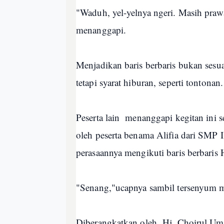
"Waduh, yel-yelnya ngeri. Masih praw
menanggapi.
Menjadikan baris berbaris bukan ses
tetapi syarat hiburan, seperti tontona
Peserta lain menanggapi kegitan ini
oleh peserta benama Alifia dari SMP 
perasaannya mengikuti baris berbaris H
"Senang,"ucapnya sambil tersenyum 
Diberangkatkan oleh Hj. Choirul