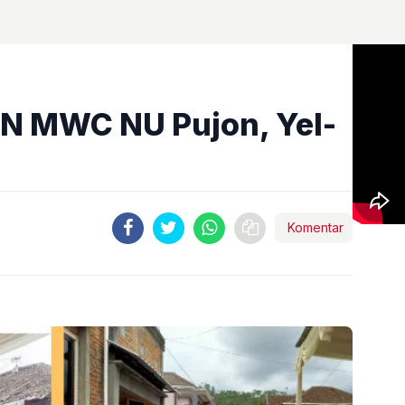
SN MWC NU Pujon, Yel-
Komentar