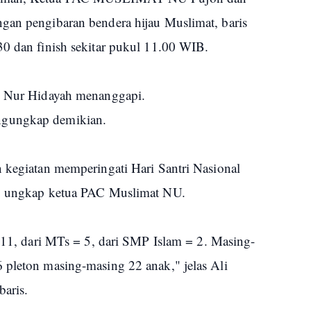
gan pengibaran bendera hijau Muslimat, baris
30 dan finish sekitar pukul 11.00 WIB.
ti Nur Hidayah menanggapi.
ngungkap demikian.
n kegiatan memperingati Hari Santri Nasional
," ungkap ketua PAC Muslimat NU.
 11, dari MTs = 5, dari SMP Islam = 2. Masing-
 pleton masing-masing 22 anak," jelas Ali
baris.