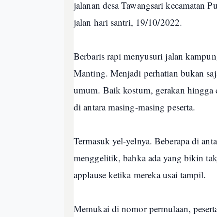
jalanan desa Tawangsari kecamatan P
jalan hari santri, 19/10/2022.
Berbaris rapi menyusuri jalan kampung
Manting. Menjadi perhatian bukan saja
umum. Baik kostum, gerakan hingga 
di antara masing-masing peserta.
Termasuk yel-yelnya. Beberapa di ant
menggelitik, bahka ada yang bikin ta
applause ketika mereka usai tampil.
Memukai di nomor permulaan, peserta