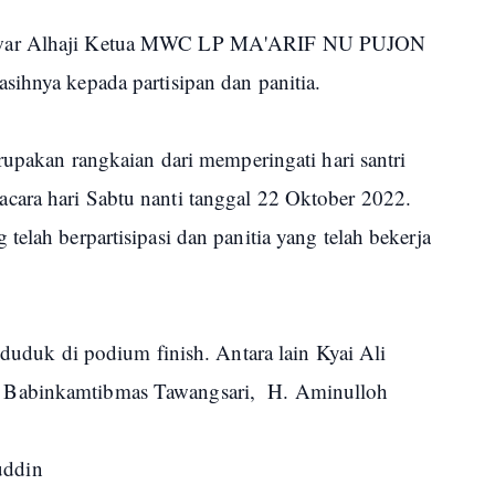
Anwar Alhaji Ketua MWC LP MA'ARIF NU PUJON
sihnya kepada partisipan dan panitia.
erupakan rangkaian dari memperingati hari santri
cara hari Sabtu nanti tanggal 22 Oktober 2022.
telah berpartisipasi dan panitia yang telah bekerja
 duduk di podium finish. Antara lain Kyai Ali
 Babinkamtibmas Tawangsari, H. Aminulloh
uddin