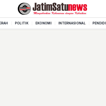
ERAH
|
POLITIK
|
EKONOMI
|
INTERNASIONAL
|
PENDID