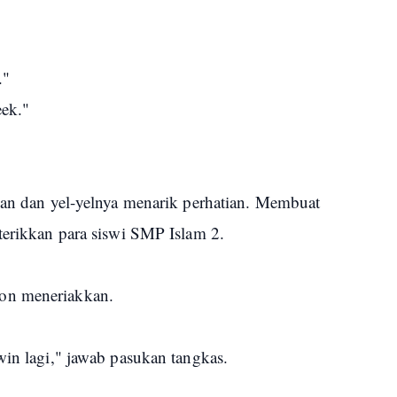
."
eek."
akan dan yel-yelnya menarik perhatian. Membuat
iterikkan para siswi SMP Islam 2.
ton meneriakkan.
win lagi," jawab pasukan tangkas.