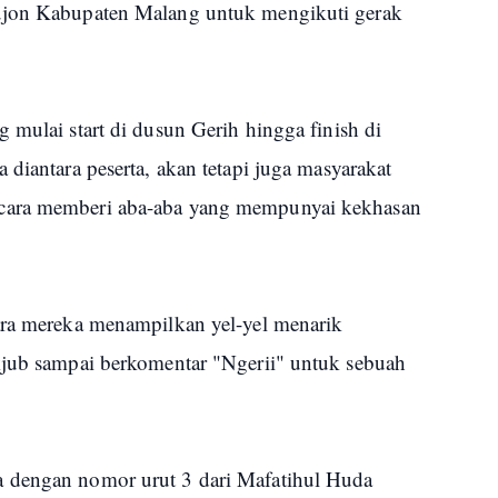
ujon Kabupaten Malang untuk mengikuti gerak
 mulai start di dusun Gerih hingga finish di
 diantara peserta, akan tetapi juga masyarakat
cara memberi aba-aba yang mempunyai kekhasan
ara mereka menampilkan yel-yel menarik
kjub sampai berkomentar "Ngerii" untuk sebuah
 dengan nomor urut 3 dari Mafatihul Huda