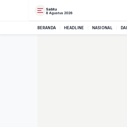
Sabtu
8 Agustus 2026
BERANDA
|
HEADLINE
|
NASIONAL
|
DA