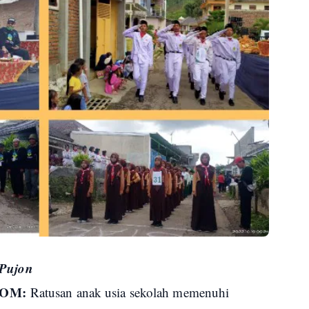
 Pujon
COM:
Ratusan anak usia sekolah memenuhi