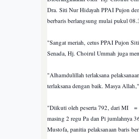
Dra. Siti Nur Hidayah PPAI Pujon den
berbaris berlangsung mulai pukul 08.
"Sangat meriah, cetus PPAI Pujon Si
Senada, Hj. Choirul Ummah juga me
"Alhamdulillah terlaksana pelaksanaa
terlaksana dengan baik. Masya Allah
"Diikuti oleh peserta 792, dari MI =
masing 2 regu Pa dan Pi jumlahnya 36
Mustofa, panitia pelaksanaan baris ber