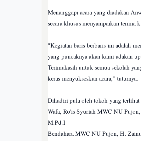
Menanggapi acara yang diadakan 
secara khusus menyampaikan terima ka
"Kegiatan baris berbaris ini adalah m
yang puncaknya akan kami adakan upa
Terimakasih untuk semua sekolah yang 
keras menyukseskan acara," tuturnya.
Dihadiri pula oleh tokoh yang terlihat
Wafa, Ro'is Syuriah MWC NU Pujon,
M.Pd.I
Bendahara MWC NU Pujon, H. Zain