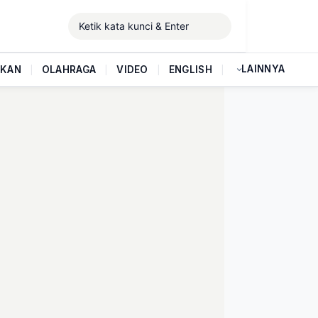
LAINNYA
IKAN
|
OLAHRAGA
|
VIDEO
|
ENGLISH
|