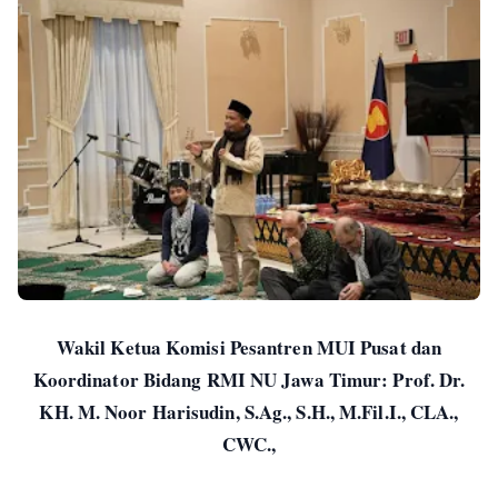
Wakil Ketua Komisi Pesantren MUI Pusat dan
Koordinator Bidang RMI NU Jawa Timur: Prof. Dr.
KH. M. Noor Harisudin, S.Ag., S.H., M.Fil.I., CLA.,
CWC.,