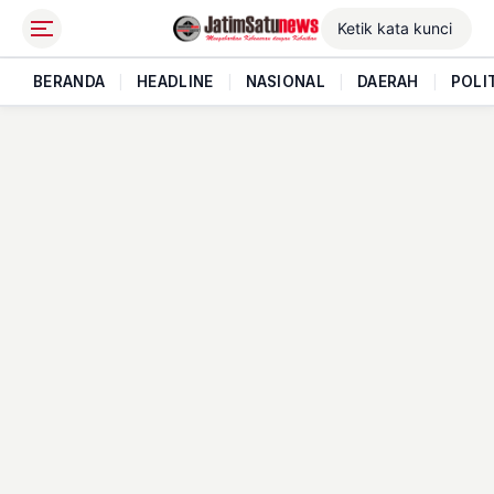
BERANDA
|
HEADLINE
|
NASIONAL
|
DAERAH
|
POLI