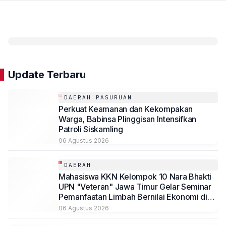
Update Terbaru
DAERAH PASURUAN
Perkuat Keamanan dan Kekompakan
Warga, Babinsa Plinggisan Intensifkan
Patroli Siskamling
06 Agustus 2026
DAERAH
Mahasiswa KKN Kelompok 10 Nara Bhakti
UPN "Veteran" Jawa Timur Gelar Seminar
Pemanfaatan Limbah Bernilai Ekonomi di
Desa Mojoduwur
06 Agustus 2026