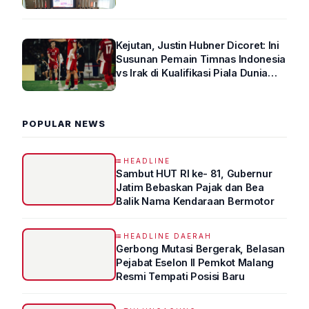
Arus Lalin
Kejutan, Justin Hubner Dicoret: Ini
Susunan Pemain Timnas Indonesia
vs Irak di Kualifikasi Piala Dunia
2026 R4
POPULAR NEWS
HEADLINE
Sambut HUT RI ke- 81, Gubernur
Jatim Bebaskan Pajak dan Bea
Balik Nama Kendaraan Bermotor
HEADLINE DAERAH
Gerbong Mutasi Bergerak, Belasan
Pejabat Eselon II Pemkot Malang
Resmi Tempati Posisi Baru