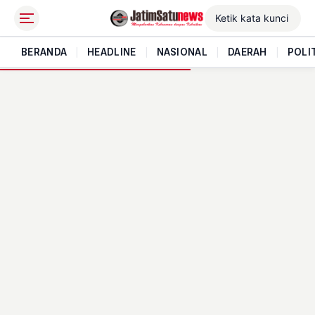
BERANDA
|
HEADLINE
|
NASIONAL
|
DAERAH
|
POLI