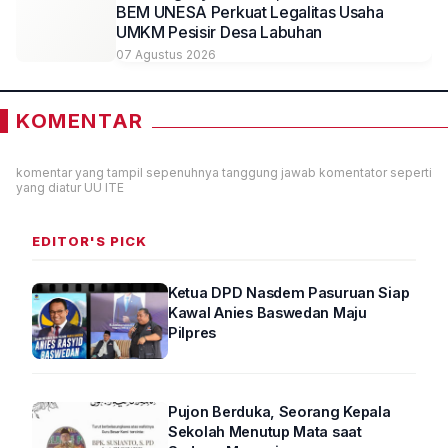
BEM UNESA Perkuat Legalitas Usaha
UMKM Pesisir Desa Labuhan
07 Agustus 2026
KOMENTAR
komentar yang tampil sepenuhnya tanggung jawab komentator seperti
yang diatur UU ITE
EDITOR'S PICK
Ketua DPD Nasdem Pasuruan Siap
Kawal Anies Baswedan Maju
Pilpres
Pujon Berduka, Seorang Kepala
Sekolah Menutup Mata saat