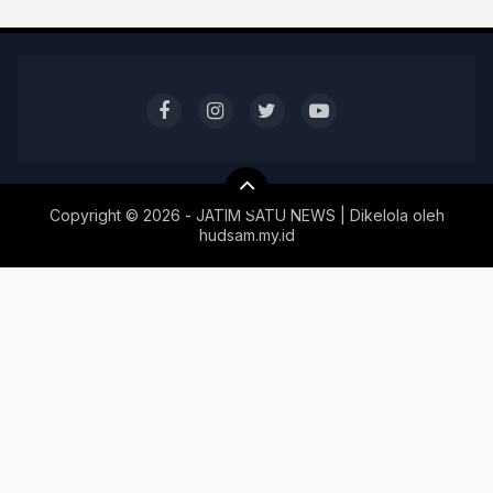
Copyright ©
2026 - JATIM SATU NEWS | Dikelola oleh
hudsam.my.id