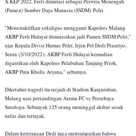
X KEP 2022. Ferli dimutasi sebagai Perwira Menengah
(Pamen) Sumber Daya Manusia (SSDM) Polri.
"Menonaktifkan sekaligus mengganti Kapolres Malang
AKBP Ferli Hidayat dimutasikan jadi Pamen SSDM Polri,"
ujar Kepala Divisi Humas Polri, Irjen Pol Dedi Prasetyo,
Senin (3/10/2022). AKBP Ferli Hidayat kemudian
digantikan oleh Kapolres Pelabuhan Tanjung Priok,
AKBP Putu Kholis Aryana," sebutnya.
Diketahui tragedi itu terjadi di Stadion Kanjuruhan,
Malang usai pertandingan Arema FC vc Persebaya
Surabaya. Sebanyak 125 orang meninggal akibat sesak
nafas dan terinjak.
Dalam keterangan Dedi juga menyampaikan bahwa