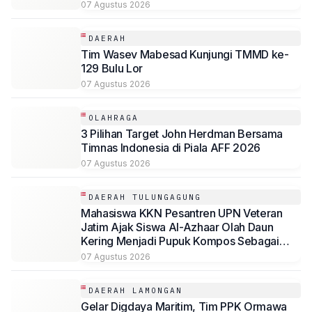
07 Agustus 2026
DAERAH
Tim Wasev Mabesad Kunjungi TMMD ke-
129 Bulu Lor
07 Agustus 2026
OLAHRAGA
3 Pilihan Target John Herdman Bersama
Timnas Indonesia di Piala AFF 2026
07 Agustus 2026
DAERAH TULUNGAGUNG
Mahasiswa KKN Pesantren UPN Veteran
Jatim Ajak Siswa Al-Azhaar Olah Daun
Kering Menjadi Pupuk Kompos Sebagai
Solusi Ramah Lingkungan
07 Agustus 2026
DAERAH LAMONGAN
Gelar Digdaya Maritim, Tim PPK Ormawa