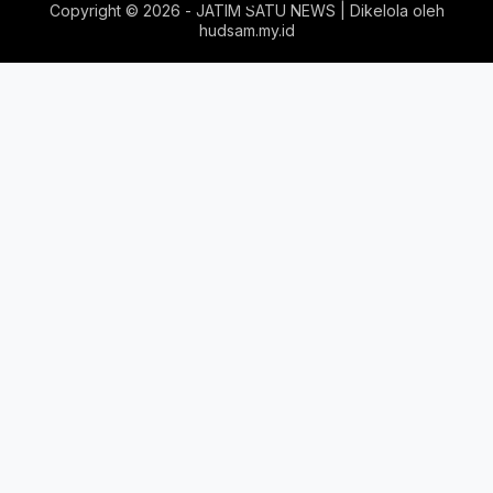
Copyright ©
2026 - JATIM SATU NEWS | Dikelola oleh
hudsam.my.id