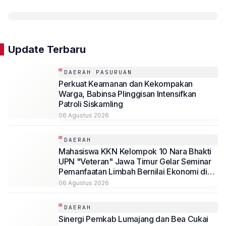
Update Terbaru
DAERAH PASURUAN
Perkuat Keamanan dan Kekompakan
Warga, Babinsa Plinggisan Intensifkan
Patroli Siskamling
06 Agustus 2026
DAERAH
Mahasiswa KKN Kelompok 10 Nara Bhakti
UPN "Veteran" Jawa Timur Gelar Seminar
Pemanfaatan Limbah Bernilai Ekonomi di
Desa Mojoduwur
06 Agustus 2026
DAERAH
Sinergi Pemkab Lumajang dan Bea Cukai