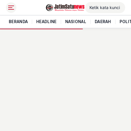
BERANDA
|
HEADLINE
|
NASIONAL
|
DAERAH
|
POLI