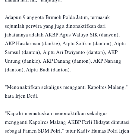
Adapun 9 anggota Brimob Polda Jatim, termasuk
sejumlah perwira yang juga dinonaktifkan dari
jabatannya adalah AKBP Agus Waluyo SIK (danyon),
AKP Hasdarman (dankie), Aiptu Solikin (danton), Aiptu
Samsul (danton), Aiptu Ari Dwiyanto (danton), AKP
Untung (dankie), AKP Danang (danton), AKP Nanang
(danton), Aiptu Budi (danton).
"Menonaktifkan sekaligus mengganti Kapolres Malang,"
kata Irjen Dedi.
"Kapolri memutuskan menonaktifkan sekaligus
mengganti Kapolres Malang AKBP Ferli Hidayat dimutasi
sebagai Pamen SDM Polri," tutur Kadiv Humas Polri Irjen