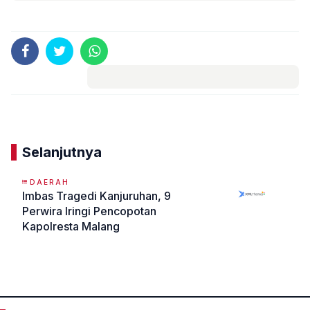
Komentar
Selanjutnya
DAERAH
Imbas Tragedi Kanjuruhan, 9
Perwira Iringi Pencopotan
Kapolresta Malang
«
»