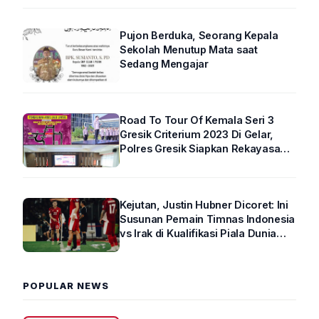
Pujon Berduka, Seorang Kepala
Sekolah Menutup Mata saat
Sedang Mengajar
Road To Tour Of Kemala Seri 3
Gresik Criterium 2023 Di Gelar,
Polres Gresik Siapkan Rekayasa
Arus Lalin
Kejutan, Justin Hubner Dicoret: Ini
Susunan Pemain Timnas Indonesia
vs Irak di Kualifikasi Piala Dunia
2026 R4
POPULAR NEWS