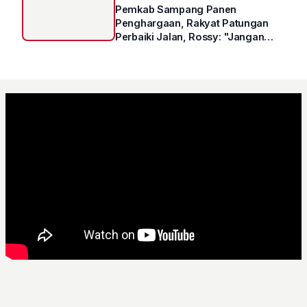
Pemkab Sampang Panen
Penghargaan, Rakyat Patungan
Perbaiki Jalan, Rossy: "Jangan
Sampai Prestasi Hanya Indah di
Atas Kertas"