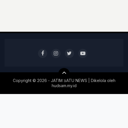
Copyright ©
2026 - JATIM SATU NEWS | Dikelola oleh
hudsam.my.id