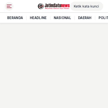
BERANDA
|
HEADLINE
|
NASIONAL
|
DAERAH
|
POLI