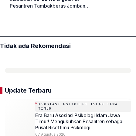
Pesantren Tambakberas Jombang:
Momentum Mengembalikan Ruh
«
»
Perjuangan Muassis
Tidak ada Rekomendasi
Update Terbaru
ASOSIASI PSIKOLOGI ISLAM JAWA
TIMUR
Era Baru Asosiasi Psikologi Islam Jawa
Timur! Mengukuhkan Pesantren sebagai
Pusat Riset Ilmu Psikologi
07 Agustus 2026