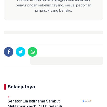
penyuntingan sebelum tayang, sesuai pedoman
jurnalistik yang berlaku.
Komentar
Selanjutnya
Senator Lia Istifhama Sambut
Muktamar ke-35 NU Digelar di