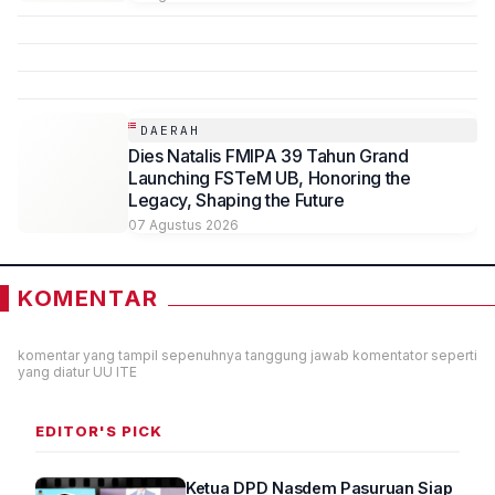
DAERAH
Dies Natalis FMIPA 39 Tahun Grand
Launching FSTeM UB, Honoring the
Legacy, Shaping the Future
07 Agustus 2026
KOMENTAR
komentar yang tampil sepenuhnya tanggung jawab komentator seperti
yang diatur UU ITE
EDITOR'S PICK
Ketua DPD Nasdem Pasuruan Siap