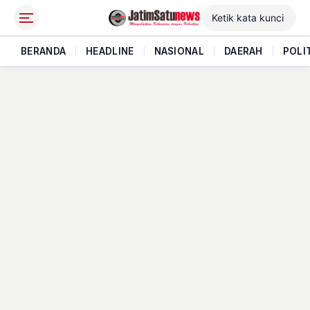
BERANDA
|
HEADLINE
|
NASIONAL
|
DAERAH
|
POLI