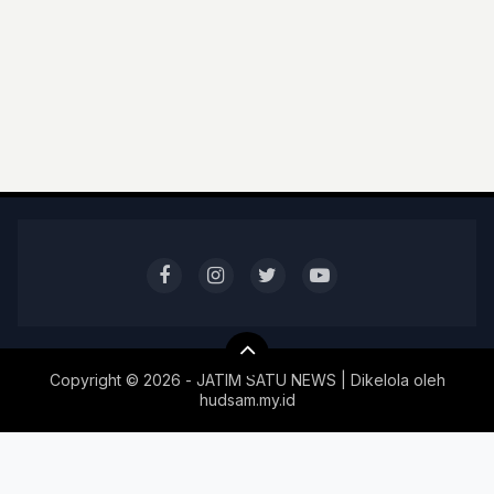
Copyright ©
2026 - JATIM SATU NEWS | Dikelola oleh
hudsam.my.id