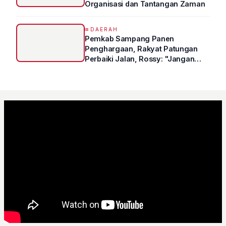
Organisasi dan Tantangan Zaman
DAERAH
Pemkab Sampang Panen
Penghargaan, Rakyat Patungan
Perbaiki Jalan, Rossy: "Jangan
Sampai Prestasi Hanya Indah di
Atas Kertas"