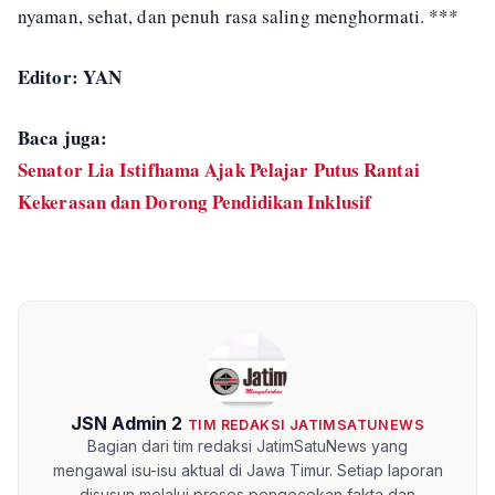
nyaman, sehat, dan penuh rasa saling menghormati. ***
Editor: YAN
Baca juga:
Senator Lia Istifhama Ajak Pelajar Putus Rantai
Kekerasan dan Dorong Pendidikan Inklusif
JSN Admin 2
TIM REDAKSI JATIMSATUNEWS
Bagian dari tim redaksi JatimSatuNews yang
mengawal isu-isu aktual di Jawa Timur. Setiap laporan
disusun melalui proses pengecekan fakta dan