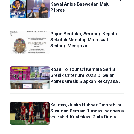
Kawal Anies Baswedan Maju
Pilpres
Pujon Berduka, Seorang Kepala
Sekolah Menutup Mata saat
Sedang Mengajar
Road To Tour Of Kemala Seri 3
Gresik Criterium 2023 Di Gelar,
Polres Gresik Siapkan Rekayasa
Arus Lalin
Kejutan, Justin Hubner Dicoret: Ini
Susunan Pemain Timnas Indonesia
vs Irak di Kualifikasi Piala Dunia
2026 R4