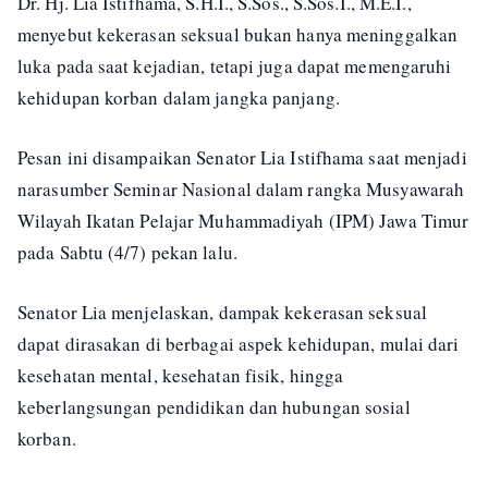
Dr. Hj. Lia Istifhama, S.H.I., S.Sos., S.Sos.I., M.E.I.,
menyebut kekerasan seksual bukan hanya meninggalkan
luka pada saat kejadian, tetapi juga dapat memengaruhi
kehidupan korban dalam jangka panjang.
Pesan ini disampaikan Senator Lia Istifhama saat menjadi
narasumber Seminar Nasional dalam rangka Musyawarah
Wilayah Ikatan Pelajar Muhammadiyah (IPM) Jawa Timur
pada Sabtu (4/7) pekan lalu.
Senator Lia menjelaskan, dampak kekerasan seksual
dapat dirasakan di berbagai aspek kehidupan, mulai dari
kesehatan mental, kesehatan fisik, hingga
keberlangsungan pendidikan dan hubungan sosial
korban.