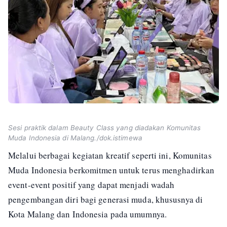
Sesi praktik dalam Beauty Class yang diadakan Komunitas
Muda Indonesia di Malang./dok.istimewa
Melalui berbagai kegiatan kreatif seperti ini, Komunitas
Muda Indonesia berkomitmen untuk terus menghadirkan
event-event positif yang dapat menjadi wadah
pengembangan diri bagi generasi muda, khususnya di
Kota Malang dan Indonesia pada umumnya.