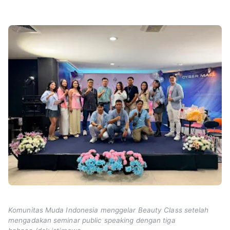
Komunitas Muda Indonesia menggelar Beauty Class setelah
mengadakan seminar public speaking dengan tiga