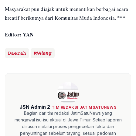
Masyarakat pun diajak untuk menantikan berbagai acara
kreatif berikutnya dari Komunitas Muda Indonesia. ***
Editor: YAN
𝙳𝚊𝚎𝚛𝚊𝚑
𝙈𝘼𝙡𝙖𝙣𝙜
JSN Admin 2
TIM REDAKSI JATIMSATUNEWS
Bagian dari tim redaksi JatimSatuNews yang
mengawal isu-isu aktual di Jawa Timur. Setiap laporan
disusun melalui proses pengecekan fakta dan
penyuntingan sebelum tayang, sesuai pedoman