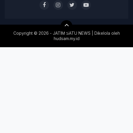
Copyright ©
2026 - JATIM SATU NEWS | Dikelola oleh
hudsam.my.id