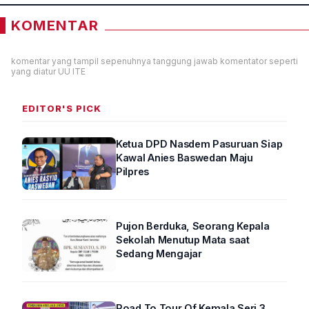
KOMENTAR
komentar yang tampil sepenuhnya tanggung jawab komentator seperti
yang diatur UU ITE
EDITOR'S PICK
Ketua DPD Nasdem Pasuruan Siap
Kawal Anies Baswedan Maju
Pilpres
Pujon Berduka, Seorang Kepala
Sekolah Menutup Mata saat
Sedang Mengajar
Road To Tour Of Kemala Seri 3