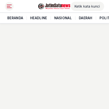
BERANDA
|
HEADLINE
|
NASIONAL
|
DAERAH
|
POLI