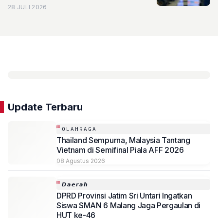
28 JULI 2026
Update Terbaru
OLAHRAGA
Thailand Sempurna, Malaysia Tantang
Vietnam di Semifinal Piala AFF 2026
08 Agustus 2026
𝘿𝙖𝙚𝙧𝙖𝙝
DPRD Provinsi Jatim Sri Untari Ingatkan
Siswa SMAN 6 Malang Jaga Pergaulan di
HUT ke-46