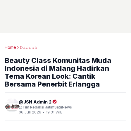
Home
𝙳𝚊𝚎𝚛𝚊𝚑
Beauty Class Komunitas Muda
Indonesia di Malang Hadirkan
Tema Korean Look: Cantik
Bersama Penerbit Erlangga
JSN Admin 2
Tim Redaksi JatimSatuNews
06 Juli 2026 • 19.31 WIB