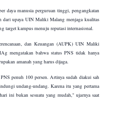
er daya manusia perguruan tinggi, pengangkatan
n dari upaya UIN Maliki Malang menjaga kualitas
 target kampus menuju reputasi internasional.
Perencanaan, dan Keuangan (AUPK) UIN Maliki
Ag mengatakan bahwa status PNS tidak hanya
merupakan amanah yang harus dijaga.
 PNS penuh 100 persen. Artinya sudah diakui sah
lindungi undang-undang. Karena itu yang pertama
ari ini bukan sesuatu yang mudah," ujarnya saat