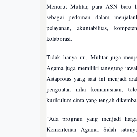
Menurut Muhtar, para ASN baru h
sebagai pedoman dalam menjalank
pelayanan, akuntabilitas, kompeten
kolaborasi.
Tidak hanya itu, Muhtar juga men
Agama juga memiliki tanggung jawab
Astaprotas yang saat ini menjadi ara
penguatan nilai kemanusiaan, tole
kurikulum cinta yang tengah dikemb
"Ada program yang menjadi harga
Kementerian Agama. Salah satunya