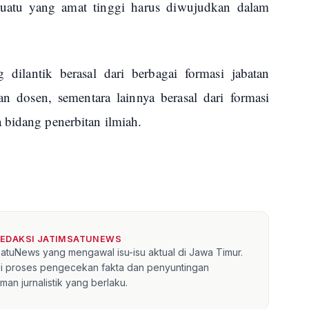
uatu yang amat tinggi harus diwujudkan dalam
 dilantik berasal dari berbagai formasi jabatan
n dosen, sementara lainnya berasal dari formasi
 bidang penerbitan ilmiah.
REDAKSI JATIMSATUNEWS
mSatuNews yang mengawal isu-isu aktual di Jawa Timur.
lui proses pengecekan fakta dan penyuntingan
an jurnalistik yang berlaku.