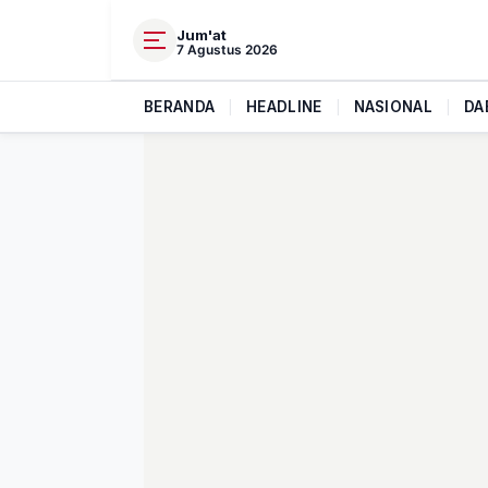
Jum'at
7 Agustus 2026
BERANDA
|
HEADLINE
|
NASIONAL
|
DA