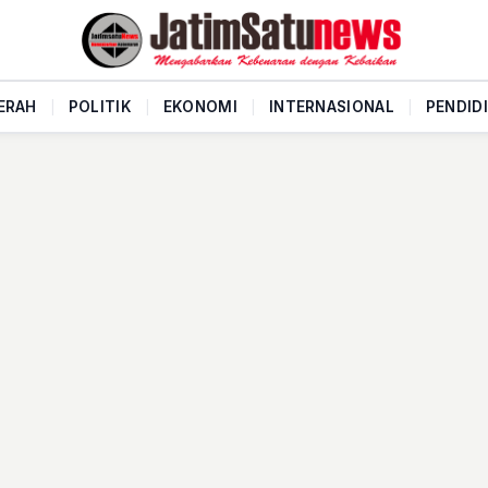
ERAH
|
POLITIK
|
EKONOMI
|
INTERNASIONAL
|
PENDID