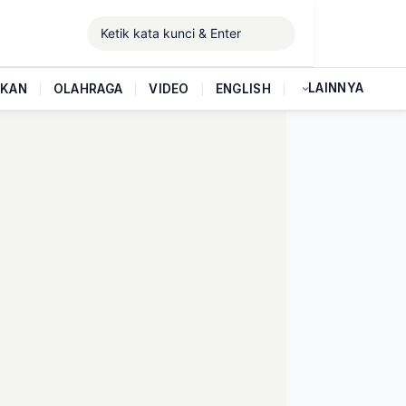
LAINNYA
IKAN
|
OLAHRAGA
|
VIDEO
|
ENGLISH
|