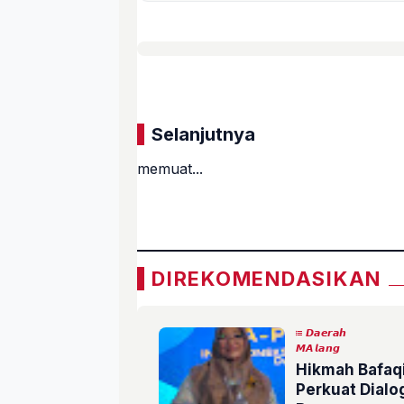
Selanjutnya
memuat...
«
DIREKOMENDASIKAN
𝘿𝙖𝙚𝙧𝙖𝙝
𝙈𝘼𝙡𝙖𝙣𝙜
Hikmah Bafaq
Perkuat Dial