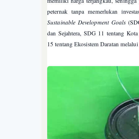
memiliki harga terjangkau, sehingga 
peternak tanpa memerlukan investas
Sustainable Development Goals
(SDG
dan Sejahtera, SDG 11 tentang Kota
15 tentang Ekosistem Daratan melalu