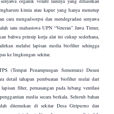
senyawa organik volatil lainnya yang dihasilkan
engharum kimia atau kapur yang hanya menutup
ngan cara mengadsorpsi dan mendegradasi senyawa
 Salah satu mahasiswa UPN “Veteran” Jawa Timur,
an bahwa prinsip kerja alat ini cukup sederhana,
lirkan melalui lapisan media biofilter sehingga
pas ke lingkungan sekitar.
di TPS (Tempat Penampungan Sementara) Dusun
 detail tahapan pembuatan biofilter mulai dari
apisan filter, pemasangan pada lubang ventilasi
penggantian media secara berkala. Seluruh bahan
dah ditemukan di sekitar Desa Giripurno dan