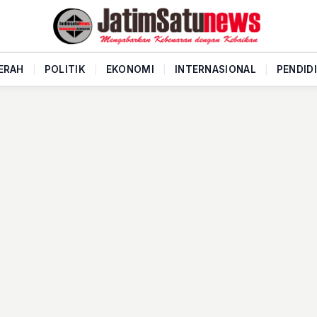
ERAH
|
POLITIK
|
EKONOMI
|
INTERNASIONAL
|
PENDID