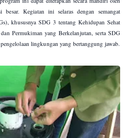
program ini dapat diterapkan secara mandiri oleh
i besar. Kegiatan ini selaras dengan semangat
s), khususnya SDG 3 tentang Kehidupan Sehat
 dan Permukiman yang Berkelanjutan, serta SDG
i pengelolaan lingkungan yang bertanggung jawab.