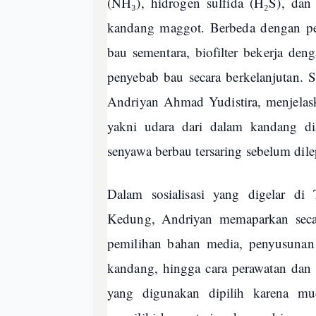
(NH₃), hidrogen sulfida (H₂S), dan 
kandang maggot. Berbeda dengan p
bau sementara, biofilter bekerja de
penyebab bau secara berkelanjutan.
Andriyan Ahmad Yudistira, menjelask
yakni udara dari dalam kandang dia
senyawa berbau tersaring sebelum dile
Dalam sosialisasi yang digelar 
Kedung, Andriyan memaparkan secara
pemilihan bahan media, penyusunan l
kandang, hingga cara perawatan dan 
yang digunakan dipilih karena mu