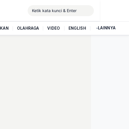
LAINNYA
IKAN
|
OLAHRAGA
|
VIDEO
|
ENGLISH
|