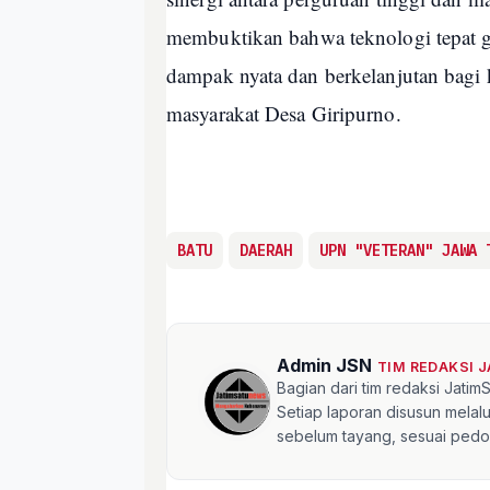
membuktikan bahwa teknologi tepat 
dampak nyata dan berkelanjutan bagi 
masyarakat Desa Giripurno.
BATU
DAERAH
UPN "VETERAN" JAWA 
Admin JSN
TIM REDAKSI 
Bagian dari tim redaksi Jati
Setiap laporan disusun mela
sebelum tayang, sesuai pedom