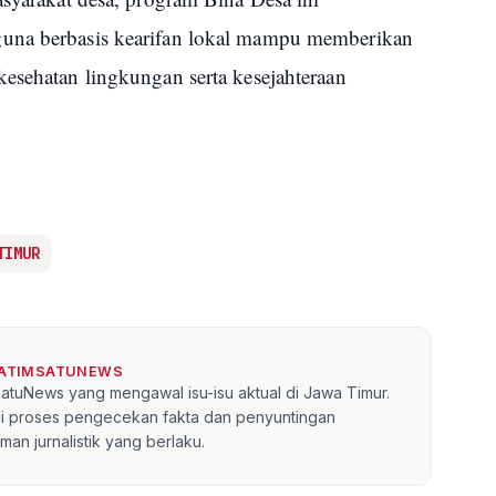
guna berbasis kearifan lokal mampu memberikan
kesehatan lingkungan serta kesejahteraan
TIMUR
JATIMSATUNEWS
mSatuNews yang mengawal isu-isu aktual di Jawa Timur.
lui proses pengecekan fakta dan penyuntingan
an jurnalistik yang berlaku.