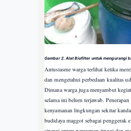
Gambar 2. Alat Biofilter untuk mengurangi 
Antusiasme warga terlihat ketika mer
dan mengetahui perbedaan kualitas uda
Dimana warga juga menyambut kegiata
selama ini belum terjawab. Penerapan 
kenyamanan lingkungan sekitar kanda
budidaya maggot sebagai penggerak ek
sinergi antara perguruan tinggi dan m