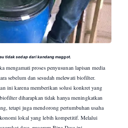
bau tidak sedap dari kandang maggot.
eka mengamati proses penyusunan lapisan media
ra sebelum dan sesudah melewati biofilter.
n ini karena memberikan solusi konkret yang
biofilter diharapkan tidak hanya meningkatkan
ng, tetapi juga mendorong pertumbuhan usaha
onomi lokal yang lebih kompetitif. Melalui
asyarakat desa, program Bina Desa ini