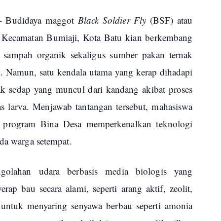
 Budidaya maggot
Black Soldier Fly
(BSF) atau
 Kecamatan Bumiaji, Kota Batu kian berkembang
an sampah organik sekaligus sumber pakan ternak
gi. Namun, satu kendala utama yang kerap dihadapi
ak sedap yang muncul dari kandang akibat proses
as larva. Menjawab tantangan tersebut, mahasiswa
 program Bina Desa memperkenalkan teknologi
da warga setempat.
ngolahan udara berbasis media biologis yang
p bau secara alami, seperti arang aktif, zeolit,
 untuk menyaring senyawa berbau seperti amonia