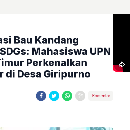
tasi Bau Kandang
 SDGs: Mahasiswa UPN
Timur Perkenalkan
r di Desa Giripurno
Komentar