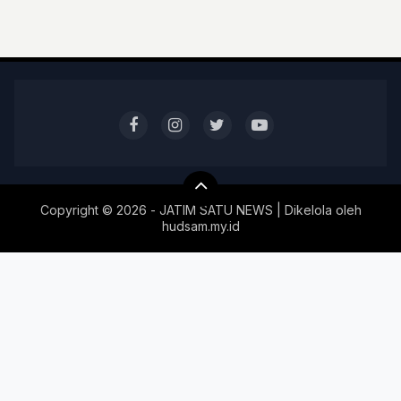
Copyright ©
2026 - JATIM SATU NEWS | Dikelola oleh
hudsam.my.id