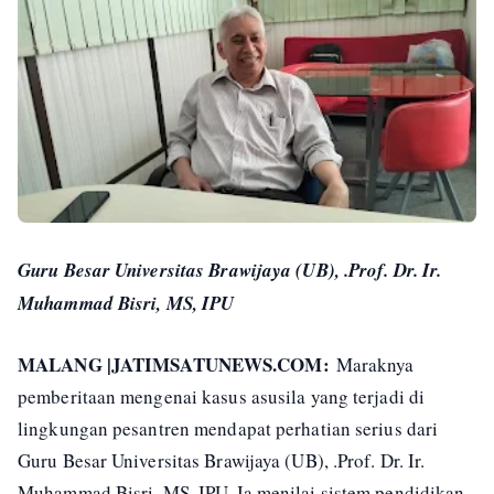
Guru Besar Universitas Brawijaya (UB), .Prof. Dr. Ir.
Muhammad Bisri, MS, IPU
MALANG |JATIMSATUNEWS.COM:
Maraknya
pemberitaan mengenai kasus asusila yang terjadi di
lingkungan pesantren mendapat perhatian serius dari
Guru Besar Universitas Brawijaya (UB), .Prof. Dr. Ir.
Muhammad Bisri, MS, IPU. Ia menilai sistem pendidikan