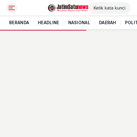
BERANDA
|
HEADLINE
|
NASIONAL
|
DAERAH
|
POLI