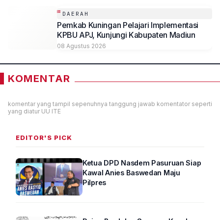
DAERAH
Pemkab Kuningan Pelajari Implementasi
KPBU APJ, Kunjungi Kabupaten Madiun
08 Agustus 2026
KOMENTAR
komentar yang tampil sepenuhnya tanggung jawab komentator seperti
yang diatur UU ITE
EDITOR'S PICK
Ketua DPD Nasdem Pasuruan Siap
Kawal Anies Baswedan Maju
Pilpres