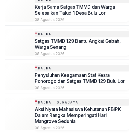
DAERAH
Kerja Sama Satgas TMMD dan Warga
Selesaikan Talud 1 Desa Bulu Lor
08 Agustus 2026
DAERAH
Satgas TMMD 129 Bantu Angkat Gabah,
Warga Senang
08 Agustus 2026
DAERAH
Penyuluhan Keagamaan Staf Kesra
Ponorogo dan Satgas TMMD 129 Bulu Lor
08 Agustus 2026
DAERAH SURABAYA
Aksi Nyata Mahasiswa Kehutanan FBiPK
Dalam Rangka Memperingati Hari
Mangrove Sedunia
08 Agustus 2026