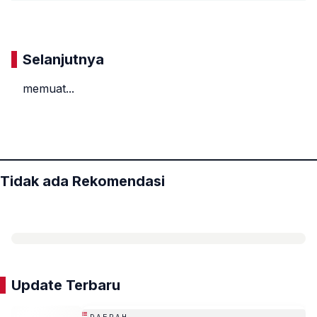
Komentar
Selanjutnya
memuat...
«
»
Tidak ada Rekomendasi
Update Terbaru