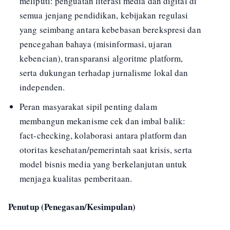
meliputi: penguatan literasi media dan digital di
semua jenjang pendidikan, kebijakan regulasi
yang seimbang antara kebebasan berekspresi dan
pencegahan bahaya (misinformasi, ujaran
kebencian), transparansi algoritme platform,
serta dukungan terhadap jurnalisme lokal dan
independen.
Peran masyarakat sipil penting dalam
membangun mekanisme cek dan imbal balik:
fact-checking, kolaborasi antara platform dan
otoritas kesehatan/pemerintah saat krisis, serta
model bisnis media yang berkelanjutan untuk
menjaga kualitas pemberitaan.
Penutup (Penegasan/Kesimpulan)