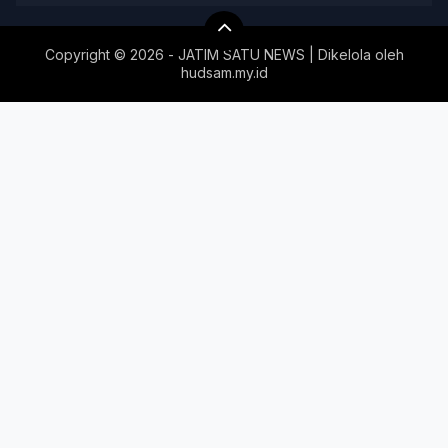
Copyright ©
2026 - JATIM SATU NEWS | Dikelola oleh
hudsam.my.id