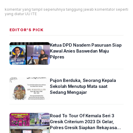
komentar yang tampil sepenuhnya tanggung jawab komentator seperti
yang diatur UU ITE
EDITOR'S PICK
Ketua DPD Nasdem Pasuruan Siap
Kawal Anies Baswedan Maju
Pilpres
Pujon Berduka, Seorang Kepala
Sekolah Menutup Mata saat
Sedang Mengajar
Road To Tour Of Kemala Seri 3
Gresik Criterium 2023 Di Gelar,
Polres Gresik Siapkan Rekayasa