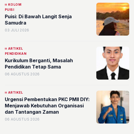
KOLOM
PUISI
Puisi: Di Bawah Langit Senja
Samudra
03 JULI 2026
ARTIKEL
PENDIDIKAN
Kurikulum Berganti, Masalah
Pendidikan Tetap Sama
06 AGUSTUS 2026
ARTIKEL
Urgensi Pembentukan PKC PMII DIY:
Menjawab Kebutuhan Organisasi
dan Tantangan Zaman
06 AGUSTUS 2026