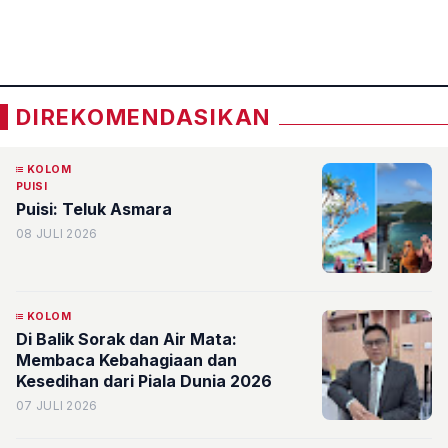
«
»
DIREKOMENDASIKAN
KOLOM
PUISI
Puisi: Teluk Asmara
08 JULI 2026
KOLOM
Di Balik Sorak dan Air Mata:
Membaca Kebahagiaan dan
Kesedihan dari Piala Dunia 2026
07 JULI 2026