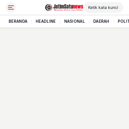
BERANDA
|
HEADLINE
|
NASIONAL
|
DAERAH
|
POLI