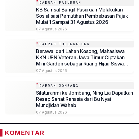
DAERAH PASURUAN
KB Samsat Bangil Pasuruan Melakukan
Sosialisasi Pemutihan Pembebasan Pajak
Mulai 1 Sampai 31 Agustus 2026
07 Agustus 2026
DAERAH TULUNGAGUNG
Berawal dari Lahan Kosong, Mahasiswa
KKN UPN Veteran Jawa Timur Ciptakan
Mini Garden sebagai Ruang Hijau Siswa
SMP Al-Azhaar Tulungagung
07 Agustus 2026
DAERAH JOMBANG
Silaturahmi ke Jombang, Ning Lia Dapatkan
Resep Sehat Rahasia dari Bu Nyai
Mundjidah Wahab
07 Agustus 2026
KOMENTAR