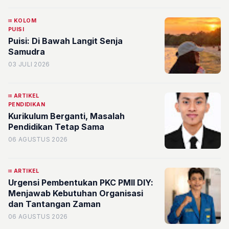
KOLOM
PUISI
Puisi: Di Bawah Langit Senja
Samudra
03 JULI 2026
ARTIKEL
PENDIDIKAN
Kurikulum Berganti, Masalah
Pendidikan Tetap Sama
06 AGUSTUS 2026
ARTIKEL
Urgensi Pembentukan PKC PMII DIY:
Menjawab Kebutuhan Organisasi
dan Tantangan Zaman
06 AGUSTUS 2026