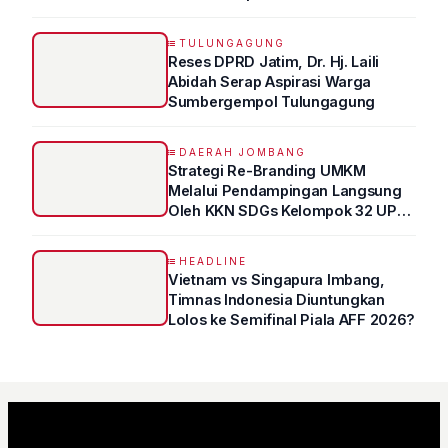
TULUNGAGUNG
Reses DPRD Jatim, Dr. Hj. Laili
Abidah Serap Aspirasi Warga
Sumbergempol Tulungagung
DAERAH JOMBANG
Strategi Re-Branding UMKM
Melalui Pendampingan Langsung
Oleh KKN SDGs Kelompok 32 UPN
“VETERAN” Jawa Timur
HEADLINE
Vietnam vs Singapura Imbang,
Timnas Indonesia Diuntungkan
Lolos ke Semifinal Piala AFF 2026?