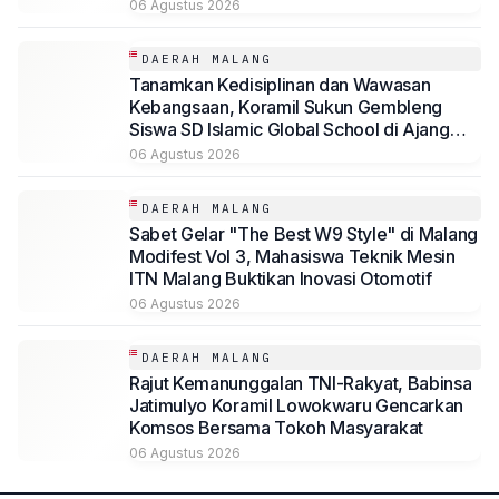
06 Agustus 2026
DAERAH MALANG
Tanamkan Kedisiplinan dan Wawasan
Kebangsaan, Koramil Sukun Gembleng
Siswa SD Islamic Global School di Ajang
LDKS
06 Agustus 2026
DAERAH MALANG
Sabet Gelar "The Best W9 Style" di Malang
Modifest Vol 3, Mahasiswa Teknik Mesin
ITN Malang Buktikan Inovasi Otomotif
06 Agustus 2026
DAERAH MALANG
Rajut Kemanunggalan TNI-Rakyat, Babinsa
Jatimulyo Koramil Lowokwaru Gencarkan
Komsos Bersama Tokoh Masyarakat
06 Agustus 2026