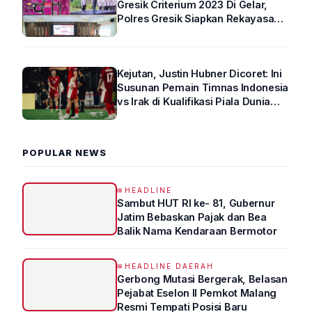
Gresik Criterium 2023 Di Gelar,
Polres Gresik Siapkan Rekayasa
Arus Lalin
Kejutan, Justin Hubner Dicoret: Ini
Susunan Pemain Timnas Indonesia
vs Irak di Kualifikasi Piala Dunia
2026 R4
POPULAR NEWS
HEADLINE
Sambut HUT RI ke- 81, Gubernur
Jatim Bebaskan Pajak dan Bea
Balik Nama Kendaraan Bermotor
HEADLINE DAERAH
Gerbong Mutasi Bergerak, Belasan
Pejabat Eselon II Pemkot Malang
Resmi Tempati Posisi Baru