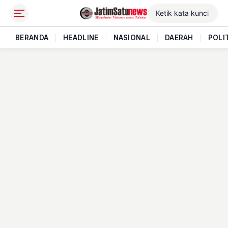
BERANDA
|
HEADLINE
|
NASIONAL
|
DAERAH
|
POLI