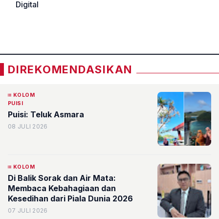
Digital
«
»
DIREKOMENDASIKAN
KOLOM
PUISI
Puisi: Teluk Asmara
08 JULI 2026
KOLOM
Di Balik Sorak dan Air Mata:
Membaca Kebahagiaan dan
Kesedihan dari Piala Dunia 2026
07 JULI 2026