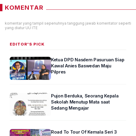
KOMENTAR
komentar yang tampil sepenuhnya tanggung jawab komentator seperti
yang diatur UU ITE
EDITOR'S PICK
Ketua DPD Nasdem Pasuruan Siap
Kawal Anies Baswedan Maju
Pilpres
Pujon Berduka, Seorang Kepala
Sekolah Menutup Mata saat
Sedang Mengajar
Road To Tour Of Kemala Seri 3