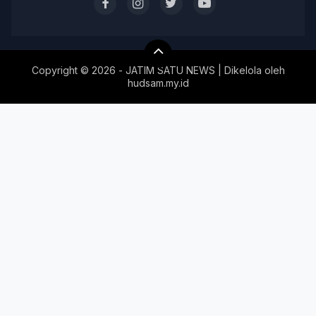
Copyright ©
2026 - JATIM SATU NEWS | Dikelola oleh
hudsam.my.id